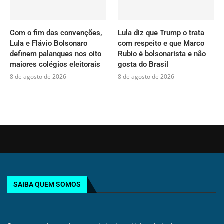
Com o fim das convenções,
Lula diz que Trump o trata
Lula e Flávio Bolsonaro
com respeito e que Marco
definem palanques nos oito
Rubio é bolsonarista e não
maiores colégios eleitorais
gosta do Brasil
8 de agosto de 2026
8 de agosto de 2026
SAIBA QUEM SOMOS