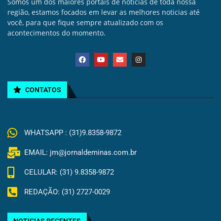
Somos um dos maiores portais de noticias de toda nossa
região, estamos focados em levar as melhores noticias até
você, para que fique sempre atualizado com os
acontecimentos do momento.
CONTATOS
WHATSAPP : (31)9.8358-9872
EMAIL: jm@jornaldeminas.com.br
CELULAR: (31) 9.8358-9872
REDAÇÃO: (31) 2727-0029
NOTICIAS RECENTES