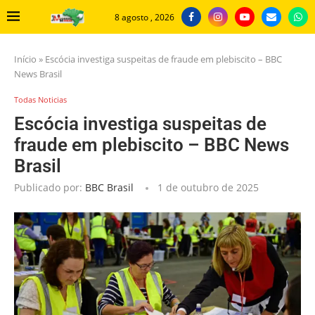
8 agosto , 2026
Início
»
Escócia investiga suspeitas de fraude em plebiscito – BBC
News Brasil
Todas Noticias
Escócia investiga suspeitas de
fraude em plebiscito – BBC News
Brasil
Publicado por:
BBC Brasil
1 de outubro de 2025