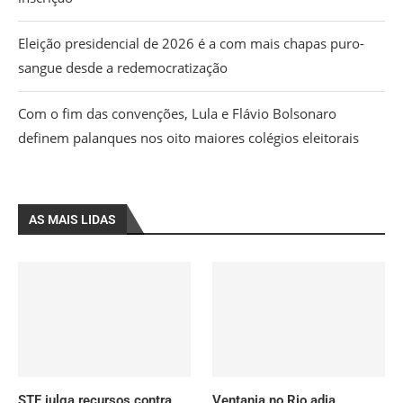
Eleição presidencial de 2026 é a com mais chapas puro-
sangue desde a redemocratização
Com o fim das convenções, Lula e Flávio Bolsonaro
definem palanques nos oito maiores colégios eleitorais
AS MAIS LIDAS
STF julga recursos contra
Ventania no Rio adia