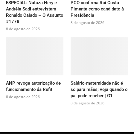
ESPECIAL: Natuza Nery e
PCO confirma Rui Costa
Andréia Sadi entrevistam
Pimenta como candidato à
Ronaldo Caiado – O Assunto
Presidência
#1778
8 de agosto de 2026
8 de agosto de 2026
ANP revoga autorização de
Salário-maternidade não é
funcionamento da Refit
só para mães; veja quando o
pai pode receber | G1
8 de agosto de 2026
8 de agosto de 2026