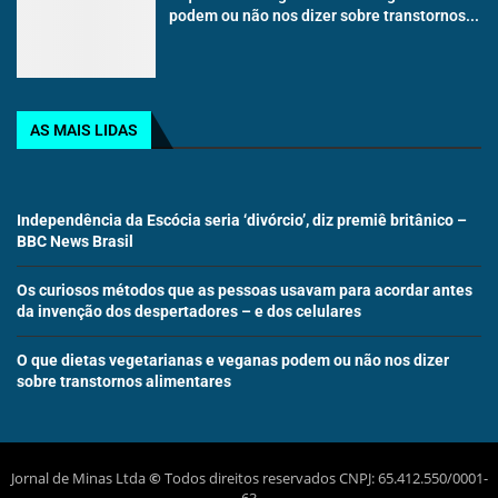
podem ou não nos dizer sobre transtornos...
AS MAIS LIDAS
Independência da Escócia seria ‘divórcio’, diz premiê britânico –
BBC News Brasil
Os curiosos métodos que as pessoas usavam para acordar antes
da invenção dos despertadores – e dos celulares
O que dietas vegetarianas e veganas podem ou não nos dizer
sobre transtornos alimentares
Jornal de Minas Ltda
©
Todos direitos reservados CNPJ: 65.412.550/0001-
63