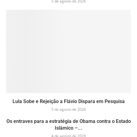
5 de agosto de 2026
Lula Sobe e Rejeição a Flávio Dispara em Pesquisa
5 de agosto de 2026
Os entraves para a estratégia de Obama contra o Estado
Islâmico –...
4 de agosto de 2026