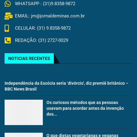
WHATSAPP : (31)9.8358-9872
EMAIL: jm@jornaldeminas.com.br
CELULAR: (31) 9.8358-9872
REDAÇÃO: (31) 2727-0029
NOTICIAS RECENTES
Independência da Escócia seria ‘divórcio’, diz premiê britânico –
BBC News Brasil
Os curiosos métodos que as pessoas
usavam para acordar antes da invenção
dos...
O que dietas vegetarianas e veganas