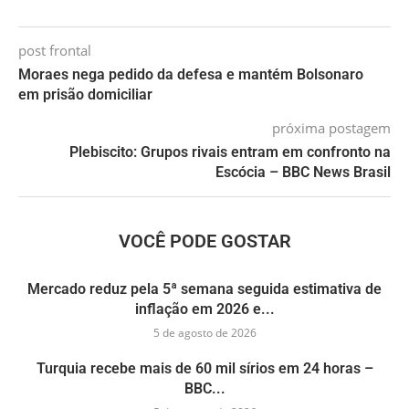
post frontal
Moraes nega pedido da defesa e mantém Bolsonaro
em prisão domiciliar
próxima postagem
Plebiscito: Grupos rivais entram em confronto na
Escócia – BBC News Brasil
VOCÊ PODE GOSTAR
Mercado reduz pela 5ª semana seguida estimativa de
inflação em 2026 e...
5 de agosto de 2026
Turquia recebe mais de 60 mil sírios em 24 horas –
BBC...