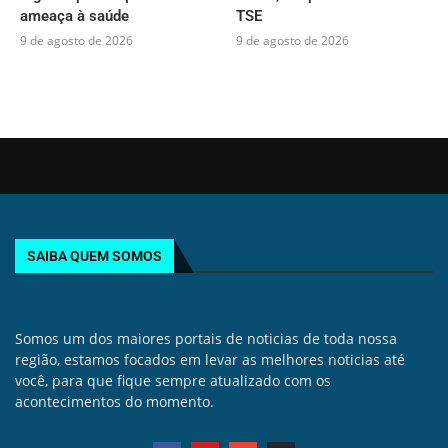
ameaça à saúde
TSE
9 de agosto de 2026
9 de agosto de 2026
SAIBA QUEM SOMOS
Somos um dos maiores portais de noticias de toda nossa
região, estamos focados em levar as melhores noticias até
você, para que fique sempre atualizado com os
acontecimentos do momento.