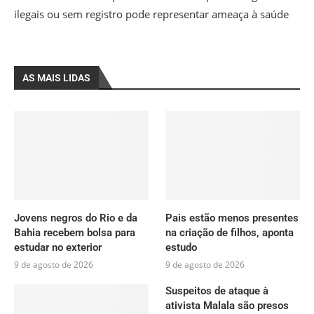
ilegais ou sem registro pode representar ameaça à saúde
AS MAIS LIDAS
Jovens negros do Rio e da
Pais estão menos presentes
Bahia recebem bolsa para
na criação de filhos, aponta
estudar no exterior
estudo
9 de agosto de 2026
9 de agosto de 2026
Suspeitos de ataque à
ativista Malala são presos