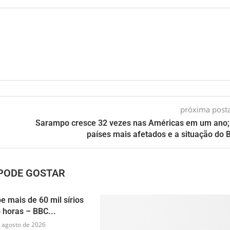
próxima pos
a
Sarampo cresce 32 vezes nas Américas em um ano;
países mais afetados e a situação do B
PODE GOSTAR
e mais de 60 mil sírios
 horas – BBC...
 agosto de 2026