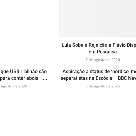
Lula Sobe e Rejeição a Flávio Dis
em Pesquisa
5 de agosto de 2026
que US$ 1 bilhão são
Aspiração a status de ‘nórdico’ 
para conter ebola –...
separatistas na Escócia – BBC New
 agosto de 2026
3 de agosto de 2026