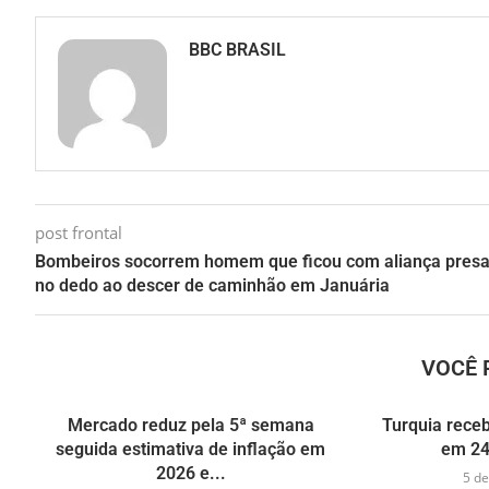
BBC BRASIL
post frontal
Bombeiros socorrem homem que ficou com aliança pres
no dedo ao descer de caminhão em Januária
VOCÊ 
Mercado reduz pela 5ª semana
Turquia receb
seguida estimativa de inflação em
em 24
2026 e...
5 de