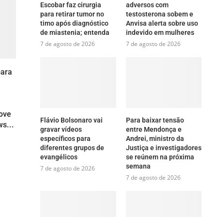
Escobar faz cirurgia
adversos com
para retirar tumor no
testosterona sobem e
timo após diagnóstico
Anvisa alerta sobre uso
de miastenia; entenda
indevido em mulheres
7 de agosto de 2026
7 de agosto de 2026
para
move
Flávio Bolsonaro vai
Para baixar tensão
s...
gravar vídeos
entre Mendonça e
específicos para
Andrei, ministro da
diferentes grupos de
Justiça e investigadores
evangélicos
se reúnem na próxima
semana
7 de agosto de 2026
7 de agosto de 2026