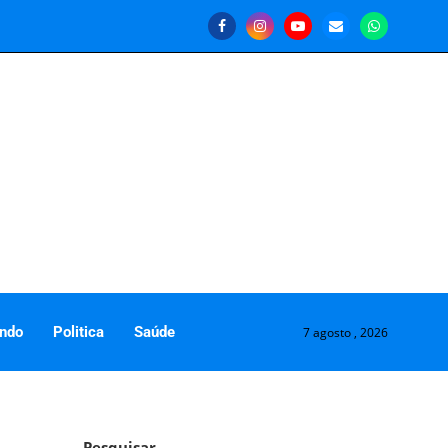
ndo
Politica
Saúde
7 agosto , 2026
Pesquisar