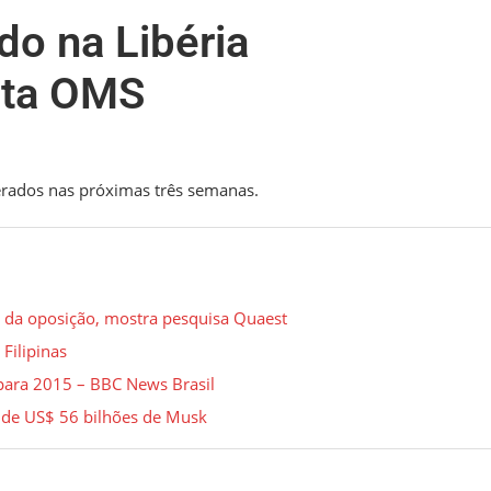
do na Libéria
rta OMS
rados nas próximas três semanas.
l da oposição, mostra pesquisa Quaest
 Filipinas
 para 2015 – BBC News Brasil
 de US$ 56 bilhões de Musk