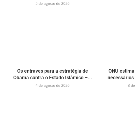
5 de agosto de 2026
Os entraves para a estratégia de
ONU estima 
Obama contra o Estado Islâmico –...
necessários 
4 de agosto de 2026
3 de