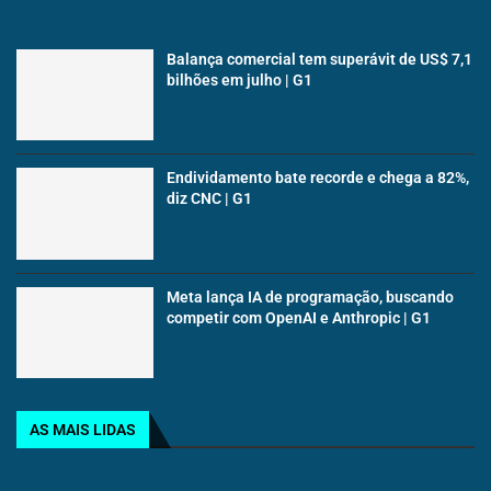
Balança comercial tem superávit de US$ 7,1
bilhões em julho | G1
Endividamento bate recorde e chega a 82%,
diz CNC | G1
Meta lança IA de programação, buscando
competir com OpenAI e Anthropic | G1
AS MAIS LIDAS