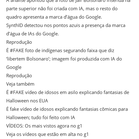
A análise apontou que a foto de Jair Bolsonaro inserida na
parte superior não foi criada com IA, mas o resto do
quadro apresenta a marca d’água do Google.
SynthID detectou nos pontos azuis a presença da marca
d’água de IAs do Google.
Reprodução
É #FAKE foto de indígenas segurando faixa que diz
‘libertem Bolsonaro’; imagem foi produzida com IA do
Google
Reprodução
Veja também
É #FAKE vídeo de idosos em asilo explicando fantasias de
Halloween nos EUA
É fake vídeo de idosos explicando fantasias cômicas para
Halloween; tudo foi feito com IA
VÍDEOS: Os mais vistos agora no g1
Veja os vídeos que estão em alta no g1