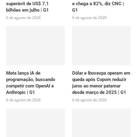
superávit de US$ 7,1
e chega a 82%, diz CNC |
bilhões em julho | G1
G1
6 de agosto de 2026
6 de agosto de 2026
Meta lança IA de
Dólar e Ibovespa operam em
programação, buscando
queda após Copom reduzir
competir com OpenAI e
juros ao menor patamar
Anthropic | G1
desde março de 2025 | G1
6 de agosto de 2026
6 de agosto de 2026