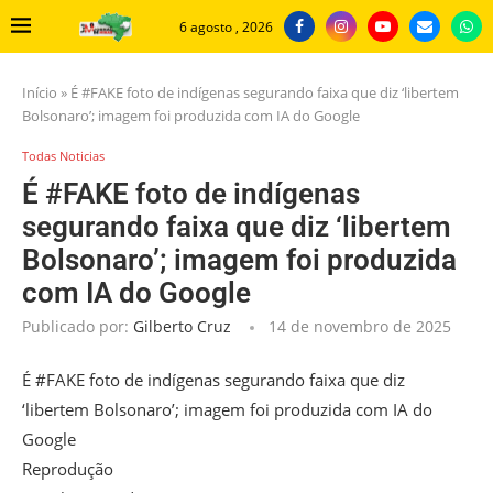
6 agosto , 2026
Início
»
É #FAKE foto de indígenas segurando faixa que diz ‘libertem
Bolsonaro’; imagem foi produzida com IA do Google
Todas Noticias
É #FAKE foto de indígenas
segurando faixa que diz ‘libertem
Bolsonaro’; imagem foi produzida
com IA do Google
Publicado por:
Gilberto Cruz
14 de novembro de 2025
É #FAKE foto de indígenas segurando faixa que diz
‘libertem Bolsonaro’; imagem foi produzida com IA do
Google
Reprodução