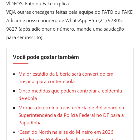
VÍDEOS: Fato ou Fake explica
VEJA outras checagens feitas pela equipe do FATO ou FAKE
Adicione nosso número de WhatsApp +55 (21) 97305-
9827 (após adicionar o número, mande uma saudação
para ser inscrito)
Você pode gostar também
Maior estádio da Libéria será convertido em
hospital para conter ebola
Cinco medidas que podem controlar a epidemia
de ebola
Moraes determina transferência de Bolsonaro da
Superintendência da Polícia Federal no DF para a
Papudinha
‘Casa’ do North na elite do Mineiro em 2026,
estádio João Botelho deve ficar em obras até