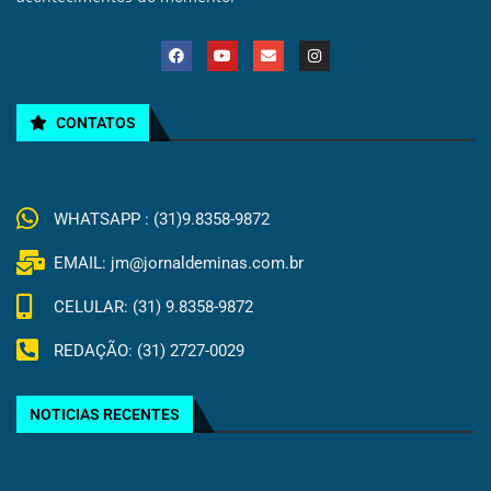
CONTATOS
WHATSAPP : (31)9.8358-9872
EMAIL: jm@jornaldeminas.com.br
CELULAR: (31) 9.8358-9872
REDAÇÃO: (31) 2727-0029
NOTICIAS RECENTES