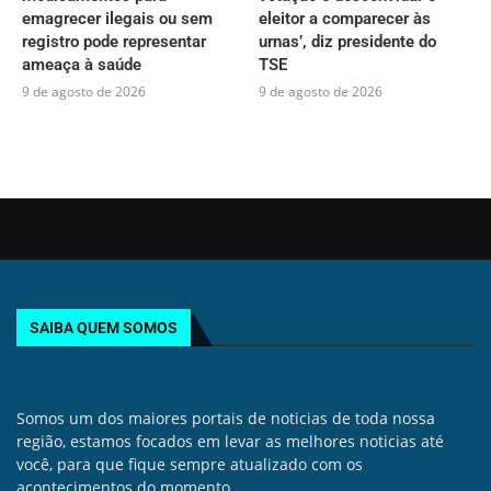
emagrecer ilegais ou sem
eleitor a comparecer às
registro pode representar
urnas’, diz presidente do
ameaça à saúde
TSE
9 de agosto de 2026
9 de agosto de 2026
SAIBA QUEM SOMOS
Somos um dos maiores portais de noticias de toda nossa
região, estamos focados em levar as melhores noticias até
você, para que fique sempre atualizado com os
acontecimentos do momento.