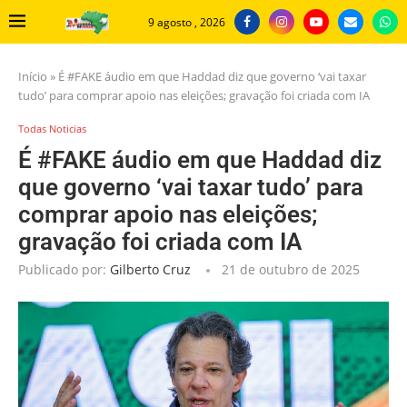
9 agosto , 2026
Início
»
É #FAKE áudio em que Haddad diz que governo ‘vai taxar
tudo’ para comprar apoio nas eleições; gravação foi criada com IA
Todas Noticias
É #FAKE áudio em que Haddad diz
que governo ‘vai taxar tudo’ para
comprar apoio nas eleições;
gravação foi criada com IA
Publicado por:
Gilberto Cruz
21 de outubro de 2025