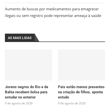
Aumento de buscas por medicamentos para emagrecer
ilegais ou sem registro pode representar ameaça à saúde
AS MAIS LIDAS
Jovens negros do Rio e da
Pais estão menos presentes
Bahia recebem bolsa para
na criação de filhos, aponta
estudar no exterior
estudo
9 de agosto de 2026
9 de agosto de 2026