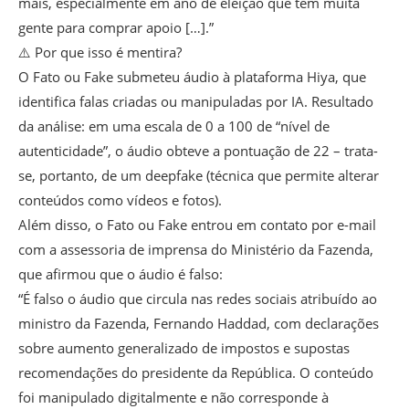
mais, especialmente em ano de eleição que tem muita
gente para comprar apoio […].”
⚠️ Por que isso é mentira?
O Fato ou Fake submeteu áudio à plataforma Hiya, que
identifica falas criadas ou manipuladas por IA. Resultado
da análise: em uma escala de 0 a 100 de “nível de
autenticidade”, o áudio obteve a pontuação de 22 – trata-
se, portanto, de um deepfake (técnica que permite alterar
conteúdos como vídeos e fotos).
Além disso, o Fato ou Fake entrou em contato por e-mail
com a assessoria de imprensa do Ministério da Fazenda,
que afirmou que o áudio é falso:
“É falso o áudio que circula nas redes sociais atribuído ao
ministro da Fazenda, Fernando Haddad, com declarações
sobre aumento generalizado de impostos e supostas
recomendações do presidente da República. O conteúdo
foi manipulado digitalmente e não corresponde à