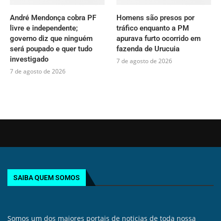
André Mendonça cobra PF
Homens são presos por
livre e independente;
tráfico enquanto a PM
governo diz que ninguém
apurava furto ocorrido em
será poupado e quer tudo
fazenda de Urucuia
investigado
7 de agosto de 2026
7 de agosto de 2026
SAIBA QUEM SOMOS
Somos um dos maiores portais de noticias de toda nossa