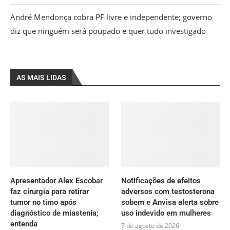
André Mendonça cobra PF livre e independente; governo
diz que ninguém será poupado e quer tudo investigado
AS MAIS LIDAS
Apresentador Alex Escobar
Notificações de efeitos
faz cirurgia para retirar
adversos com testosterona
tumor no timo após
sobem e Anvisa alerta sobre
diagnóstico de miastenia;
uso indevido em mulheres
entenda
7 de agosto de 2026