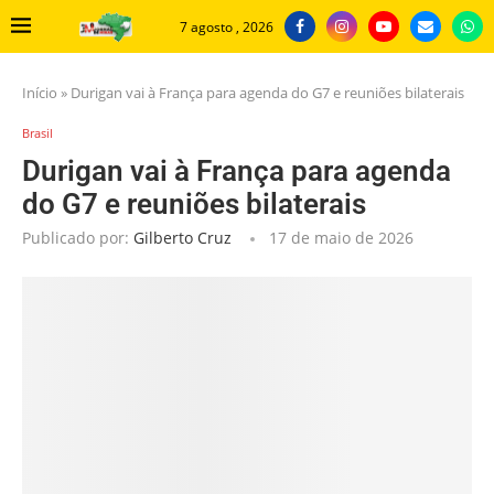
7 agosto , 2026
Início
»
Durigan vai à França para agenda do G7 e reuniões bilaterais
Brasil
Durigan vai à França para agenda
do G7 e reuniões bilaterais
Publicado por:
Gilberto Cruz
17 de maio de 2026