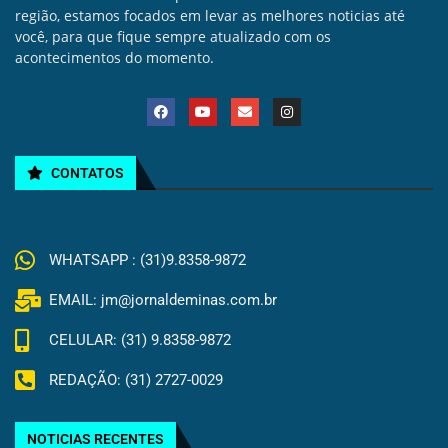
região, estamos focados em levar as melhores noticias até
você, para que fique sempre atualizado com os
acontecimentos do momento.
CONTATOS
WHATSAPP : (31)9.8358-9872
EMAIL: jm@jornaldeminas.com.br
CELULAR: (31) 9.8358-9872
REDAÇÃO: (31) 2727-0029
NOTICIAS RECENTES