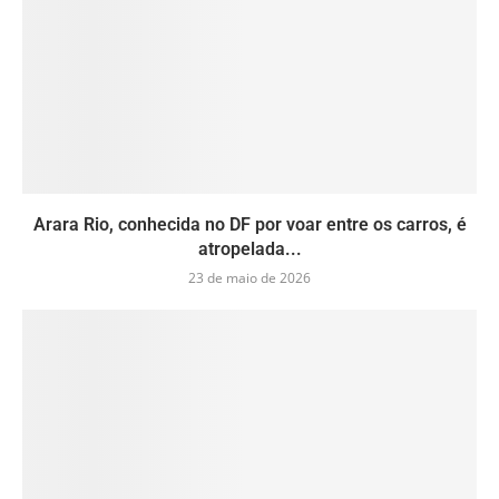
Arara Rio, conhecida no DF por voar entre os carros, é
atropelada...
23 de maio de 2026