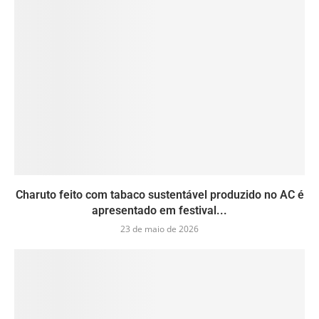
Charuto feito com tabaco sustentável produzido no AC é
apresentado em festival...
23 de maio de 2026