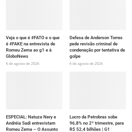
Veja o que é #FATO e o que
Defesa de Anderson Torres
é #FAKE na entrevista de
pede revisão criminal de
Romeu Zema ao g1 e à
condenação por tentativa de
GloboNews
golpe
6 de agosto de 2026
6 de agosto de 2026
ESPECIAL: Natuza Nery e
Lucro da Petrobras sobe
Andréia Sadi entrevistam
96,8% no 2º trimestre, para
Romeu Zema – O Assunto
R$ 52,4 bilhões | G1