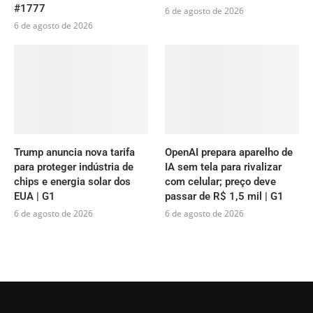
#1777
6 de agosto de 2026
6 de agosto de 2026
Trump anuncia nova tarifa
OpenAI prepara aparelho de
para proteger indústria de
IA sem tela para rivalizar
chips e energia solar dos
com celular; preço deve
EUA | G1
passar de R$ 1,5 mil | G1
6 de agosto de 2026
6 de agosto de 2026