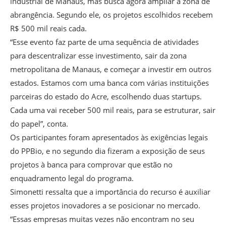
industrial de Manaus, mas busca agora ampliar a zona de
abrangência. Segundo ele, os projetos escolhidos recebem
R$ 500 mil reais cada.
“Esse evento faz parte de uma sequência de atividades
para descentralizar esse investimento, sair da zona
metropolitana de Manaus, e começar a investir em outros
estados. Estamos com uma banca com várias instituições
parceiras do estado do Acre, escolhendo duas startups.
Cada uma vai receber 500 mil reais, para se estruturar, sair
do papel”, conta.
Os participantes foram apresentados às exigências legais
do PPBio, e no segundo dia fizeram a exposição de seus
projetos à banca para comprovar que estão no
enquadramento legal do programa.
Simonetti ressalta que a importância do recurso é auxiliar
esses projetos inovadores a se posicionar no mercado.
“Essas empresas muitas vezes não encontram no seu