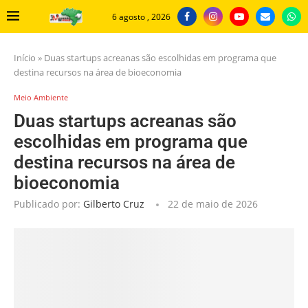
6 agosto , 2026
Início
»
Duas startups acreanas são escolhidas em programa que
destina recursos na área de bioeconomia
Meio Ambiente
Duas startups acreanas são
escolhidas em programa que
destina recursos na área de
bioeconomia
Publicado por:
Gilberto Cruz
22 de maio de 2026