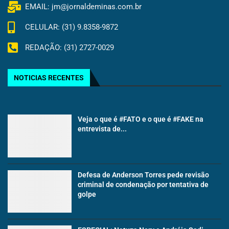
EMAIL: jm@jornaldeminas.com.br
CELULAR: (31) 9.8358-9872
REDAÇÃO: (31) 2727-0029
NOTICIAS RECENTES
Veja o que é #FATO e o que é #FAKE na
entrevista de...
Defesa de Anderson Torres pede revisão
criminal de condenação por tentativa de
golpe