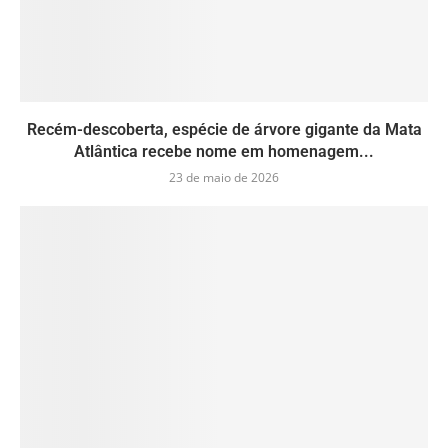
Recém-descoberta, espécie de árvore gigante da Mata
Atlântica recebe nome em homenagem...
23 de maio de 2026