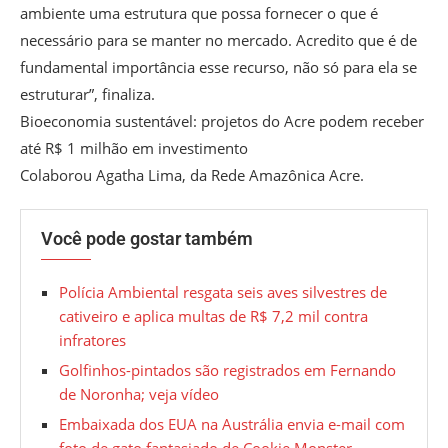
ambiente uma estrutura que possa fornecer o que é
necessário para se manter no mercado. Acredito que é de
fundamental importância esse recurso, não só para ela se
estruturar”, finaliza.
Bioeconomia sustentável: projetos do Acre podem receber
até R$ 1 milhão em investimento
Colaborou Agatha Lima, da Rede Amazônica Acre.
Você pode gostar também
Polícia Ambiental resgata seis aves silvestres de
cativeiro e aplica multas de R$ 7,2 mil contra
infratores
Golfinhos-pintados são registrados em Fernando
de Noronha; veja vídeo
Embaixada dos EUA na Austrália envia e-mail com
foto de gato fantasiado de Cookie Monster