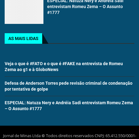
ESPECIAL: Natuza Nery e Andréia Sadi
entrevistam Romeu Zema – O Assunto
#1777
AS MAIS LIDAS
Veja o que é #FATO e o que é #FAKE na entrevista de Romeu
Zema ao g1 e à GloboNews
Defesa de Anderson Torres pede revisão criminal de condenação
por tentativa de golpe
ESPECIAL: Natuza Nery e Andréia Sadi entrevistam Romeu Zema
– O Assunto #1777
Jornal de Minas Ltda
©
Todos direitos reservados CNPJ: 65.412.550/0001-