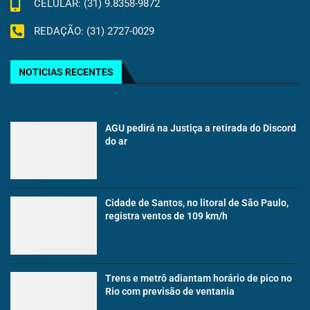
CELULAR: (31) 9.8358-9872
REDAÇÃO: (31) 2727-0029
NOTICIAS RECENTES
AGU pedirá na Justiça a retirada do Discord
do ar
Cidade de Santos, no litoral de São Paulo,
registra ventos de 109 km/h
Trens e metrô adiantam horário de pico no
Rio com previsão de ventania