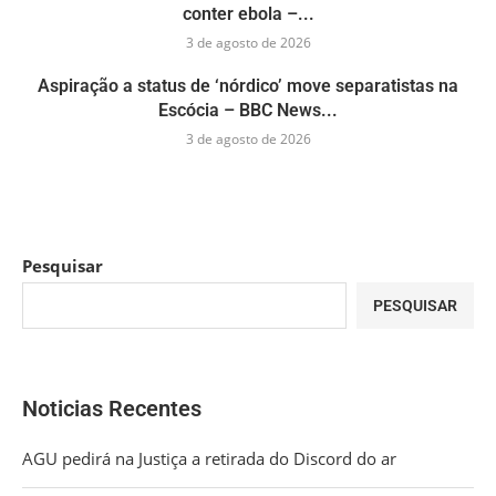
conter ebola –...
3 de agosto de 2026
Aspiração a status de ‘nórdico’ move separatistas na
Escócia – BBC News...
3 de agosto de 2026
Pesquisar
PESQUISAR
Noticias Recentes
AGU pedirá na Justiça a retirada do Discord do ar