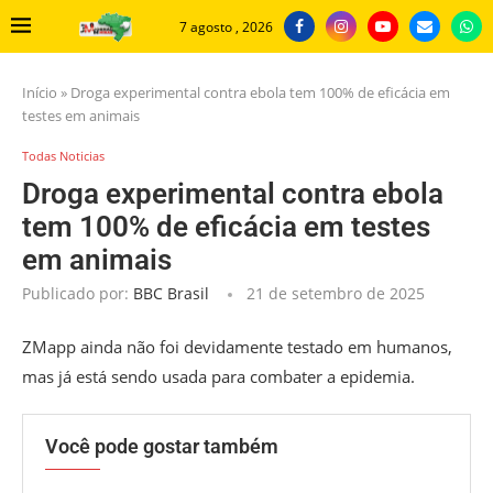
7 agosto , 2026
Início
»
Droga experimental contra ebola tem 100% de eficácia em
testes em animais
Todas Noticias
Droga experimental contra ebola
tem 100% de eficácia em testes
em animais
Publicado por:
BBC Brasil
21 de setembro de 2025
ZMapp ainda não foi devidamente testado em humanos,
mas já está sendo usada para combater a epidemia.
Você pode gostar também