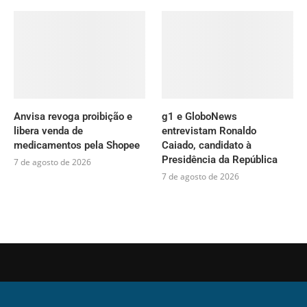
Anvisa revoga proibição e
g1 e GloboNews
libera venda de
entrevistam Ronaldo
medicamentos pela Shopee
Caiado, candidato à
Presidência da República
7 de agosto de 2026
7 de agosto de 2026