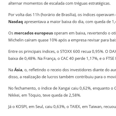
alternar momentos de escalada com tréguas estratégicas.
Por volta das 11h (horário de Brasília), os índices operava
Nasdaq
apresentava a maior baixa do dia, com queda de 1
Os
mercados europeus
operam em baixa, revertendo o oti
Michelin caíram quase 10% após a empresa revisar para baix
Entre os principais índices, o STOXX 600 recua 0,95%. O D
baixa de 0,48%. Na França, o CAC 40 perde 1,17%, e o FTSE 
Na
Ásia
, o, refletindo o receio dos investidores diante do
disso, a realização de lucros também contribuiu para o mov
No fechamento, o índice de Xangai caiu 0,62%, enquanto o
Nikkei, em Tóquio, teve queda de 2,58%.
Já o KOSPI, em Seul, caiu 0,63%, o TAIEX, em Taiwan, recuou