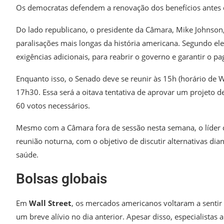
Os democratas defendem a renovação dos benefícios antes d
Do lado republicano, o presidente da Câmara, Mike Johnson,
paralisações mais longas da história americana. Segundo el
exigências adicionais, para reabrir o governo e garantir o p
Enquanto isso, o Senado deve se reunir às 15h (horário de 
17h30. Essa será a oitava tentativa de aprovar um projeto 
60 votos necessários.
Mesmo com a Câmara fora de sessão nesta semana, o líder
reunião noturna, com o objetivo de discutir alternativas dia
saúde.
Bolsas globais
Em
Wall Street
, os mercados americanos voltaram a sentir 
um breve alívio no dia anterior. Apesar disso, especialista