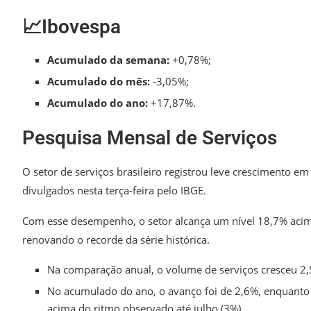
📈Ibovespa
Acumulado da semana:
+0,78%;
Acumulado do mês:
-3,05%;
Acumulado do ano:
+17,87%.
Pesquisa Mensal de Serviços
O setor de serviços brasileiro registrou leve crescimento em
divulgados nesta terça-feira pelo IBGE.
Com esse desempenho, o setor alcança um nível 18,7% acim
renovando o recorde da série histórica.
Na comparação anual, o volume de serviços cresceu 2,5
No acumulado do ano, o avanço foi de 2,6%, enquanto
acima do ritmo observado até julho (3%).