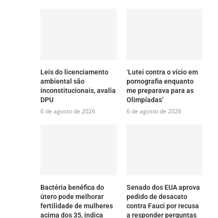
Leis do licenciamento
‘Lutei contra o vício em
ambiental são
pornografia enquanto
inconstitucionais, avalia
me preparava para as
DPU
Olimpíadas’
6 de agosto de 2026
6 de agosto de 2026
Bactéria benéfica do
Senado dos EUA aprova
útero pode melhorar
pedido de desacato
fertilidade de mulheres
contra Fauci por recusa
acima dos 35, indica
a responder perguntas