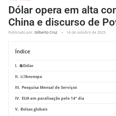
Dólar opera em alta co
China e discurso de Po
Publicado por:
Gilberto Cruz
14 de outubro de 2025
Índice
💲Dólar
📈Ibovespa
Pesquisa Mensal de Serviços
EUA em paralisação pelo 14º dia
Bolsas globais