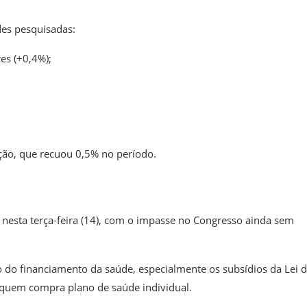
des pesquisadas:
es (+0,4%);
ão, que recuou 0,5% no período.
 nesta terça-feira (14), com o impasse no Congresso ainda sem
o do financiamento da saúde, especialmente os subsídios da Lei 
 quem compra plano de saúde individual.