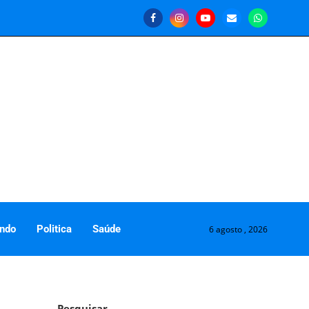
ndo
Politica
Saúde
6 agosto , 2026
Pesquisar