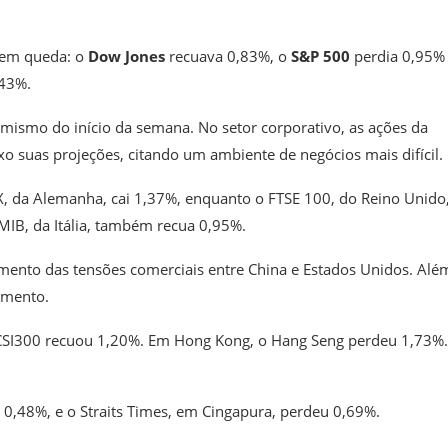
m em queda: o
Dow Jones
recuava 0,83%, o
S&P 500
perdia 0,95%
,43%.
mismo do início da semana. No setor corporativo, as ações da
o suas projeções, citando um ambiente de negócios mais difícil.
AX, da Alemanha, cai 1,37%, enquanto o FTSE 100, do Reino Unido
MIB, da Itália, também recua 0,95%.
 aumento das tensões comerciais entre China e Estados Unidos. Alé
imento.
 CSI300 recuou 1,20%. Em Hong Kong, o Hang Seng perdeu 1,73%
 0,48%, e o Straits Times, em Cingapura, perdeu 0,69%.