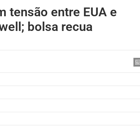
m tensão entre EUA e
well; bolsa recua