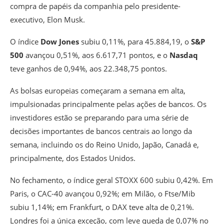
compra de papéis da companhia pelo presidente-
executivo, Elon Musk.
O índice
Dow Jones
subiu 0,11%, para 45.884,19, o
S&P
500
avançou 0,51%, aos 6.617,71 pontos, e o
Nasdaq
teve ganhos de 0,94%, aos 22.348,75 pontos.
As bolsas europeias começaram a semana em alta,
impulsionadas principalmente pelas ações de bancos. Os
investidores estão se preparando para uma série de
decisões importantes de bancos centrais ao longo da
semana, incluindo os do Reino Unido, Japão, Canadá e,
principalmente, dos Estados Unidos.
No fechamento, o índice geral STOXX 600 subiu 0,42%. Em
Paris, o CAC-40 avançou 0,92%; em Milão, o Ftse/Mib
subiu 1,14%; em Frankfurt, o DAX teve alta de 0,21%.
Londres foi a única exceção, com leve queda de 0,07% no