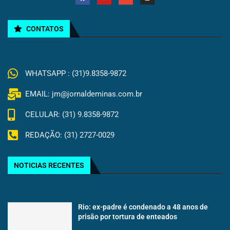
CONTATOS
WHATSAPP : (31)9.8358-9872
EMAIL: jm@jornaldeminas.com.br
CELULAR: (31) 9.8358-9872
REDAÇÃO: (31) 2727-0029
NOTICIAS RECENTES
Rio: ex-padre é condenado a 48 anos de
prisão por tortura de enteados