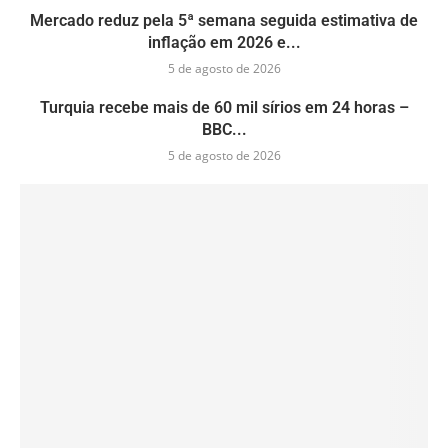
Mercado reduz pela 5ª semana seguida estimativa de
inflação em 2026 e...
5 de agosto de 2026
Turquia recebe mais de 60 mil sírios em 24 horas –
BBC...
5 de agosto de 2026