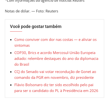
*Com informações da agência de notícias Reuters
Notas de dólar. — Foto: Reuters
Você pode gostar também
Como conviver com dor nas costas — e aliviar os
sintomas
COP30, Brics e acordo Mercosul-União Europeia
adiado: relembre destaques do ano da diplomacia
do Brasil
CCJ do Senado vai votar recondução de Gonet ao
comando da PGR em novembro, diz presidente
Flávio Bolsonaro diz ter sido escolhido pelo pai
para ser o candidato do PL à Presidência em 2026