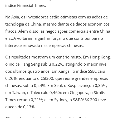
índice Financial Times.
Na Ásia, os investidores estão otimistas com as ações de
tecnologia da China, mesmo diante de dados econômicos
fracos. Além disso, as negociações comerciais entre China
e EUA voltaram a ganhar força, o que contribui para o
interesse renovado nas empresas chinesas.
Os resultados mostram um cenário misto. Em Hong Kong,
o índice Hang Seng subiu 0,22%, atingindo o maior nível
dos últimos quatro anos. Em Xangai, o índice SSEC caiu
0,26%, enquanto o CSI300, que reúne grandes empresas
chinesas, subiu 0,24%. Em Seul, o Kospi avançou 0,35%;
em Taiwan, o Taiex caiu 0,46%; em Cingapura, o Straits
Times recuou 0,21%; e em Sydney, o S&P/ASX 200 teve
queda de 0,13%.