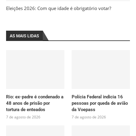
Eleições 2026: Com que idade é obrigatório votar?
AS MAIS LIDAS
Rio: ex-padre é condenado a
Polícia Federal indicia 16
48 anos de prisão por
pessoas por queda de avião
tortura de enteados
da Voepass
7 de agosto de 2026
7 de agosto de 2026