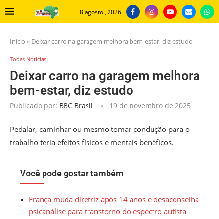
8 agosto , 2026
Início
»
Deixar carro na garagem melhora bem-estar, diz estudo
Todas Noticias
Deixar carro na garagem melhora
bem-estar, diz estudo
Publicado por:
BBC Brasil
19 de novembro de 2025
Pedalar, caminhar ou mesmo tomar condução para o
trabalho teria efeitos físicos e mentais benéficos.
Você pode gostar também
França muda diretriz após 14 anos e desaconselha
psicanálise para transtorno do espectro autista