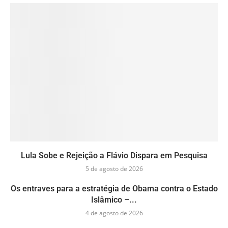
Lula Sobe e Rejeição a Flávio Dispara em Pesquisa
5 de agosto de 2026
Os entraves para a estratégia de Obama contra o Estado
Islâmico –...
4 de agosto de 2026