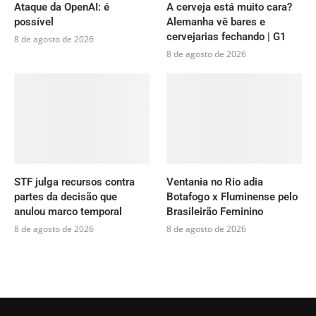
Ataque da OpenAI: é
A cerveja está muito cara?
possível
Alemanha vê bares e
cervejarias fechando | G1
8 de agosto de 2026
8 de agosto de 2026
STF julga recursos contra
Ventania no Rio adia
partes da decisão que
Botafogo x Fluminense pelo
anulou marco temporal
Brasileirão Feminino
8 de agosto de 2026
8 de agosto de 2026