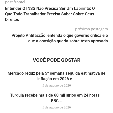
post frontal
Entender O INSS Não Precisa Ser Um Labirinto: O
Que Todo Trabalhador Precisa Saber Sobre Seus
Direitos
próxima postagem
Projeto Antifacção: entenda o que governo critica e o
que a oposição queria sobre texto aprovado
VOCÊ PODE GOSTAR
Mercado reduz pela 5ª semana seguida estimativa de
inflação em 2026 e...
5 de agosto de 2026
Turquia recebe mais de 60 mil sírios em 24 horas –
BBC...
5 de agosto de 2026