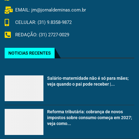
EMAIL: jm@jornaldeminas.com.br
CELULAR: (31) 9.8358-9872
REDAÇÃO: (31) 2727-0029
NOTICIAS RECENTES
Salário-maternidade não é só para mães;
veja quando o pai pode receber |...
Reforma tributária: cobrança de novos
impostos sobre consumo começa em 2027;
veja como...