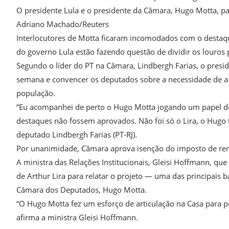
O presidente Lula e o presidente da Câmara, Hugo Motta, pa
Adriano Machado/Reuters
Interlocutores de Motta ficaram incomodados com o destaqu
do governo Lula estão fazendo questão de dividir os louros 
Segundo o líder do PT na Câmara, Lindbergh Farias, o presi
semana e convencer os deputados sobre a necessidade de a
população.
“Eu acompanhei de perto o Hugo Motta jogando um papel dec
destaques não fossem aprovados. Não foi só o Lira, o Hugo 
deputado Lindbergh Farias (PT-RJ).
Por unanimidade, Câmara aprova isenção do imposto de re
A ministra das Relações Institucionais, Gleisi Hoffmann, q
de Arthur Lira para relatar o projeto — uma das principais 
Câmara dos Deputados, Hugo Motta.
“O Hugo Motta fez um esforço de articulação na Casa para p
afirma a ministra Gleisi Hoffmann.