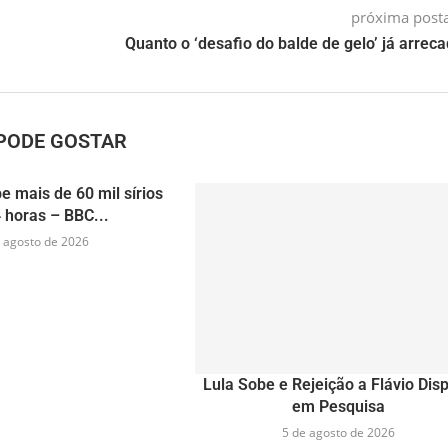
próxima pos
Quanto o ‘desafio do balde de gelo’ já arrec
PODE GOSTAR
e mais de 60 mil sírios
 horas – BBC...
 agosto de 2026
Lula Sobe e Rejeição a Flávio Dis
em Pesquisa
5 de agosto de 2026