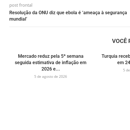
post frontal
Resolução da ONU diz que ebola é ‘ameaça à segurança
mundial’
VOCÊ 
Mercado reduz pela 5ª semana
Turquia receb
seguida estimativa de inflação em
em 24
2026 e...
5 de
5 de agosto de 2026