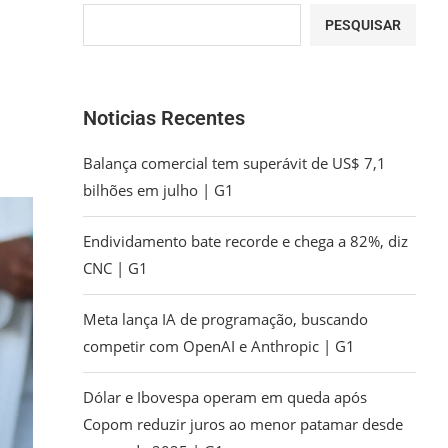
PESQUISAR
Noticias Recentes
Balança comercial tem superávit de US$ 7,1
bilhões em julho | G1
Endividamento bate recorde e chega a 82%, diz
CNC | G1
Meta lança IA de programação, buscando
competir com OpenAI e Anthropic | G1
Dólar e Ibovespa operam em queda após
Copom reduzir juros ao menor patamar desde