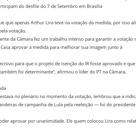
rticipam do desfile do 7 de Setembro em Brasília
e que apenas Arthur Lira teve na votação da medida, por isso al
pela votação.
dente da Câmara fez um trabalho intenso para garantir a votação 
 Casa aprovar a medida para melhorar sua imagem junto à
isivo para que o projeto de isenção do IR fosse aprovado e que
também foi determinante”, afirmou o líder do PT na Câmara,
nda
ue estava no plenário no momento da votação, lembrou que a indi
bandeiras de campanha de Lula pela reeleição — foi do presidente
oder aprovar por unanimidade. Ele quem colocou Lira como relat