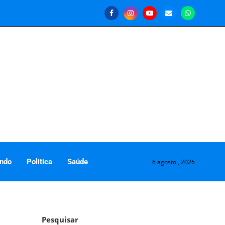
ndo
Politica
Saúde
6 agosto , 2026
Pesquisar