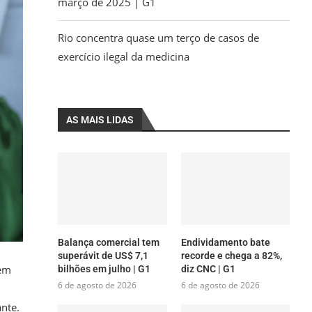
março de 2025 | G1
Rio concentra quase um terço de casos de
exercício ilegal da medicina
AS MAIS LIDAS
Balança comercial tem
Endividamento bate
superávit de US$ 7,1
recorde e chega a 82%,
bém
bilhões em julho | G1
diz CNC | G1
6 de agosto de 2026
6 de agosto de 2026
nte.