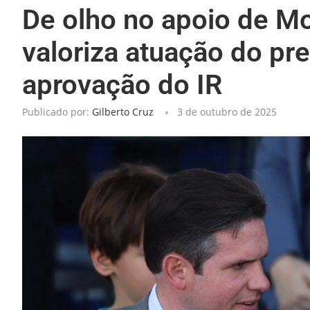
De olho no apoio de Mo
valoriza atuação do pr
aprovação do IR
Publicado por:
Gilberto Cruz
3 de outubro de 2025