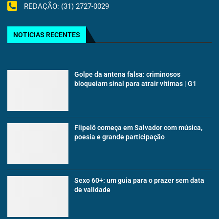
REDAÇÃO: (31) 2727-0029
NOTICIAS RECENTES
Golpe da antena falsa: criminosos
bloqueiam sinal para atrair vítimas | G1
Flipelô começa em Salvador com música,
poesia e grande participação
Sexo 60+: um guia para o prazer sem data
de validade