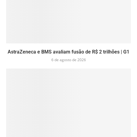
AstraZeneca e BMS avaliam fusão de R$ 2 trilhões | G1
6 de agosto de 2026