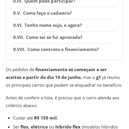
Quem pode participar?
Como faço o cadastro?
Tenho nome sujo, e agora?
Como sei se fui aprovado?
Como contrato o financiamento?
Os pedidos de
financiamento só começam a ser
aceitos a partir do dia 19 de junho
, mas o
g1
já reuniu
os principais carros que podem se enquadrar no benefício.
Antes de conferir a lista, é preciso que o carro atenda aos
critérios abaixo:
Custar até
R$ 150 mil
;
Ser
flex
,
elétrico
ou
híbrido flex
(modelos híbridos