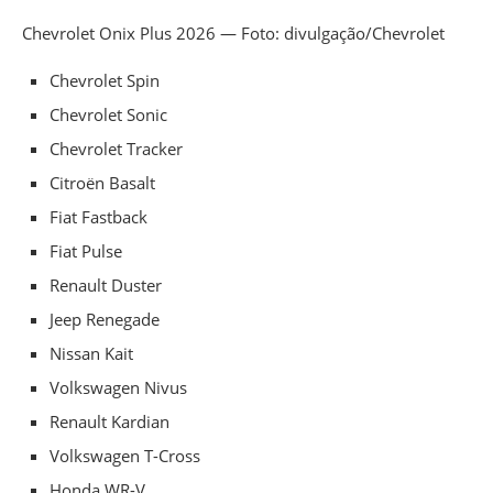
Chevrolet Onix Plus 2026 — Foto: divulgação/Chevrolet
Chevrolet Spin
Chevrolet Sonic
Chevrolet Tracker
Citroën Basalt
Fiat Fastback
Fiat Pulse
Renault Duster
Jeep Renegade
Nissan Kait
Volkswagen Nivus
Renault Kardian
Volkswagen T-Cross
Honda WR-V