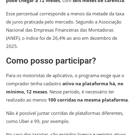
pode chegar a 72 meses
, com
seis meses de carência
.
Esse percentual corresponde a menos da metade da taxa
de juros praticada pelo mercado. Segundo a Associação
Nacional das Empresas Financeiras das Montadoras
(ANEF), o índice foi de 26,4% ao ano em dezembro de
2025.
Como posso participar?
Para os motoristas de aplicativo, o programa exige que o
comprador tenha cadastro
ativo na plataforma há, no
mínimo, 12 meses
. Nesse período, é necessário ter
realizado ao menos
100 corridas na mesma plataforma
.
Não é possível juntar corridas de plataformas diferentes,
como Uber e 99, por exemplo.
No caso dos taxistas, são exigidos licença e registro ativos