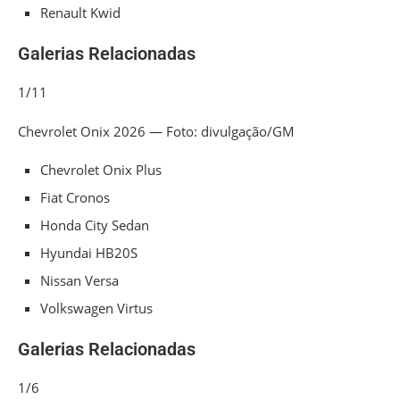
Renault Kwid
Galerias Relacionadas
1/11
Chevrolet Onix 2026 — Foto: divulgação/GM
Chevrolet Onix Plus
Fiat Cronos
Honda City Sedan
Hyundai HB20S
Nissan Versa
Volkswagen Virtus
Galerias Relacionadas
1/6