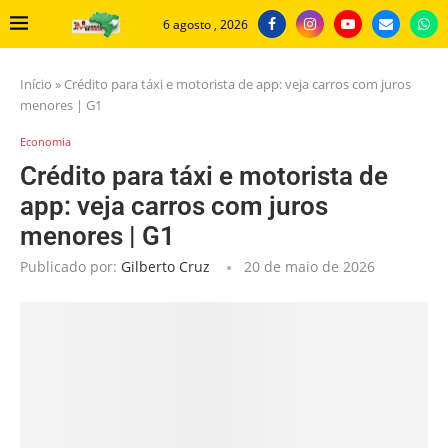
6 agosto , 2026
Início
»
Crédito para táxi e motorista de app: veja carros com juros
menores | G1
Economia
Crédito para táxi e motorista de
app: veja carros com juros
menores | G1
Publicado por:
Gilberto Cruz
20 de maio de 2026