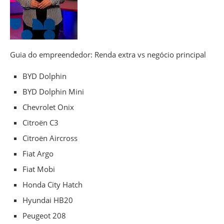
Guia do empreendedor: Renda extra vs negócio principal
BYD Dolphin
BYD Dolphin Mini
Chevrolet Onix
Citroën C3
Citroën Aircross
Fiat Argo
Fiat Mobi
Honda City Hatch
Hyundai HB20
Peugeot 208