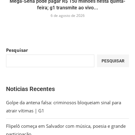
Mega-Sena pode pagar R$ 150 milhões nesta quinta-
feira; g1 transmite ao vivo...
6 de agosto de 2026
Pesquisar
PESQUISAR
Noticias Recentes
Golpe da antena falsa: criminosos bloqueiam sinal para
atrair vítimas | G1
Flipelô começa em Salvador com música, poesia e grande
participação