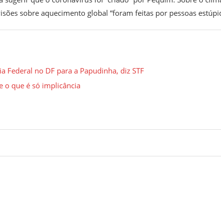
isões sobre aquecimento global “foram feitas por pessoas estúpi
ia Federal no DF para a Papudinha, diz STF
e o que é só implicância