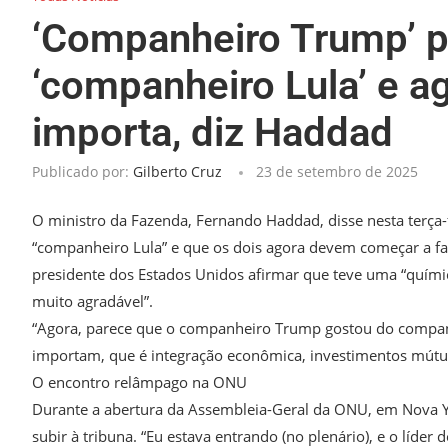
‘Companheiro Trump’ p
‘companheiro Lula’ e ag
importa, diz Haddad
Publicado por:
Gilberto Cruz
23 de setembro de 2025
O ministro da Fazenda, Fernando Haddad, disse nesta terça
“companheiro Lula” e que os dois agora devem começar a fal
presidente dos Estados Unidos afirmar que teve uma “química
muito agradável”.
“Agora, parece que o companheiro Trump gostou do companhe
importam, que é integração econômica, investimentos mútu
O encontro relâmpago na ONU
Durante a abertura da Assembleia-Geral da ONU, em Nova Y
subir à tribuna. “Eu estava entrando (no plenário), e o líder 