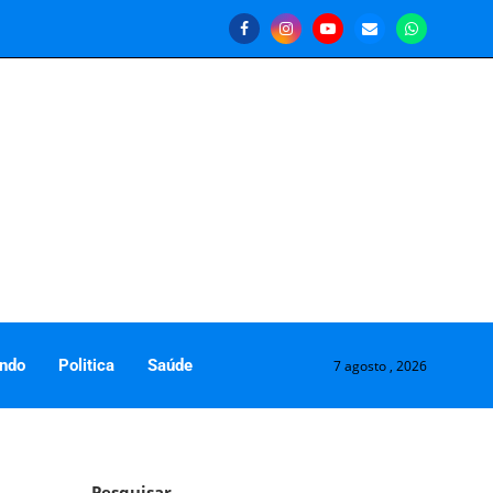
ndo
Politica
Saúde
7 agosto , 2026
Pesquisar