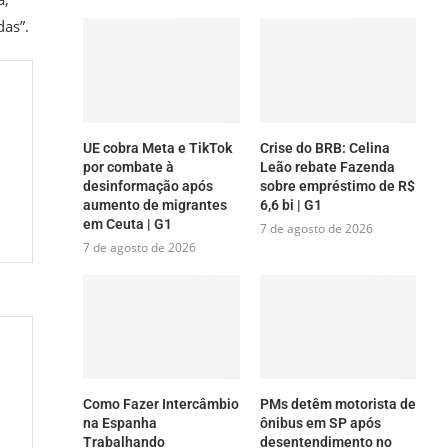
das”.
UE cobra Meta e TikTok
Crise do BRB: Celina
por combate à
Leão rebate Fazenda
desinformação após
sobre empréstimo de R$
aumento de migrantes
6,6 bi | G1
em Ceuta | G1
7 de agosto de 2026
7 de agosto de 2026
Como Fazer Intercâmbio
PMs detêm motorista de
na Espanha
ônibus em SP após
Trabalhando
desentendimento no