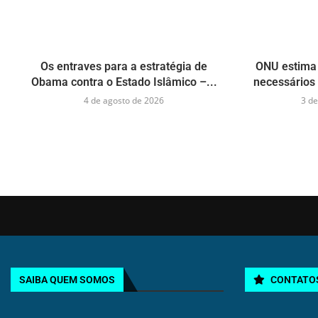
Os entraves para a estratégia de
ONU estima 
Obama contra o Estado Islâmico –...
necessários 
4 de agosto de 2026
3 de
SAIBA QUEM SOMOS
CONTATO