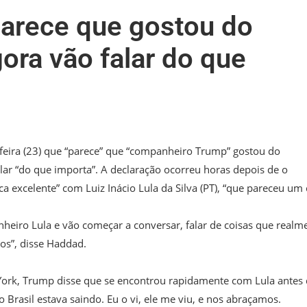
arece que gostou do
ora vão falar do que
-feira (23) que “parece” que “companheiro Trump” gostou do
ar “do que importa”. A declaração ocorreu horas depois de o
 excelente” com Luiz Inácio Lula da Silva (PT), “que pareceu um 
iro Lula e vão começar a conversar, falar de coisas que realm
os”, disse Haddad.
ork, Trump disse que se encontrou rapidamente com Lula antes
do Brasil estava saindo. Eu o vi, ele me viu, e nos abraçamos.