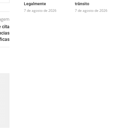
Legalmente
trânsito
7 de agosto de 2026
7 de agosto de 2026
tagem
 cita
ncias
ficas