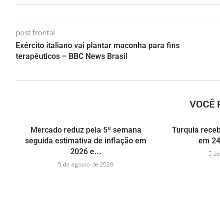
post frontal
Exército italiano vai plantar maconha para fins
terapêuticos – BBC News Brasil
VOCÊ 
Mercado reduz pela 5ª semana
Turquia receb
seguida estimativa de inflação em
em 24
2026 e...
5 de
5 de agosto de 2026