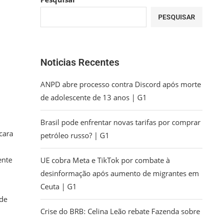
PESQUISAR
Noticias Recentes
ANPD abre processo contra Discord após morte
de adolescente de 13 anos | G1
Brasil pode enfrentar novas tarifas por comprar
cara
petróleo russo? | G1
ente
UE cobra Meta e TikTok por combate à
desinformação após aumento de migrantes em
Ceuta | G1
 de
Crise do BRB: Celina Leão rebate Fazenda sobre