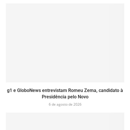
g1 e GloboNews entrevistam Romeu Zema, candidato à
Presidência pelo Novo
6 de agosto de 2026