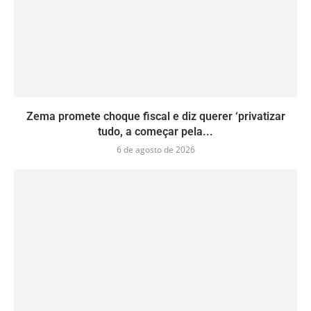
Zema promete choque fiscal e diz querer ‘privatizar
tudo, a começar pela...
6 de agosto de 2026