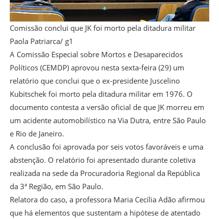
Comissão conclui que JK foi morto pela ditadura militar
Paola Patriarca/ g1
A Comissão Especial sobre Mortos e Desaparecidos
Políticos (CEMDP) aprovou nesta sexta-feira (29) um
relatório que conclui que o ex-presidente Juscelino
Kubitschek foi morto pela ditadura militar em 1976. O
documento contesta a versão oficial de que JK morreu em
um acidente automobilístico na Via Dutra, entre São Paulo
e Rio de Janeiro.
A conclusão foi aprovada por seis votos favoráveis e uma
abstenção. O relatório foi apresentado durante coletiva
realizada na sede da Procuradoria Regional da República
da 3ª Região, em São Paulo.
Relatora do caso, a professora Maria Cecília Adão afirmou
que há elementos que sustentam a hipótese de atentado