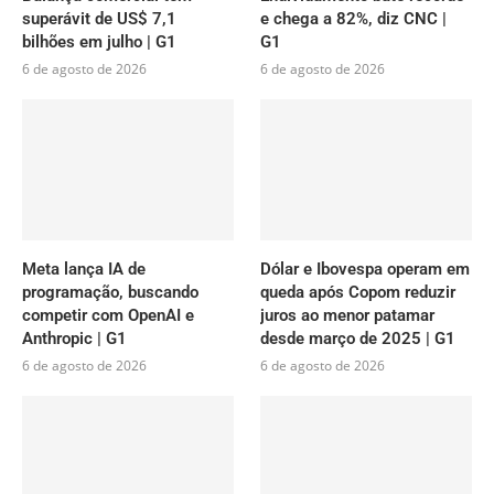
superávit de US$ 7,1
e chega a 82%, diz CNC |
bilhões em julho | G1
G1
6 de agosto de 2026
6 de agosto de 2026
Meta lança IA de
Dólar e Ibovespa operam em
programação, buscando
queda após Copom reduzir
competir com OpenAI e
juros ao menor patamar
Anthropic | G1
desde março de 2025 | G1
6 de agosto de 2026
6 de agosto de 2026