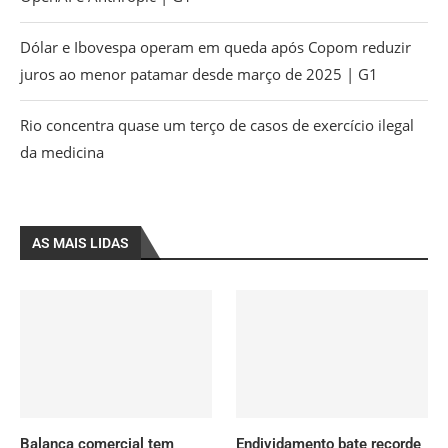
Dólar e Ibovespa operam em queda após Copom reduzir
juros ao menor patamar desde março de 2025 | G1
Rio concentra quase um terço de casos de exercício ilegal
da medicina
AS MAIS LIDAS
Balança comercial tem
Endividamento bate recorde