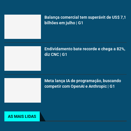
Balança comercial tem superávit de US$ 7,1
bilhões em julho | G1
Endividamento bate recorde e chega a 82%,
diz CNC | G1
Meta lança IA de programação, buscando
competir com OpenAI e Anthropic | G1
AS MAIS LIDAS