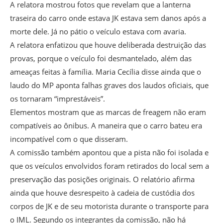
A relatora mostrou fotos que revelam que a lanterna
traseira do carro onde estava JK estava sem danos após a
morte dele. Já no pátio o veículo estava com avaria.
A relatora enfatizou que houve deliberada destruição das
provas, porque o veículo foi desmantelado, além das
ameaças feitas à família. Maria Cecília disse ainda que o
laudo do MP aponta falhas graves dos laudos oficiais, que
os tornaram “imprestáveis”.
Elementos mostram que as marcas de freagem não eram
compatíveis ao ônibus. A maneira que o carro bateu era
incompatível com o que disseram.
A comissão também apontou que a pista não foi isolada e
que os veículos envolvidos foram retirados do local sem a
preservação das posições originais. O relatório afirma
ainda que houve desrespeito à cadeia de custódia dos
corpos de JK e de seu motorista durante o transporte para
o IML. Segundo os integrantes da comissão, não há