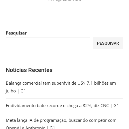
Pesquisar
PESQUISAR
Noticias Recentes
Balança comercial tem superávit de US$ 7,1 bilhões em
julho | G1
Endividamento bate recorde e chega a 82%, diz CNC | G1
Meta lança IA de programação, buscando competir com
OpenAI e Anthropic | G1