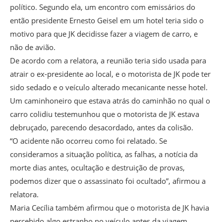
político. Segundo ela, um encontro com emissários do
então presidente Ernesto Geisel em um hotel teria sido o
motivo para que JK decidisse fazer a viagem de carro, e
não de avião.
De acordo com a relatora, a reunião teria sido usada para
atrair o ex-presidente ao local, e o motorista de JK pode ter
sido sedado e o veículo alterado mecanicante nesse hotel.
Um caminhoneiro que estava atrás do caminhão no qual o
carro colidiu testemunhou que o motorista de JK estava
debruçado, parecendo desacordado, antes da colisão.
“O acidente não ocorreu como foi relatado. Se
consideramos a situação política, as falhas, a notícia da
morte dias antes, ocultação e destruição de provas,
podemos dizer que o assassinato foi ocultado”, afirmou a
relatora.
Maria Cecília também afirmou que o motorista de JK havia
percebido algo estranho no veículo antes da viagem.