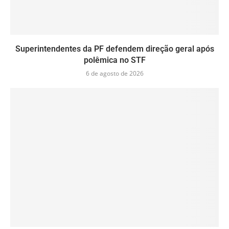
Superintendentes da PF defendem direção geral após
polêmica no STF
6 de agosto de 2026