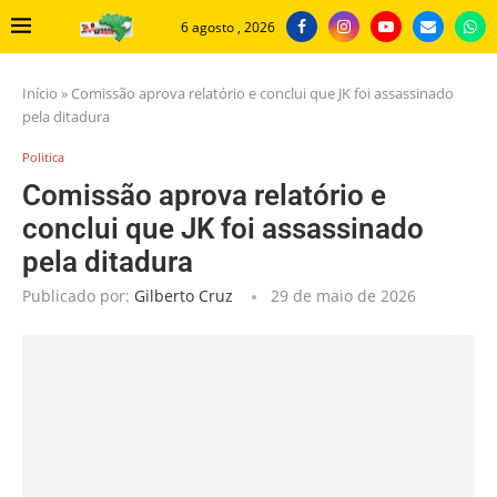
6 agosto , 2026
Início
»
Comissão aprova relatório e conclui que JK foi assassinado
pela ditadura
Politica
Comissão aprova relatório e
conclui que JK foi assassinado
pela ditadura
Publicado por:
Gilberto Cruz
29 de maio de 2026