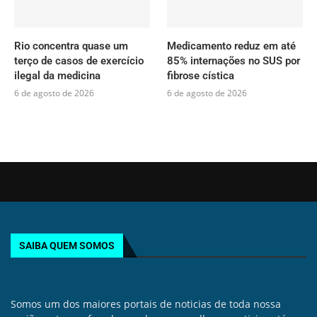
Rio concentra quase um
Medicamento reduz em até
terço de casos de exercício
85% internações no SUS por
ilegal da medicina
fibrose cística
6 de agosto de 2026
6 de agosto de 2026
SAIBA QUEM SOMOS
Somos um dos maiores portais de noticias de toda nossa