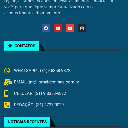
região, estamos focados em levar as melhores noticias até
você, para que fique sempre atualizado com os
acontecimentos do momento.
CONTATOS
WHATSAPP : (31)9.8358-9872
EMAIL: jm@jornaldeminas.com.br
CELULAR: (31) 9.8358-9872
REDAÇÃO: (31) 2727-0029
NOTICIAS RECENTES