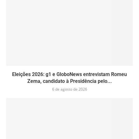
Eleições 2026: g1 e GloboNews entrevistam Romeu
Zema, candidato à Presidência pelo...
6 de agosto de 2026