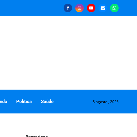
ndo
Politica
Saúde
8 agosto , 2026
Pesquisar