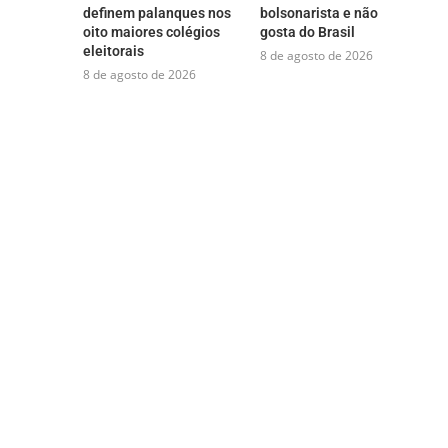
definem palanques nos
bolsonarista e não
oito maiores colégios
gosta do Brasil
eleitorais
8 de agosto de 2026
8 de agosto de 2026