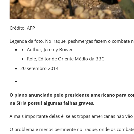
Crédito,
AFP
Legenda da foto,
No Iraque, peshmergas fazem o combate no
Author,
Jeremy Bowen
Role,
Editor de Oriente Médio da BBC
20 setembro 2014
O plano anunciado pelo presidente americano para co
na Síria possui algumas falhas graves.
A mais importante delas é: se as tropas americanas não vão 
O problema é menos pertinente no Iraque, onde os combaten