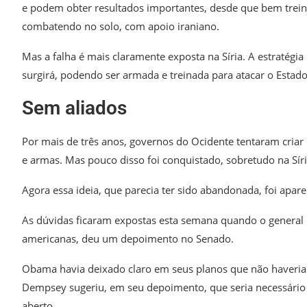
e podem obter resultados importantes, desde que bem trei
combatendo no solo, com apoio iraniano.
Mas a falha é mais claramente exposta na Síria. A estraté
surgirá, podendo ser armada e treinada para atacar o Estad
Sem aliados
Por mais de três anos, governos do Ocidente tentaram cria
e armas. Mas pouco disso foi conquistado, sobretudo na Síri
Agora essa ideia, que parecia ter sido abandonada, foi apa
As dúvidas ficaram expostas esta semana quando o general
americanas, deu um depoimento no Senado.
Obama havia deixado claro em seus planos que não haveria 
Dempsey sugeriu, em seu depoimento, que seria necessário 
aberto.