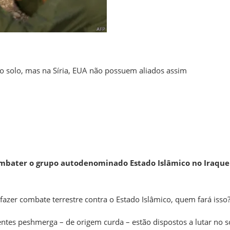
 solo, mas na Síria, EUA não possuem aliados assim
mbater o grupo autodenominado Estado Islâmico no Iraque
fazer combate terrestre contra o Estado Islâmico, quem fará isso
tes peshmerga – de origem curda – estão dispostos a lutar no s