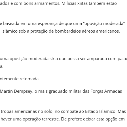
nados e com bons armamentos. Milícias xiitas também estão
gia é baseada em uma esperança de que uma “oposição moderada”
o Islâmico sob a proteção de bombardeios aéreos americanos.
r uma oposição moderada síria que possa ser amparada com pala
a.
rentemente retomada.
 Martin Dempsey, o mais graduado militar das Forças Armadas
tropas americanas no solo, no combate ao Estado Islâmico. Mas
haver uma operação terrestre. Ele prefere deixar esta opção em