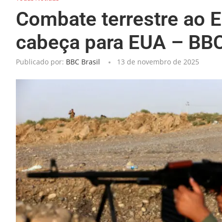
Combate terrestre ao E
cabeça para EUA – BBC
Publicado por:
BBC Brasil
13 de novembro de 2025