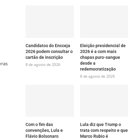
Candidatos do Encceja
Eleição presidencial de
2026 podem consultar o
2026 é a com mais
cartão de inscrição
chapas puro-sangue
vras
desde a
8 de agosto de 2026
redemocratização
8 de agosto de 2026
Com o fim das
Lula diz que Trump o
convenções, Lula e
trata com respeito e que
Flávio Bolsonaro
Marco Rubio é