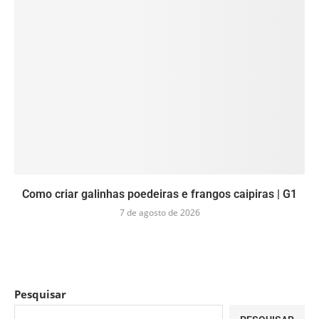
Como criar galinhas poedeiras e frangos caipiras | G1
7 de agosto de 2026
Pesquisar