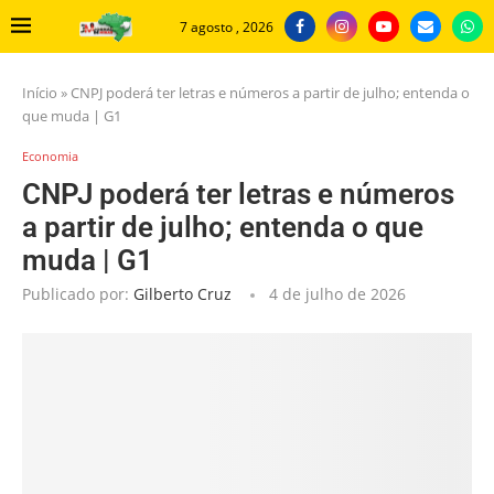
7 agosto , 2026
Início
»
CNPJ poderá ter letras e números a partir de julho; entenda o
que muda | G1
Economia
CNPJ poderá ter letras e números
a partir de julho; entenda o que
muda | G1
Publicado por:
Gilberto Cruz
4 de julho de 2026