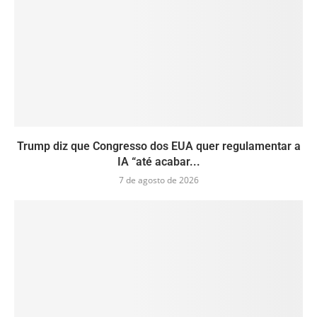
Trump diz que Congresso dos EUA quer regulamentar a
IA “até acabar...
7 de agosto de 2026