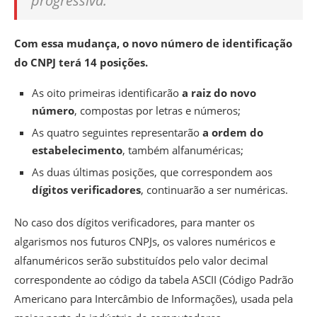
progressiva.
Com essa mudança, o novo número de identificação
do CNPJ terá 14 posições.
As oito primeiras identificarão
a raiz do novo
número
, compostas por letras e números;
As quatro seguintes representarão
a ordem do
estabelecimento
, também alfanuméricas;
As duas últimas posições, que correspondem aos
dígitos verificadores
, continuarão a ser numéricas.
No caso dos dígitos verificadores, para manter os
algarismos nos futuros CNPJs, os valores numéricos e
alfanuméricos serão substituídos pelo valor decimal
correspondente ao código da tabela ASCII (Código Padrão
Americano para Intercâmbio de Informações), usada pela