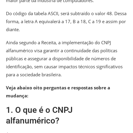
maior parte da indústria de computadores.
Do código da tabela ASCII, será subtraído o valor 48. Dessa
forma, a letra A equivalerá a 17, B a 18, C a 19 e assim por
diante.
Ainda segundo a Receita, a implementação do CNPJ
alfanumérico visa garantir a continuidade das políticas
públicas e assegurar a disponibilidade de números de
identificação, sem causar impactos técnicos significativos
para a sociedade brasileira.
Veja abaixo oito perguntas e respostas sobre a
mudança:
1. O que é o CNPJ
alfanumérico?