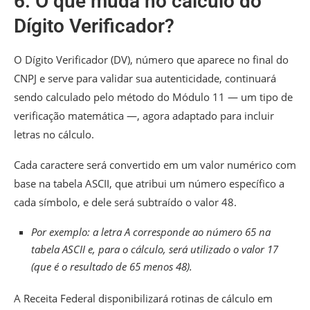
6. O que muda no cálculo do
Dígito Verificador?
O Dígito Verificador (DV), número que aparece no final do
CNPJ e serve para validar sua autenticidade, continuará
sendo calculado pelo método do Módulo 11 — um tipo de
verificação matemática —, agora adaptado para incluir
letras no cálculo.
Cada caractere será convertido em um valor numérico com
base na tabela ASCII, que atribui um número específico a
cada símbolo, e dele será subtraído o valor 48.
Por exemplo: a letra A corresponde ao número 65 na
tabela ASCII e, para o cálculo, será utilizado o valor 17
(que é o resultado de 65 menos 48).
A Receita Federal disponibilizará rotinas de cálculo em