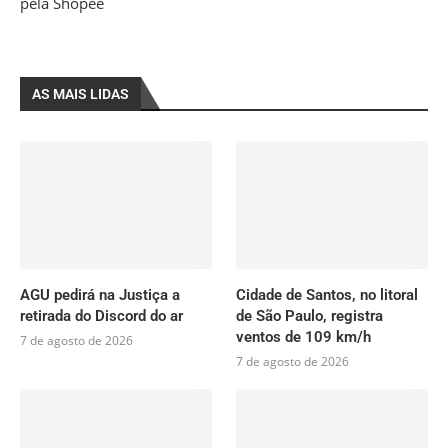
pela Shopee
AS MAIS LIDAS
AGU pedirá na Justiça a
Cidade de Santos, no litoral
retirada do Discord do ar
de São Paulo, registra
ventos de 109 km/h
7 de agosto de 2026
7 de agosto de 2026