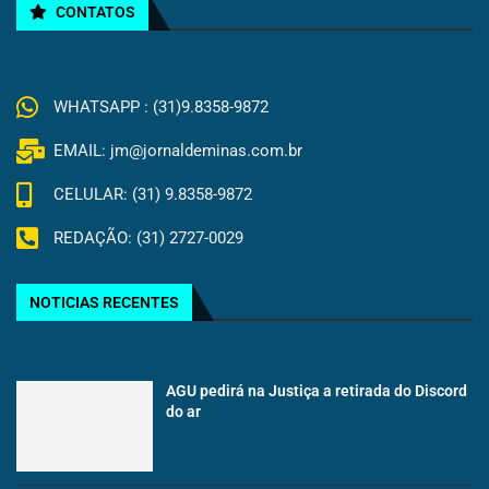
CONTATOS
WHATSAPP : (31)9.8358-9872
EMAIL: jm@jornaldeminas.com.br
CELULAR: (31) 9.8358-9872
REDAÇÃO: (31) 2727-0029
NOTICIAS RECENTES
AGU pedirá na Justiça a retirada do Discord
do ar