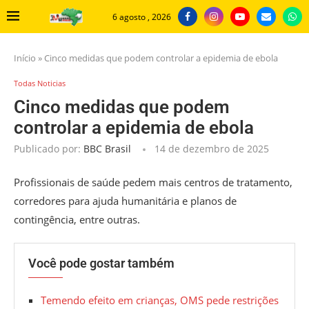
6 agosto , 2026
Início
»
Cinco medidas que podem controlar a epidemia de ebola
Todas Noticias
Cinco medidas que podem
controlar a epidemia de ebola
Publicado por:
BBC Brasil
14 de dezembro de 2025
Profissionais de saúde pedem mais centros de tratamento,
corredores para ajuda humanitária e planos de
contingência, entre outras.
Você pode gostar também
Temendo efeito em crianças, OMS pede restrições