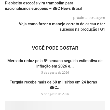
Plebiscito escocês vira trampolim para
nacionalismos europeus – BBC News Brasil
próxima postagem
Veja como fazer o manejo correto de cacau e ter
sucesso na produção | G1
VOCÊ PODE GOSTAR
Mercado reduz pela 5ª semana seguida estimativa de
inflação em 2026 e...
5 de agosto de 2026
Turquia recebe mais de 60 mil sírios em 24 horas –
BBC...
5 de agosto de 2026