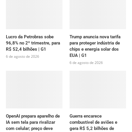
Lucro da Petrobras sobe
Trump anuncia nova tarifa
96,8% no 2º trimestre, para
para proteger indústria de
R$ 52,4 bilhões | G1
chips e energia solar dos
EUA | G1
6 de agosto de 2026
6 de agosto de 2026
OpenAI prepara aparelho de
Guerra encarece
IA sem tela para rivalizar
combustível de aviões e
com celular; preço deve
gera R$ 5,2 bilhões de