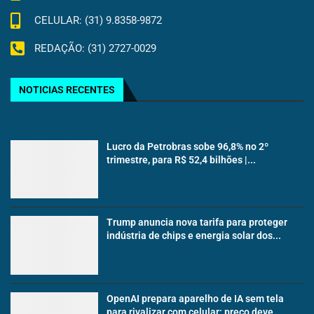
CELULAR: (31) 9.8358-9872
REDAÇÃO: (31) 2727-0029
NOTICIAS RECENTES
Lucro da Petrobras sobe 96,8% no 2º
trimestre, para R$ 52,4 bilhões |...
Trump anuncia nova tarifa para proteger
indústria de chips e energia solar dos...
OpenAI prepara aparelho de IA sem tela
para rivalizar com celular; preço deve...