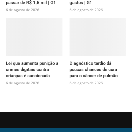
passar de R$ 1,5 mil | G1
gastos | G1
6 de agosto de 2026
6 de agosto de 2026
Lei que aumenta punição a
Diagnóstico tardio dá
crimes digitais contra
poucas chances de cura
crianças é sancionada
para o câncer de pulmão
6 de agosto de 2026
6 de agosto de 2026