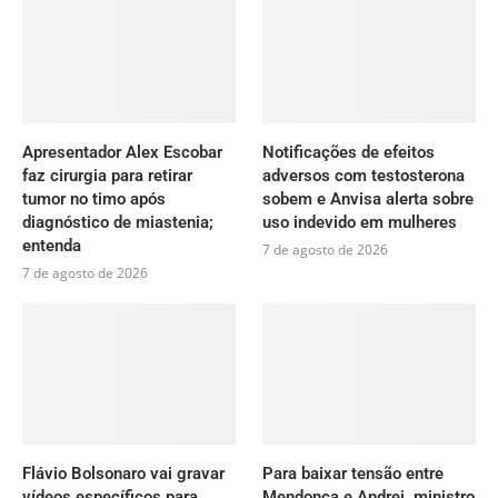
Apresentador Alex Escobar
Notificações de efeitos
faz cirurgia para retirar
adversos com testosterona
tumor no timo após
sobem e Anvisa alerta sobre
diagnóstico de miastenia;
uso indevido em mulheres
entenda
7 de agosto de 2026
7 de agosto de 2026
Flávio Bolsonaro vai gravar
Para baixar tensão entre
vídeos específicos para
Mendonça e Andrei, ministro