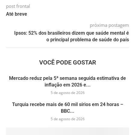
post frontal
Até breve
próxima postagem
Ipsos: 52% dos brasileiros dizem que saúde mental é
o principal problema de saúde do país
VOCÊ PODE GOSTAR
Mercado reduz pela 5ª semana seguida estimativa de
inflação em 2026 e...
5 de agosto de 2026
Turquia recebe mais de 60 mil sírios em 24 horas –
BBC...
5 de agosto de 2026