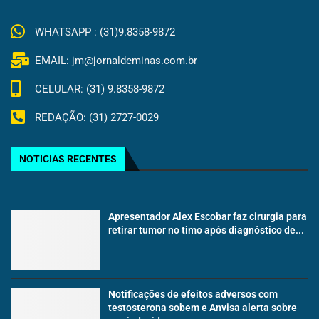
WHATSAPP : (31)9.8358-9872
EMAIL: jm@jornaldeminas.com.br
CELULAR: (31) 9.8358-9872
REDAÇÃO: (31) 2727-0029
NOTICIAS RECENTES
Apresentador Alex Escobar faz cirurgia para
retirar tumor no timo após diagnóstico de...
Notificações de efeitos adversos com
testosterona sobem e Anvisa alerta sobre