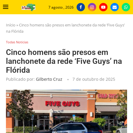
7 agosto , 2026
Início
»
Cinco homens são presos em lanchonete da rede ‘Five Guys’
na Flórida
Todas Noticias
Cinco homens são presos em
lanchonete da rede ‘Five Guys’ na
Flórida
Publicado por:
Gilberto Cruz
7 de outubro de 2025