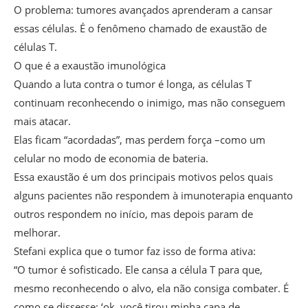
O problema: tumores avançados aprenderam a cansar
essas células. É o fenômeno chamado de exaustão de
células T.
O que é a exaustão imunológica
Quando a luta contra o tumor é longa, as células T
continuam reconhecendo o inimigo, mas não conseguem
mais atacar.
Elas ficam “acordadas”, mas perdem força –como um
celular no modo de economia de bateria.
Essa exaustão é um dos principais motivos pelos quais
alguns pacientes não respondem à imunoterapia enquanto
outros respondem no início, mas depois param de
melhorar.
Stefani explica que o tumor faz isso de forma ativa:
“O tumor é sofisticado. Ele cansa a célula T para que,
mesmo reconhecendo o alvo, ela não consiga combater. É
como se dissesse: ‘ok, você tirou minha capa de