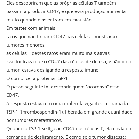
Eles descobriram que as próprias células T também
passam a produzir CD47, e que essa produção aumenta
muito quando elas entram em exaustão.
Em testes com animais:
ratos que não tinham CD47 nas células T mostraram
tumores menores;
as células T desses ratos eram muito mais ativas;
isso indicava que o CD47 das células de defesa, e não o do
tumor, estava desligando a resposta imune.
O cúmplice: a proteína TSP-1
O passo seguinte foi descobrir quem “acordava” esse
CD47.
A resposta estava em uma molécula gigantesca chamada
TSP-1 (thrombospondin-1), liberada em grande quantidade
por tumores metastáticos.
Quando a TSP-1 se liga ao CD47 nas células T, ela envia um
comando de desligamento. É como se o tumor dissesse: