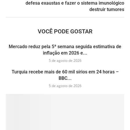
defesa exaustas e fazer o sistema imunológico
destruir tumores
VOCÊ PODE GOSTAR
Mercado reduz pela 5ª semana seguida estimativa de
inflação em 2026 e...
5 de agosto de 2026
Turquia recebe mais de 60 mil sírios em 24 horas –
BBC...
5 de agosto de 2026