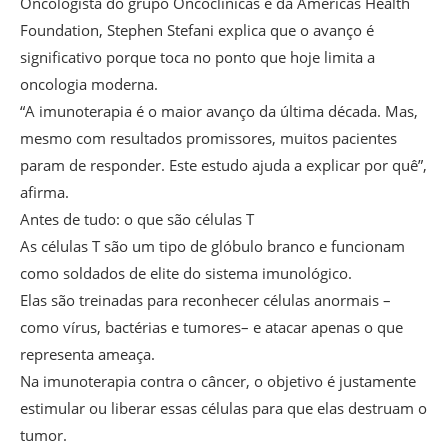
Oncologista do grupo Oncoclínicas e da Americas Health
Foundation, Stephen Stefani explica que o avanço é
significativo porque toca no ponto que hoje limita a
oncologia moderna.
“A imunoterapia é o maior avanço da última década. Mas,
mesmo com resultados promissores, muitos pacientes
param de responder. Este estudo ajuda a explicar por quê”,
afirma.
Antes de tudo: o que são células T
As células T são um tipo de glóbulo branco e funcionam
como soldados de elite do sistema imunológico.
Elas são treinadas para reconhecer células anormais –
como vírus, bactérias e tumores– e atacar apenas o que
representa ameaça.
Na imunoterapia contra o câncer, o objetivo é justamente
estimular ou liberar essas células para que elas destruam o
tumor.