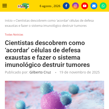
6 agosto , 2026
Início
»
Cientistas descobrem como ‘acordar’ células de defesa
exaustas e fazer o sistema imunológico destruir tumores
Todas Noticias
Cientistas descobrem como
‘acordar’ células de defesa
exaustas e fazer o sistema
imunológico destruir tumores
Publicado por:
Gilberto Cruz
19 de novembro de 2025