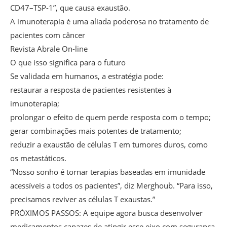
CD47–TSP-1”, que causa exaustão.
A imunoterapia é uma aliada poderosa no tratamento de
pacientes com câncer
Revista Abrale On-line
O que isso significa para o futuro
Se validada em humanos, a estratégia pode:
restaurar a resposta de pacientes resistentes à
imunoterapia;
prolongar o efeito de quem perde resposta com o tempo;
gerar combinações mais potentes de tratamento;
reduzir a exaustão de células T em tumores duros, como
os metastáticos.
“Nosso sonho é tornar terapias baseadas em imunidade
acessíveis a todos os pacientes”, diz Merghoub. “Para isso,
precisamos reviver as células T exaustas.”
PRÓXIMOS PASSOS: A equipe agora busca desenvolver
medicamentos capazes de atingir esse eixo com segurança