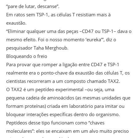
“pare de lutar, descanse”.
Em ratos sem TSP-1, as células T resistiam mais à
exaustão.
“Eliminar qualquer uma das peças –CD47 ou TSP-1– dava o
mesmo efeito. Foi o nosso momento ‘eureka’”, diz o
pesquisador Taha Merghoub.
Bloqueando o freio
Para provar que romper a ligação entre CD47 e TSP-1
realmente era o ponto-chave da exaustão das células T, os
cientistas recorreram a um composto chamado TAX2.
O TAX2 é um peptídeo experimental –ou seja, uma
pequena cadeia de aminoácidos (as mesmas unidades que
formam proteínas) criada em laboratório para imitar ou
bloquear interações específicas dentro do organismo.
Peptídeos desse tipo funcionam como “chaves
moleculares”: eles se encaixam em um alvo muito preciso