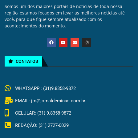
Somos um dos maiores portais de noticias de toda nossa
região, estamos focados em levar as melhores noticias até
você, para que fique sempre atualizado com os
acontecimentos do momento.
CONTATOS
WHATSAPP : (31)9.8358-9872
EMAIL: jm@jornaldeminas.com.br
CELULAR: (31) 9.8358-9872
REDAÇÃO: (31) 2727-0029