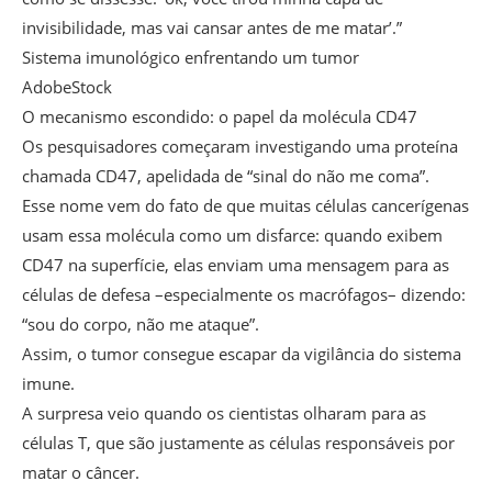
invisibilidade, mas vai cansar antes de me matar’.”
Sistema imunológico enfrentando um tumor
AdobeStock
O mecanismo escondido: o papel da molécula CD47
Os pesquisadores começaram investigando uma proteína
chamada CD47, apelidada de “sinal do não me coma”.
Esse nome vem do fato de que muitas células cancerígenas
usam essa molécula como um disfarce: quando exibem
CD47 na superfície, elas enviam uma mensagem para as
células de defesa –especialmente os macrófagos– dizendo:
“sou do corpo, não me ataque”.
Assim, o tumor consegue escapar da vigilância do sistema
imune.
A surpresa veio quando os cientistas olharam para as
células T, que são justamente as células responsáveis por
matar o câncer.