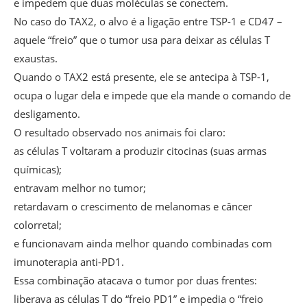
e impedem que duas moléculas se conectem.
No caso do TAX2, o alvo é a ligação entre TSP-1 e CD47 –
aquele “freio” que o tumor usa para deixar as células T
exaustas.
Quando o TAX2 está presente, ele se antecipa à TSP-1,
ocupa o lugar dela e impede que ela mande o comando de
desligamento.
O resultado observado nos animais foi claro:
as células T voltaram a produzir citocinas (suas armas
químicas);
entravam melhor no tumor;
retardavam o crescimento de melanomas e câncer
colorretal;
e funcionavam ainda melhor quando combinadas com
imunoterapia anti-PD1.
Essa combinação atacava o tumor por duas frentes:
liberava as células T do “freio PD1” e impedia o “freio