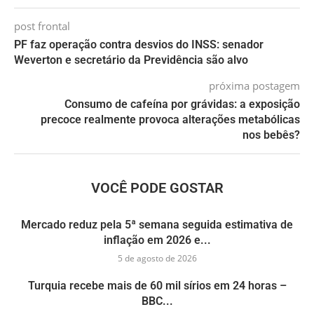
post frontal
PF faz operação contra desvios do INSS: senador
Weverton e secretário da Previdência são alvo
próxima postagem
Consumo de cafeína por grávidas: a exposição
precoce realmente provoca alterações metabólicas
nos bebês?
VOCÊ PODE GOSTAR
Mercado reduz pela 5ª semana seguida estimativa de
inflação em 2026 e...
5 de agosto de 2026
Turquia recebe mais de 60 mil sírios em 24 horas –
BBC...