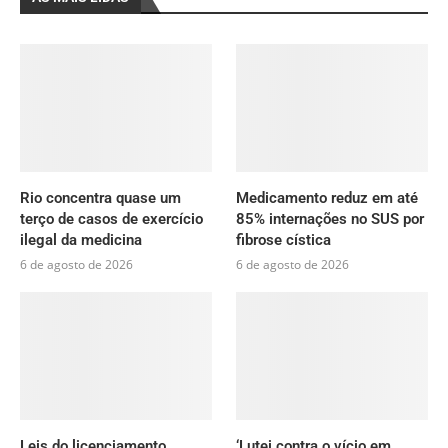
Rio concentra quase um
Medicamento reduz em até
terço de casos de exercício
85% internações no SUS por
ilegal da medicina
fibrose cística
6 de agosto de 2026
6 de agosto de 2026
Leis do licenciamento
‘Lutei contra o vício em