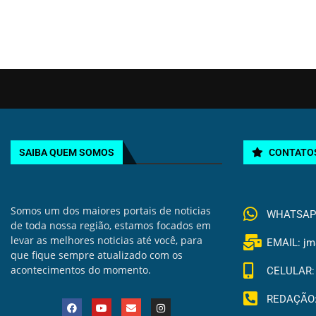
SAIBA QUEM SOMOS
CONTATO
Somos um dos maiores portais de noticias
WHATSAPP 
de toda nossa região, estamos focados em
levar as melhores noticias até você, para
EMAIL: jm
que fique sempre atualizado com os
acontecimentos do momento.
CELULAR: 
REDAÇÃO: 