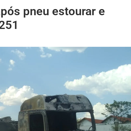
após pneu estourar e
-251