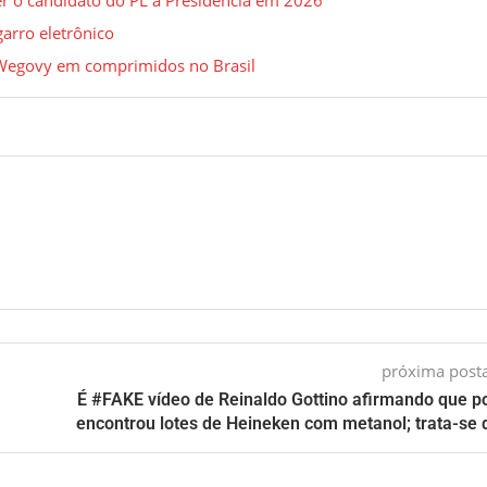
arro eletrônico
 Wegovy em comprimidos no Brasil
próxima pos
É #FAKE vídeo de Reinaldo Gottino afirmando que po
encontrou lotes de Heineken com metanol; trata-se 