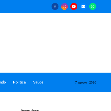
ndo
Politica
Saúde
7 agosto , 2026
Pesquisar