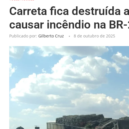
Carreta fica destruída 
causar incêndio na BR
Publicado por:
Gilberto Cruz
8 de outubro de 2025