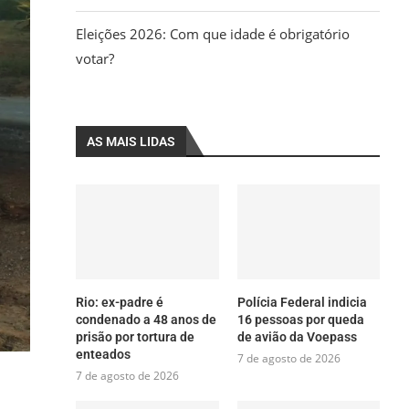
Eleições 2026: Com que idade é obrigatório
votar?
AS MAIS LIDAS
Rio: ex-padre é
Polícia Federal indicia
condenado a 48 anos de
16 pessoas por queda
prisão por tortura de
de avião da Voepass
enteados
7 de agosto de 2026
7 de agosto de 2026