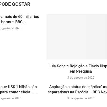
PODE GOSTAR
e mais de 60 mil sírios
 horas – BBC...
 agosto de 2026
Lula Sobe e Rejeição a Flávio Dis
em Pesquisa
5 de agosto de 2026
que US$ 1 bilhão são
Aspiração a status de ‘nórdico’ 
para conter ebola –...
separatistas na Escócia – BBC New
 agosto de 2026
3 de agosto de 2026