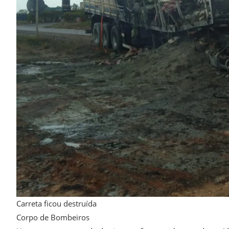
Carreta ficou destruída
Corpo de Bombeiros