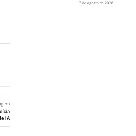
7 de agosto de 2026
tagem
lícia
de IA