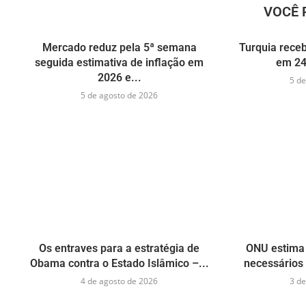
VOCÊ 
Mercado reduz pela 5ª semana
Turquia receb
seguida estimativa de inflação em
em 24
2026 e...
5 de
5 de agosto de 2026
Os entraves para a estratégia de
ONU estima 
Obama contra o Estado Islâmico –...
necessários 
4 de agosto de 2026
3 de