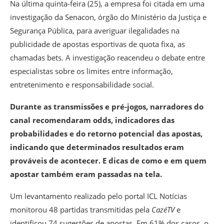
Na última quinta-feira (25), a empresa foi citada em uma
investigação da Senacon, órgão do Ministério da Justiça e
Segurança Pública, para averiguar ilegalidades na
publicidade de apostas esportivas de quota fixa, as
chamadas bets. A investigação reacendeu o debate entre
especialistas sobre os limites entre informação,
entretenimento e responsabilidade social.
Durante as transmissões e pré-jogos, narradores do
canal recomendaram odds, indicadores das
probabilidades e do retorno potencial das apostas,
indicando que determinados resultados eram
prováveis de acontecer. E dicas de como e em quem
apostar também eram passadas na tela.
Um levantamento realizado pelo portal ICL Notícias
monitorou 48 partidas transmitidas pela
CazéTV
e
identificou 74 sugestões de apostas. Em 61% dos casos, o