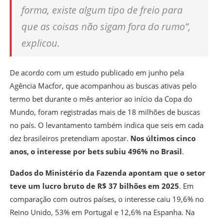
forma, existe algum tipo de freio para
que as coisas não sigam fora do rumo”,
explicou.
De acordo com um estudo publicado em junho pela
Agência Macfor, que acompanhou as buscas ativas pelo
termo bet durante o mês anterior ao início da Copa do
Mundo, foram registradas mais de 18 milhões de buscas
no país. O levantamento também indica que seis em cada
dez brasileiros pretendiam apostar.
Nos últimos cinco
anos, o interesse por bets subiu 496% no Brasil
.
Dados do Ministério da Fazenda apontam que o setor
teve um lucro bruto de R$ 37 bilhões em 2025
. Em
comparação com outros países, o interesse caiu 19,6% no
Reino Unido, 53% em Portugal e 12,6% na Espanha. Na