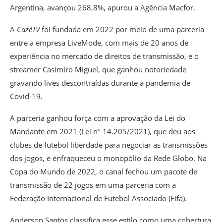
Argentina, avançou 268,8%, apurou a Agência Macfor.
A
CazéTV
foi fundada em 2022 por meio de uma parceria
entre a empresa LiveMode, com mais de 20 anos de
experiência no mercado de direitos de transmissão, e o
streamer Casimiro Miguel, que ganhou notoriedade
gravando lives descontraídas durante a pandemia de
Covid-19.
A parceria ganhou força com a aprovação da Lei do
Mandante em 2021 (Lei nº 14.205/2021), que deu aos
clubes de futebol liberdade para negociar as transmissões
dos jogos, e enfraqueceu o monopólio da Rede Globo. Na
Copa do Mundo de 2022, o canal fechou um pacote de
transmissão de 22 jogos em uma parceria com a
Federação Internacional de Futebol Associado (Fifa).
Anderson Santos classifica esse estilo como uma cobertura