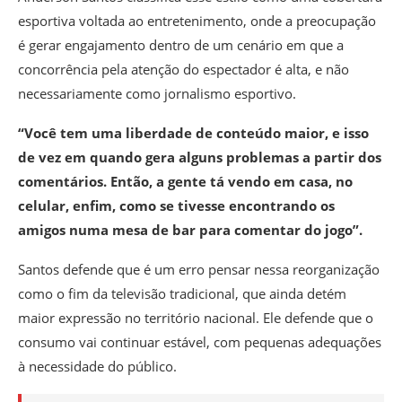
esportiva voltada ao entretenimento, onde a preocupação
é gerar engajamento dentro de um cenário em que a
concorrência pela atenção do espectador é alta, e não
necessariamente como jornalismo esportivo.
“Você tem uma liberdade de conteúdo maior, e isso
de vez em quando gera alguns problemas a partir dos
comentários. Então, a gente tá vendo em casa, no
celular, enfim, como se tivesse encontrando os
amigos numa mesa de bar para comentar do jogo”.
Santos defende que é um erro pensar nessa reorganização
como o fim da televisão tradicional, que ainda detém
maior expressão no território nacional. Ele defende que o
consumo vai continuar estável, com pequenas adequações
à necessidade do público.