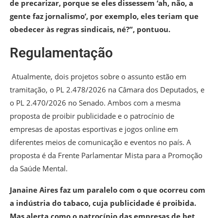
de precarizar, porque se eles dissessem ‘ah, não, a
gente faz jornalismo’, por exemplo, eles teriam que
obedecer às regras sindicais, né?”, pontuou.
Regulamentação
Atualmente, dois projetos sobre o assunto estão em
tramitação, o PL 2.478/2026 na Câmara dos Deputados, e
o PL 2.470/2026 no Senado. Ambos com a mesma
proposta de proibir publicidade e o patrocínio de
empresas de apostas esportivas e jogos online em
diferentes meios de comunicação e eventos no país. A
proposta é da Frente Parlamentar Mista para a Promoção
da Saúde Mental.
Janaine Aires faz um paralelo com o que ocorreu com
a indústria do tabaco, cuja publicidade é proibida.
Mas alerta como o patrocínio das empresas de bet