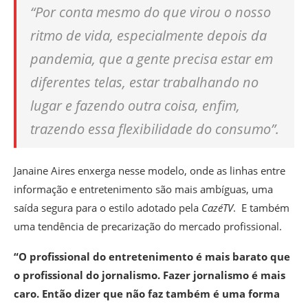
“Por conta mesmo do que virou o nosso
ritmo de vida, especialmente depois da
pandemia, que a gente precisa estar em
diferentes telas, estar trabalhando no
lugar e fazendo outra coisa, enfim,
trazendo essa flexibilidade do consumo”.
Janaine Aires enxerga nesse modelo, onde as linhas entre
informação e entretenimento são mais ambíguas, uma
saída segura para o estilo adotado pela
CazéTV
. E também
uma tendência de precarização do mercado profissional.
“O profissional do entretenimento é mais barato que
o profissional do jornalismo. Fazer jornalismo é mais
caro. Então dizer que não faz também é uma forma