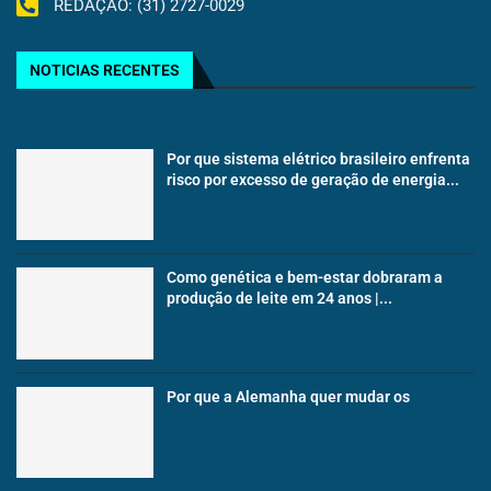
REDAÇÃO: (31) 2727-0029
NOTICIAS RECENTES
Por que sistema elétrico brasileiro enfrenta
risco por excesso de geração de energia...
Como genética e bem-estar dobraram a
produção de leite em 24 anos |...
Por que a Alemanha quer mudar os