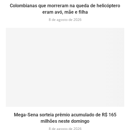
Colombianas que morreram na queda de helicóptero
eram avó, mãe e filha
8 de agosto de 2026
Mega-Sena sorteia prêmio acumulado de R$ 165
milhões neste domingo
8 de agosto de 2026