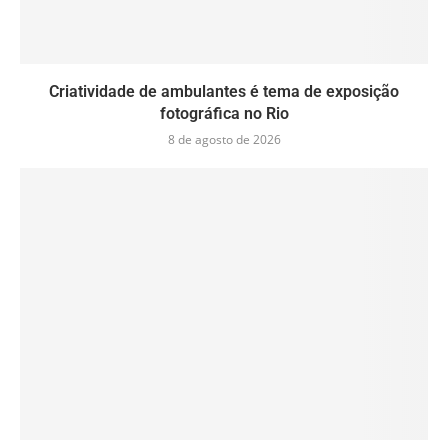
Criatividade de ambulantes é tema de exposição
fotográfica no Rio
8 de agosto de 2026