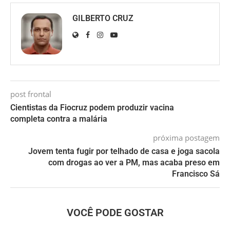
GILBERTO CRUZ
post frontal
Cientistas da Fiocruz podem produzir vacina
completa contra a malária
próxima postagem
Jovem tenta fugir por telhado de casa e joga sacola
com drogas ao ver a PM, mas acaba preso em
Francisco Sá
VOCÊ PODE GOSTAR