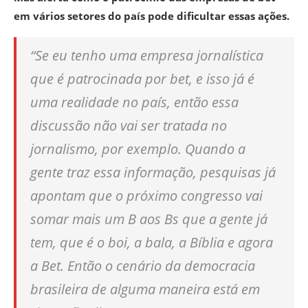
em vários setores do país pode dificultar essas ações.
“Se eu tenho uma empresa jornalística
que é patrocinada por bet, e isso já é
uma realidade no país, então essa
discussão não vai ser tratada no
jornalismo, por exemplo. Quando a
gente traz essa informação, pesquisas já
apontam que o próximo congresso vai
somar mais um B aos Bs que a gente já
tem, que é o boi, a bala, a Bíblia e agora
a Bet. Então o cenário da democracia
brasileira de alguma maneira está em