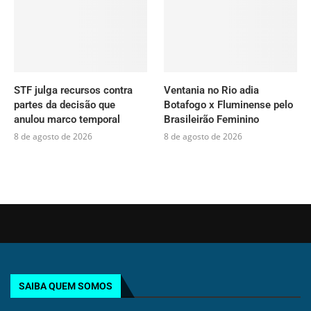
STF julga recursos contra
Ventania no Rio adia
partes da decisão que
Botafogo x Fluminense pelo
anulou marco temporal
Brasileirão Feminino
8 de agosto de 2026
8 de agosto de 2026
SAIBA QUEM SOMOS