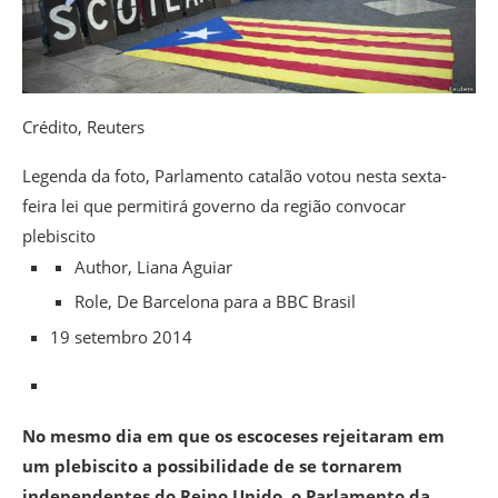
Crédito,
Reuters
Legenda da foto,
Parlamento catalão votou nesta sexta-
feira lei que permitirá governo da região convocar
plebiscito
Author,
Liana Aguiar
Role,
De Barcelona para a BBC Brasil
19 setembro 2014
No mesmo dia em que os escoceses rejeitaram em
um plebiscito a possibilidade de se tornarem
independentes do Reino Unido, o Parlamento da