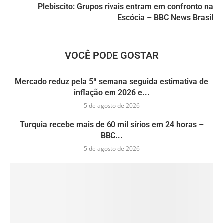
Plebiscito: Grupos rivais entram em confronto na
Escócia – BBC News Brasil
VOCÊ PODE GOSTAR
Mercado reduz pela 5ª semana seguida estimativa de
inflação em 2026 e...
5 de agosto de 2026
Turquia recebe mais de 60 mil sírios em 24 horas –
BBC...
5 de agosto de 2026