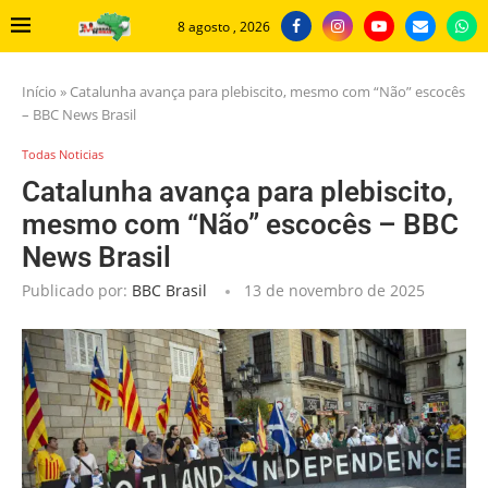
8 agosto , 2026
Início
»
Catalunha avança para plebiscito, mesmo com “Não” escocês
– BBC News Brasil
Todas Noticias
Catalunha avança para plebiscito,
mesmo com “Não” escocês – BBC
News Brasil
Publicado por:
BBC Brasil
13 de novembro de 2025