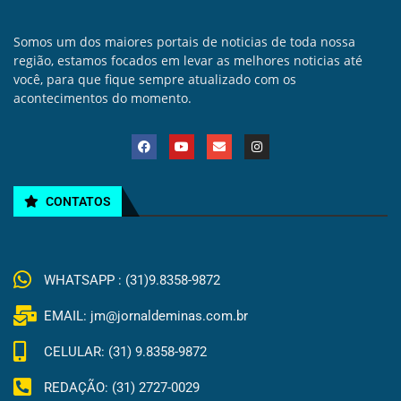
Somos um dos maiores portais de noticias de toda nossa
região, estamos focados em levar as melhores noticias até
você, para que fique sempre atualizado com os
acontecimentos do momento.
CONTATOS
WHATSAPP : (31)9.8358-9872
EMAIL: jm@jornaldeminas.com.br
CELULAR: (31) 9.8358-9872
REDAÇÃO: (31) 2727-0029