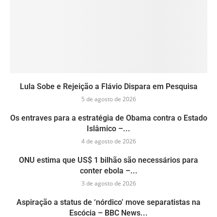
Lula Sobe e Rejeição a Flávio Dispara em Pesquisa
5 de agosto de 2026
Os entraves para a estratégia de Obama contra o Estado
Islâmico –...
4 de agosto de 2026
ONU estima que US$ 1 bilhão são necessários para
conter ebola –...
3 de agosto de 2026
Aspiração a status de ‘nórdico’ move separatistas na
Escócia – BBC News...