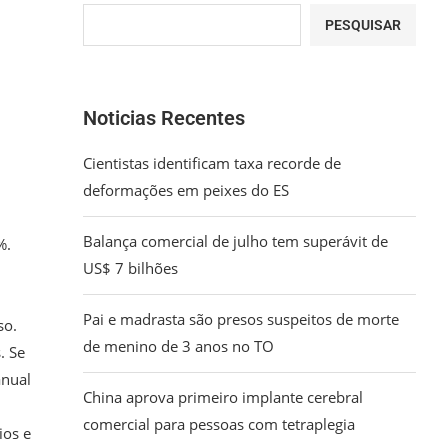
PESQUISAR
Noticias Recentes
Cientistas identificam taxa recorde de
deformações em peixes do ES
Balança comercial de julho tem superávit de
%.
US$ 7 bilhões
Pai e madrasta são presos suspeitos de morte
so.
de menino de 3 anos no TO
. Se
anual
China aprova primeiro implante cerebral
comercial para pessoas com tetraplegia
ios e