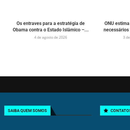
Os entraves para a estratégia de
ONU estima 
Obama contra o Estado Islâmico –...
necessários 
4 de agosto de 2026
3 de
SAIBA QUEM SOMOS
CONTATO