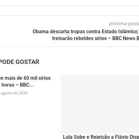
próxima pos
Obama descarta tropas contra Estado Islâmico
treinarão rebeldes sírios – BBC News B
PODE GOSTAR
e mais de 60 mil sírios
 horas – BBC...
 agosto de 2026
Lula Sobe e Rejeição a Flávio Dis