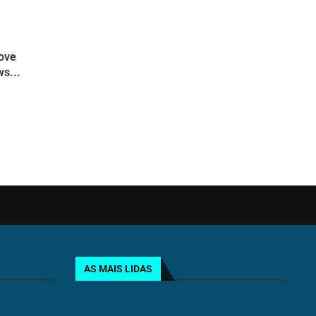
move
s...
AS MAIS LIDAS