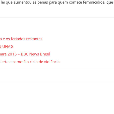
a lei que aumentou as penas para quem comete feminicídios, que
a e os feriados restantes
a à UFMG
 para 2015 – BBC News Brasil
lerta e como é o ciclo de violência