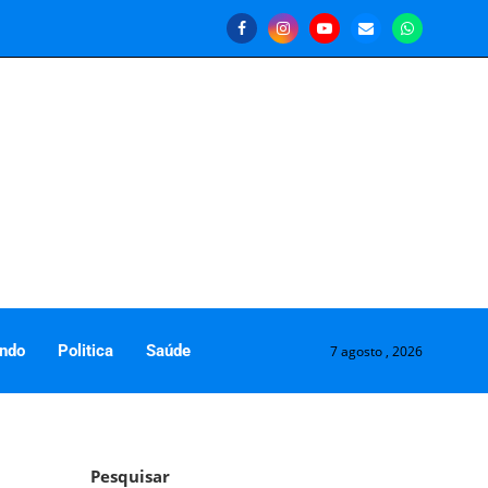
ndo
Politica
Saúde
7 agosto , 2026
Pesquisar