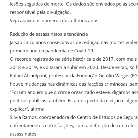
lesões seguidas de morte. Os dados são enviados pelas secre
responsável pela divulgação.
Veja abaixo os números dos últimos anos:
Redução de assassinatos é tendência
Já são cinco anos consecutivos de redução nas mortes vio
primeiro ano da pandemia de Covid-19.
O recorde registrado na série histórica é de 2017, com mai
2018 e 2019, e voltaram a subir em 2020. Desde então, só 
Rafael Alcadipani, professor da Fundação Getúlio Vargas (FG
houve mudanças nas dinâmicas das facções criminosas, sem t
“Foi um ano em que o crime organizado esteve, digamos ass
políticas públicas também. Estamos perto da eleição e alg
explicar”, afirma.
Silvia Ramos, coordenadora do Centro de Estudos de Seguran
enfrentamentos entre facções, com a definição de controles
assassinatos.