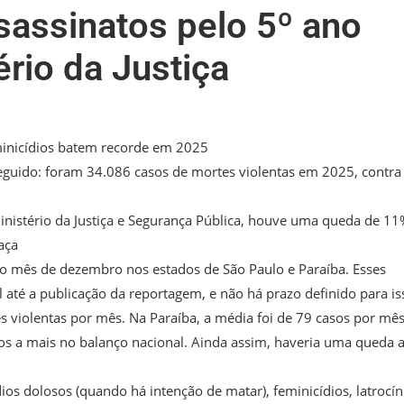
sassinatos pelo 5º ano
ério da Justiça
eminicídios batem recorde em 2025
seguido: foram 34.086 casos de mortes violentas em 2025, contra
nistério da Justiça e Segurança Pública, houve uma queda de 11
aça
ao mês de dezembro nos estados de São Paulo e Paraíba. Esses
té a publicação da reportagem, e não há prazo definido para is
 violentas por mês. Na Paraíba, a média foi de 79 casos por mês
s a mais no balanço nacional. Ainda assim, haveria uma queda 
s dolosos (quando há intenção de matar), feminicídios, latrocín