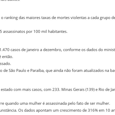
 o ranking das maiores taxas de mortes violentas a cada grupo d
5 assassinatos por 100 mil habitantes.
1.470 casos de janeiro a dezembro, conforme os dados do minist
é então.
ssado.
de São Paulo e Paraíba, que ainda não foram atualizados na ba
stado com mais casos, com 233. Minas Gerais (139) e Rio de Ja
orre quando uma mulher é assassinada pelo fato de ser mulher.
cunstância. Os dados apontam um crescimento de 316% em 10 an