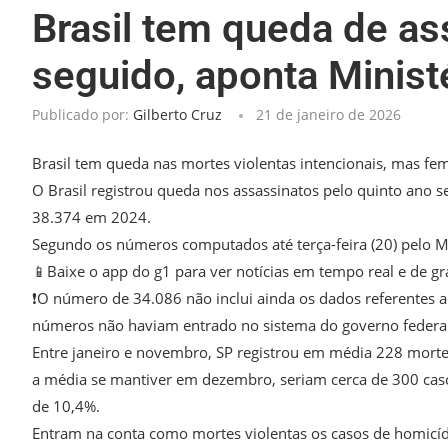
Brasil tem queda de as
seguido, aponta Minist
Publicado por:
Gilberto Cruz
21 de janeiro de 2026
Brasil tem queda nas mortes violentas intencionais, mas f
O Brasil registrou queda nos assassinatos pelo quinto ano 
38.374 em 2024.
Segundo os números computados até terça-feira (20) pelo Mi
📱Baixe o app do g1 para ver notícias em tempo real e de gr
❗O número de 34.086 não inclui ainda os dados referentes 
números não haviam entrado no sistema do governo federal a
Entre janeiro e novembro, SP registrou em média 228 mortes
a média se mantiver em dezembro, seriam cerca de 300 caso
de 10,4%.
Entram na conta como mortes violentas os casos de homicídio