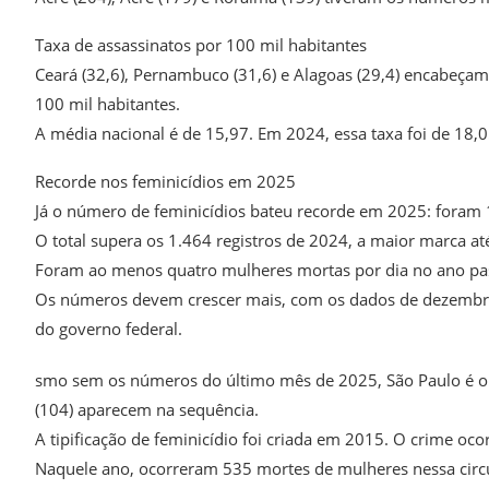
Taxa de assassinatos por 100 mil habitantes
Ceará (32,6), Pernambuco (31,6) e Alagoas (29,4) encabeçam
100 mil habitantes.
A média nacional é de 15,97. Em 2024, essa taxa foi de 18,0
Recorde nos feminicídios em 2025
Já o número de feminicídios bateu recorde em 2025: foram 
O total supera os 1.464 registros de 2024, a maior marca at
Foram ao menos quatro mulheres mortas por dia no ano pa
Os números devem crescer mais, com os dados de dezembro 
do governo federal.
smo sem os números do último mês de 2025, São Paulo é o e
(104) aparecem na sequência.
A tipificação de feminicídio foi criada em 2015. O crime oc
Naquele ano, ocorreram 535 mortes de mulheres nessa cir