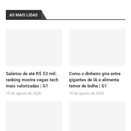
AS MAIS LIDAS
Salários de até R$ 53 mil:
Como o dinheiro gira entre
ranking mostra vagas tech
gigantes de IA e alimenta
mais valorizadas | G1
temor de bolha | G1
10 de agosto de 2026
10 de agosto de 2026