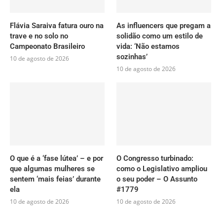
Flávia Saraiva fatura ouro na
As influencers que pregam a
trave e no solo no
solidão como um estilo de
Campeonato Brasileiro
vida: ‘Não estamos
sozinhas’
10 de agosto de 2026
10 de agosto de 2026
O que é a ‘fase lútea’ – e por
O Congresso turbinado:
que algumas mulheres se
como o Legislativo ampliou
sentem ‘mais feias’ durante
o seu poder – O Assunto
ela
#1779
10 de agosto de 2026
10 de agosto de 2026