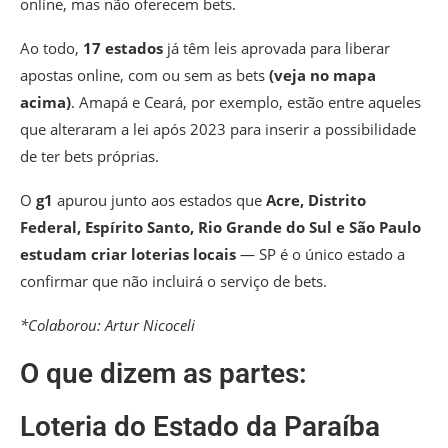
online, mas não oferecem bets.
Ao todo,
17 estados
já têm leis aprovada para liberar
apostas online, com ou sem as bets
(veja no mapa
acima)
. Amapá e Ceará, por exemplo, estão entre aqueles
que alteraram a lei após 2023 para inserir a possibilidade
de ter bets próprias.
O
g1
apurou junto aos estados que
Acre, Distrito
Federal, Espírito Santo, Rio Grande do Sul e São Paulo
estudam criar loterias locais
— SP é o único estado a
confirmar que não incluirá o serviço de bets.
*Colaborou: Artur Nicoceli
O que dizem as partes:
Loteria do Estado da Paraíba