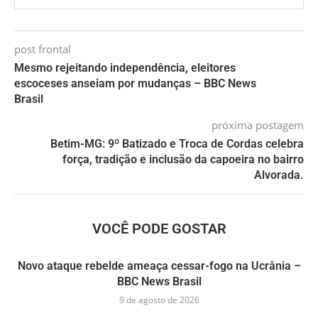
post frontal
Mesmo rejeitando independência, eleitores
escoceses anseiam por mudanças – BBC News
Brasil
próxima postagem
Betim-MG: 9º Batizado e Troca de Cordas celebra
força, tradição e inclusão da capoeira no bairro
Alvorada.
VOCÊ PODE GOSTAR
Novo ataque rebelde ameaça cessar-fogo na Ucrânia –
BBC News Brasil
9 de agosto de 2026