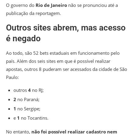
O governo do
Rio de Janeiro
não se pronunciou até a
publicação da reportagem.
Outros sites abrem, mas acesso
é negado
Ao todo, são 52 bets estaduais em funcionamento pelo
país. Além dos seis sites em que é possível realizar
apostas, outros 8 puderam ser acessados da cidade de São
Paulo:
outros
4
no RJ;
2
no Paraná;
1
no Sergipe;
e
1
no Tocantins.
No entanto,
não foi possível realizar cadastro nem