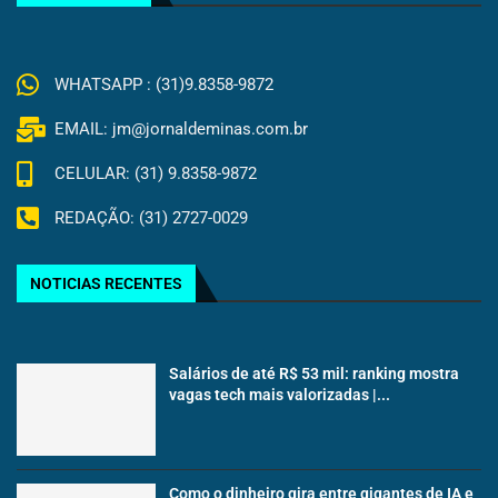
WHATSAPP : (31)9.8358-9872
EMAIL: jm@jornaldeminas.com.br
CELULAR: (31) 9.8358-9872
REDAÇÃO: (31) 2727-0029
NOTICIAS RECENTES
Salários de até R$ 53 mil: ranking mostra
vagas tech mais valorizadas |...
Como o dinheiro gira entre gigantes de IA e