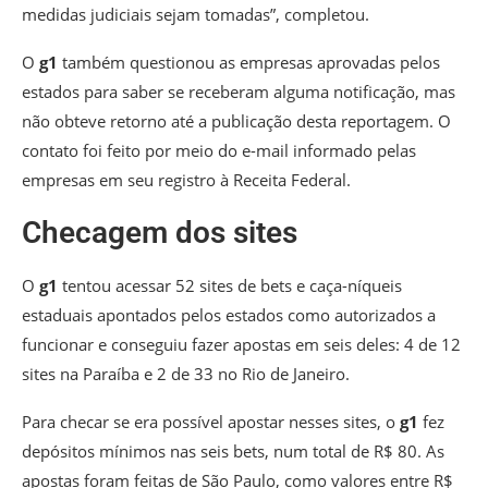
medidas judiciais sejam tomadas”, completou.
O
g1
também questionou as empresas aprovadas pelos
estados para saber se receberam alguma notificação, mas
não obteve retorno até a publicação desta reportagem. O
contato foi feito por meio do e-mail informado pelas
empresas em seu registro à Receita Federal.
Checagem dos sites
O
g1
tentou acessar 52 sites de bets e caça-níqueis
estaduais apontados pelos estados como autorizados a
funcionar e conseguiu fazer apostas em seis deles: 4 de 12
sites na Paraíba e 2 de 33 no Rio de Janeiro.
Para checar se era possível apostar nesses sites, o
g1
fez
depósitos mínimos nas seis bets, num total de R$ 80. As
apostas foram feitas de São Paulo, como valores entre R$