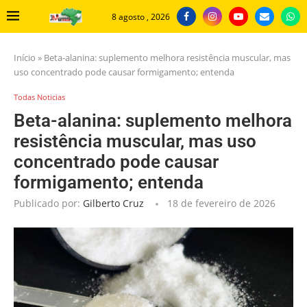
8 agosto , 2026
Início
»
Beta-alanina: suplemento melhora resistência muscular, mas
uso concentrado pode causar formigamento; entenda
Todas Noticias
Beta-alanina: suplemento melhora
resistência muscular, mas uso
concentrado pode causar
formigamento; entenda
Publicado por:
Gilberto Cruz
18 de fevereiro de 2026