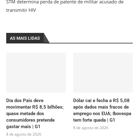
STM determina perda de patente de militar acusado de
transmitir HIV
AS MAIS LIDAS
Dia dos Pais deve
Dólar cai e fecha a R$ 5,08
movimentar R$ 8,5 bilhões;
após dados mais fracos de
quase metade dos
emprego nos EUA; Ibovespa
consumidores pretende
tem forte queda | G1
gastar mais | G1
8 de agosto de 2026
8 de agosto de 2026