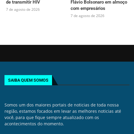
de transmitir HIV
Flávio Bolsonaro em almoço
com empresários
7 de agosto de 2026
7 de agosto de 2026
SAIBA QUEM SOMOS
Somos um dos maiores portais de noticias de toda nossa
região, estamos focados em levar as melhores noticias até
você, para que fique sempre atualizado com os
acontecimentos do momento.