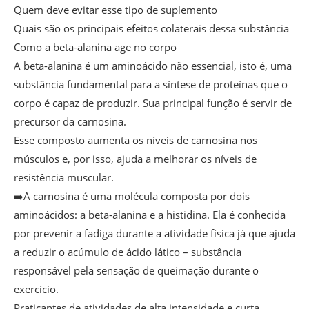
Quem deve evitar esse tipo de suplemento
Quais são os principais efeitos colaterais dessa substância
Como a beta-alanina age no corpo
A beta-alanina é um aminoácido não essencial, isto é, uma
substância fundamental para a síntese de proteínas que o
corpo é capaz de produzir. Sua principal função é servir de
precursor da carnosina.
Esse composto aumenta os níveis de carnosina nos
músculos e, por isso, ajuda a melhorar os níveis de
resistência muscular.
➡️A carnosina é uma molécula composta por dois
aminoácidos: a beta-alanina e a histidina. Ela é conhecida
por prevenir a fadiga durante a atividade física já que ajuda
a reduzir o acúmulo de ácido lático – substância
responsável pela sensação de queimação durante o
exercício.
Praticantes de atividades de alta intensidade e curta