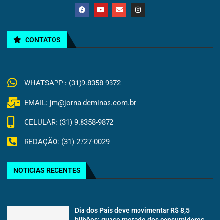
CONTATOS
WHATSAPP : (31)9.8358-9872
EMAIL: jm@jornaldeminas.com.br
CELULAR: (31) 9.8358-9872
REDAÇÃO: (31) 2727-0029
NOTICIAS RECENTES
Dia dos Pais deve movimentar R$ 8,5
bilhões; quase metade dos consumidores