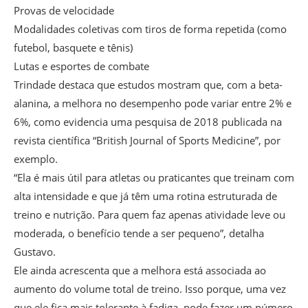
Provas de velocidade
Modalidades coletivas com tiros de forma repetida (como
futebol, basquete e tênis)
Lutas e esportes de combate
Trindade destaca que estudos mostram que, com a beta-
alanina, a melhora no desempenho pode variar entre 2% e
6%, como evidencia uma pesquisa de 2018 publicada na
revista científica “British Journal of Sports Medicine”, por
exemplo.
“Ela é mais útil para atletas ou praticantes que treinam com
alta intensidade e que já têm uma rotina estruturada de
treino e nutrição. Para quem faz apenas atividade leve ou
moderada, o benefício tende a ser pequeno”, detalha
Gustavo.
Ele ainda acrescenta que a melhora está associada ao
aumento do volume total de treino. Isso porque, uma vez
que ele fica mais tolerante à fadiga, pode fazer um número