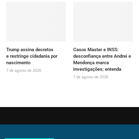
Trump assina decretos
Casos Master e INSS:
e restringe cidadania por
desconfiança entre Andrei e
nascimento
Mendonça marca
investigações; entenda
7 de agosto de 2026
7 de agosto de 2026