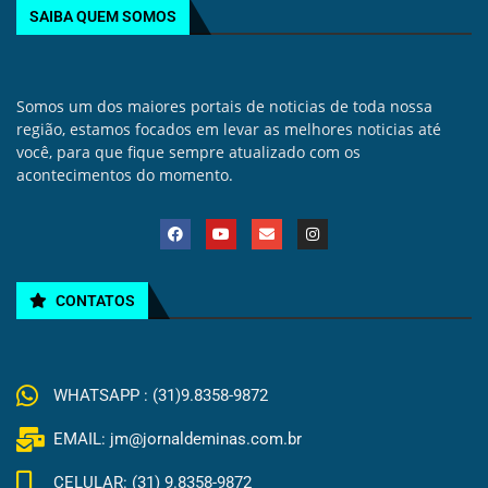
SAIBA QUEM SOMOS
Somos um dos maiores portais de noticias de toda nossa
região, estamos focados em levar as melhores noticias até
você, para que fique sempre atualizado com os
acontecimentos do momento.
CONTATOS
WHATSAPP : (31)9.8358-9872
EMAIL: jm@jornaldeminas.com.br
CELULAR: (31) 9.8358-9872