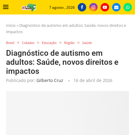
7 agosto , 2026
Início
»
Diagnóstico de autismo em adultos: Saúde, novos direitos e
impactos
Brasil
Cidades
Educação
Região
Saúde
Diagnóstico de autismo em
adultos: Saúde, novos direitos e
impactos
Publicado por:
Gilberto Cruz
16 de abril de 2026