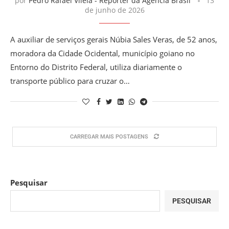
por
Pedro Rafael Vilela - Reporter da Agencia Brasil
13
de junho de 2026
A auxiliar de serviços gerais Núbia Sales Veras, de 52 anos,
moradora da Cidade Ocidental, município goiano no
Entorno do Distrito Federal, utiliza diariamente o
transporte público para cruzar o…
CARREGAR MAIS POSTAGENS
Pesquisar
PESQUISAR