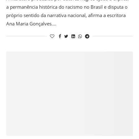
a permanência histórica do racismo no Brasil e disputa o
próprio sentido da narrativa nacional, afirma a escritora
Ana Maria Gonçalves.…