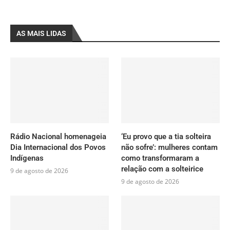
AS MAIS LIDAS
Rádio Nacional homenageia
‘Eu provo que a tia solteira
Dia Internacional dos Povos
não sofre’: mulheres contam
Indígenas
como transformaram a
relação com a solteirice
9 de agosto de 2026
9 de agosto de 2026