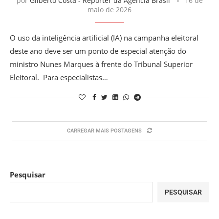
por
Gilberto Costa - Reporter da Agencia Brasil
16 de
maio de 2026
O uso da inteligência artificial (IA) na campanha eleitoral
deste ano deve ser um ponto de especial atenção do
ministro Nunes Marques à frente do Tribunal Superior
Eleitoral. Para especialistas…
CARREGAR MAIS POSTAGENS
Pesquisar
PESQUISAR