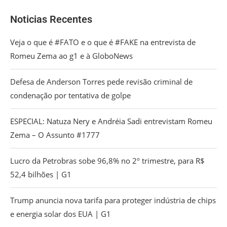
Noticias Recentes
Veja o que é #FATO e o que é #FAKE na entrevista de
Romeu Zema ao g1 e à GloboNews
Defesa de Anderson Torres pede revisão criminal de
condenação por tentativa de golpe
ESPECIAL: Natuza Nery e Andréia Sadi entrevistam Romeu
Zema – O Assunto #1777
Lucro da Petrobras sobe 96,8% no 2º trimestre, para R$
52,4 bilhões | G1
Trump anuncia nova tarifa para proteger indústria de chips
e energia solar dos EUA | G1