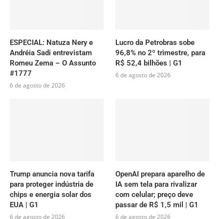
ESPECIAL: Natuza Nery e
Lucro da Petrobras sobe
Andréia Sadi entrevistam
96,8% no 2º trimestre, para
Romeu Zema – O Assunto
R$ 52,4 bilhões | G1
#1777
6 de agosto de 2026
6 de agosto de 2026
Trump anuncia nova tarifa
OpenAI prepara aparelho de
para proteger indústria de
IA sem tela para rivalizar
chips e energia solar dos
com celular; preço deve
EUA | G1
passar de R$ 1,5 mil | G1
6 de agosto de 2026
6 de agosto de 2026