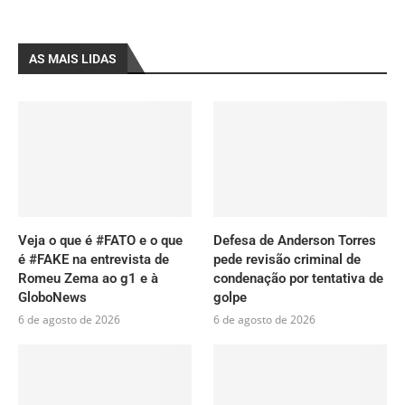
AS MAIS LIDAS
Veja o que é #FATO e o que
Defesa de Anderson Torres
é #FAKE na entrevista de
pede revisão criminal de
Romeu Zema ao g1 e à
condenação por tentativa de
GloboNews
golpe
6 de agosto de 2026
6 de agosto de 2026