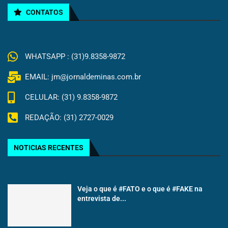
CONTATOS
WHATSAPP : (31)9.8358-9872
EMAIL: jm@jornaldeminas.com.br
CELULAR: (31) 9.8358-9872
REDAÇÃO: (31) 2727-0029
NOTICIAS RECENTES
Veja o que é #FATO e o que é #FAKE na
entrevista de...