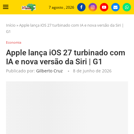
7 agosto , 2026
Início
»
Apple lança iOS 27 turbinado com IA e nova versão da Siri |
G1
Economia
Apple lança iOS 27 turbinado com
IA e nova versão da Siri | G1
Publicado por:
Gilberto Cruz
8 de junho de 2026