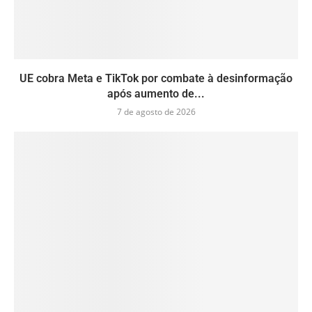
UE cobra Meta e TikTok por combate à desinformação
após aumento de...
7 de agosto de 2026