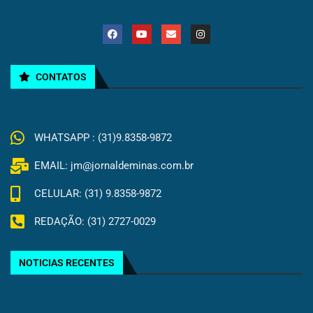
CONTATOS
WHATSAPP : (31)9.8358-9872
EMAIL: jm@jornaldeminas.com.br
CELULAR: (31) 9.8358-9872
REDAÇÃO: (31) 2727-0029
NOTICIAS RECENTES