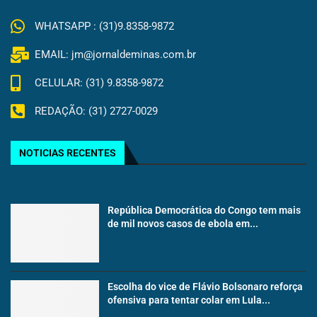
WHATSAPP : (31)9.8358-9872
EMAIL: jm@jornaldeminas.com.br
CELULAR: (31) 9.8358-9872
REDAÇÃO: (31) 2727-0029
NOTICIAS RECENTES
República Democrática do Congo tem mais
de mil novos casos de ebola em...
Escolha do vice de Flávio Bolsonaro reforça
ofensiva para tentar colar em Lula...