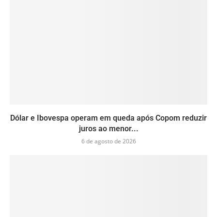
Dólar e Ibovespa operam em queda após Copom reduzir
juros ao menor...
6 de agosto de 2026