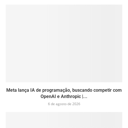
Meta lança IA de programação, buscando competir com
OpenAI e Anthropic |...
6 de agosto de 2026