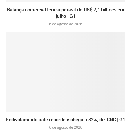
Balança comercial tem superávit de US$ 7,1 bilhões em
julho | G1
6 de agosto de 2026
Endividamento bate recorde e chega a 82%, diz CNC | G1
6 de agosto de 2026