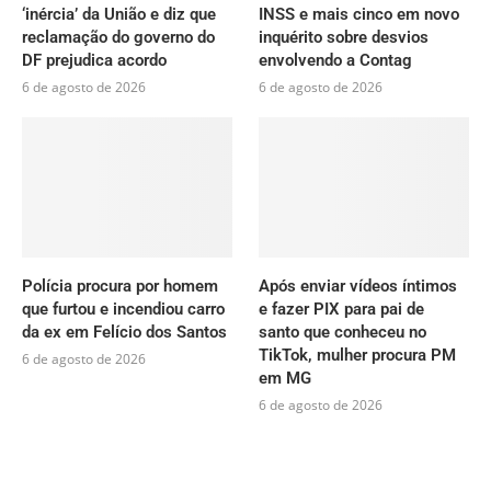
‘inércia’ da União e diz que
INSS e mais cinco em novo
reclamação do governo do
inquérito sobre desvios
DF prejudica acordo
envolvendo a Contag
6 de agosto de 2026
6 de agosto de 2026
Polícia procura por homem
Após enviar vídeos íntimos
que furtou e incendiou carro
e fazer PIX para pai de
da ex em Felício dos Santos
santo que conheceu no
TikTok, mulher procura PM
6 de agosto de 2026
em MG
6 de agosto de 2026