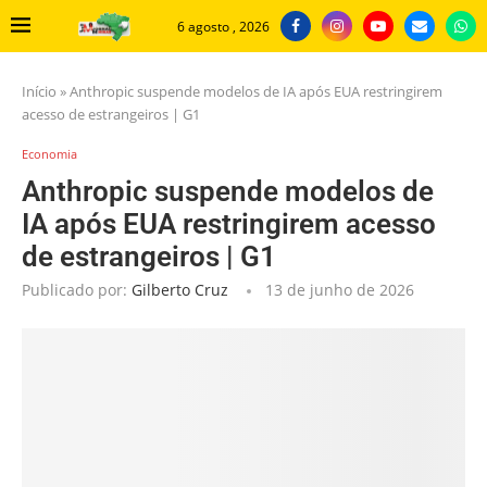
6 agosto , 2026
Início
»
Anthropic suspende modelos de IA após EUA restringirem
acesso de estrangeiros | G1
Economia
Anthropic suspende modelos de
IA após EUA restringirem acesso
de estrangeiros | G1
Publicado por:
Gilberto Cruz
13 de junho de 2026