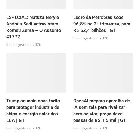
ESPECIAL: Natuza Nery e
Lucro da Petrobras sobe
Andréia Sadi entrevistam
96,8% no 2º trimestre, para
Romeu Zema – O Assunto
R$ 52,4 bilhões | G1
#1777
6 de agosto de 2026
6 de agosto de 2026
Trump anuncia nova tarifa
OpenAI prepara aparelho de
para proteger indústria de
IA sem tela para rivalizar
chips e energia solar dos
com celular; preço deve
EUA | G1
passar de R$ 1,5 mil | G1
6 de agosto de 2026
6 de agosto de 2026