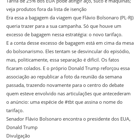
Tarifa de 25% dos EUA pode atingir aço, suco e máquinas;
veja produtos fora da lista de isenção
Era essa a bagagem da viagem que Flávio Bolsonaro (PL-RJ)
queria trazer para a sua campanha. Só que houve um
excesso de bagagem nessa estratégia: o novo tarifaço.
E a conta desse excesso de bagagem está em cima da mesa
do bolsonarismo. Eles tentam se desvincular do episódio,
mas, politicamente, essa separação é difícil. Os fatos
ficaram colados. E o próprio Donald Trump reforçou essa
associação ao republicar a foto da reunião da semana
passada, trazendo novamente para o centro do debate
quem esteve envolvido nas articulações que antecederam
o anúncio: uma espécie de #tbt que assina o nome do
tarifaço.
Senador Flávio Bolsonaro encontra o presidente dos EUA,
Donald Trump
Divulgação