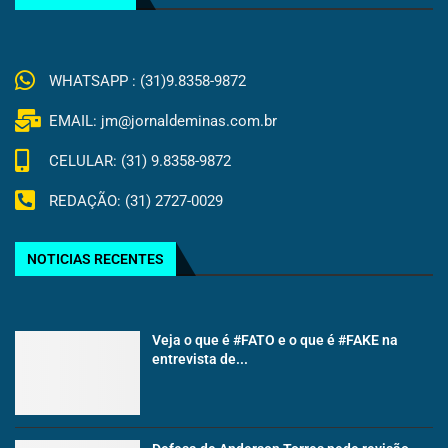
WHATSAPP : (31)9.8358-9872
EMAIL: jm@jornaldeminas.com.br
CELULAR: (31) 9.8358-9872
REDAÇÃO: (31) 2727-0029
NOTICIAS RECENTES
Veja o que é #FATO e o que é #FAKE na
entrevista de...