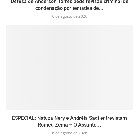
Defesa de Anderson Torres pede revisão criminal de
condenação por tentativa de...
6 de agosto de 2026
ESPECIAL: Natuza Nery e Andréia Sadi entrevistam
Romeu Zema – O Assunto...
6 de agosto de 2026