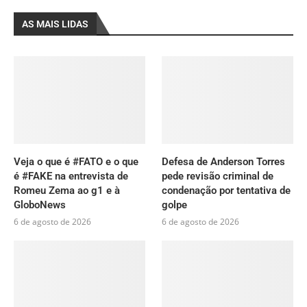
AS MAIS LIDAS
Veja o que é #FATO e o que
Defesa de Anderson Torres
é #FAKE na entrevista de
pede revisão criminal de
Romeu Zema ao g1 e à
condenação por tentativa de
GloboNews
golpe
6 de agosto de 2026
6 de agosto de 2026