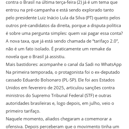
contra o Brasil na última terça-feira (2) já é um tema que
entrou na pré-campanha e está sendo explorado tanto
pelo presidente Luiz Inácio Lula da Silva (PT) quanto pelos
outros pré-candidatos da direita, porque a disputa política
é sobre uma pergunta simples: quem vai pagar essa conta?
A nova taxa, que já está sendo chamada de “tarifaço 2.0”,
não é um fato isolado. É praticamente um remake da
novela que o Brasil já assistiu.
Mais bastidores: acompanhe o canal da Sadi no WhatsApp
Na primeira temporada, o protagonista foi o ex-deputado
cassado Eduardo Bolsonaro (PL-SP). Ele foi aos Estados
Unidos em fevereiro de 2025, articulou sanções contra
ministros do Supremo Tribunal Federal (STF) e outras
autoridades brasileiras e, logo depois, em julho, veio o
primeiro tarifaço.
Naquele momento, aliados chegaram a comemorar a
ofensiva. Depois perceberam que o movimento tinha um