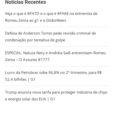
Noticias Recentes
Veja o que é #FATO e o que é #FAKE na entrevista de
Romeu Zema ao g1 e à GloboNews
Defesa de Anderson Torres pede revisão criminal de
condenação por tentativa de golpe
ESPECIAL: Natuza Nery e Andréia Sadi entrevistam Romeu
Zema – O Assunto #1777
Lucro da Petrobras sobe 96,8% no 2º trimestre, para R$
52,4 bilhões | G1
Trump anuncia nova tarifa para proteger indústria de chips
e energia solar dos EUA | G1