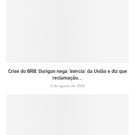
Crise do BRB: Durigan nega ‘inércia’ da União e diz que
reclamação...
6 de agosto de 2026