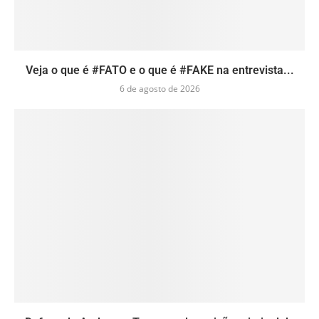
Veja o que é #FATO e o que é #FAKE na entrevista...
6 de agosto de 2026