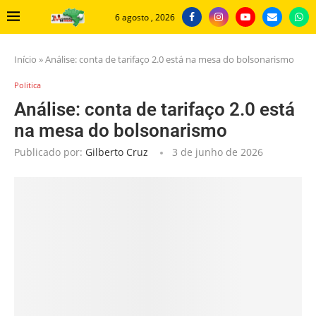
6 agosto , 2026
Início
»
Análise: conta de tarifaço 2.0 está na mesa do bolsonarismo
Politica
Análise: conta de tarifaço 2.0 está
na mesa do bolsonarismo
Publicado por:
Gilberto Cruz
3 de junho de 2026