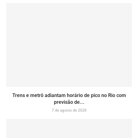
Trens e metrô adiantam horário de pico no Rio com
previsão de...
7 de agosto de 2026