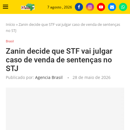
7 agosto , 2026
Início
»
Zanin decide que STF vai julgar caso de venda de sentenças
no STJ
Brasil
Zanin decide que STF vai julgar
caso de venda de sentenças no
STJ
Publicado por:
Agencia Brasil
28 de maio de 2026