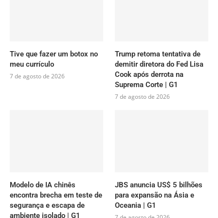
Tive que fazer um botox no
Trump retoma tentativa de
meu currículo
demitir diretora do Fed Lisa
Cook após derrota na
7 de agosto de 2026
Suprema Corte | G1
7 de agosto de 2026
Modelo de IA chinês
JBS anuncia US$ 5 bilhões
encontra brecha em teste de
para expansão na Ásia e
segurança e escapa de
Oceania | G1
ambiente isolado | G1
7 de agosto de 2026