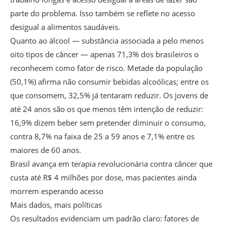
parte do problema. Isso também se reflete no acesso
desigual a alimentos saudáveis.
Quanto ao álcool — substância associada a pelo menos
oito tipos de câncer — apenas 71,3% dos brasileiros o
reconhecem como fator de risco. Metade da população
(50,1%) afirma não consumir bebidas alcoólicas; entre os
que consomem, 32,5% já tentaram reduzir. Os jovens de
até 24 anos são os que menos têm intenção de reduzir:
16,9% dizem beber sem pretender diminuir o consumo,
contra 8,7% na faixa de 25 a 59 anos e 7,1% entre os
maiores de 60 anos.
Brasil avança em terapia revolucionária contra câncer que
custa até R$ 4 milhões por dose, mas pacientes ainda
morrem esperando acesso
Mais dados, mais políticas
Os resultados evidenciam um padrão claro: fatores de