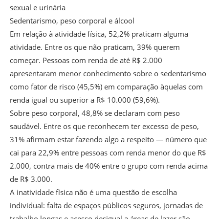
sexual e urinária
Sedentarismo, peso corporal e álcool
Em relação à atividade física, 52,2% praticam alguma
atividade. Entre os que não praticam, 39% querem
começar. Pessoas com renda de até R$ 2.000
apresentaram menor conhecimento sobre o sedentarismo
como fator de risco (45,5%) em comparação àquelas com
renda igual ou superior a R$ 10.000 (59,6%).
Sobre peso corporal, 48,8% se declaram com peso
saudável. Entre os que reconhecem ter excesso de peso,
31% afirmam estar fazendo algo a respeito — número que
cai para 22,9% entre pessoas com renda menor do que R$
2.000, contra mais de 40% entre o grupo com renda acima
de R$ 3.000.
A inatividade física não é uma questão de escolha
individual: falta de espaços públicos seguros, jornadas de
trabalho longas e acesso desigual a áreas de lazer são