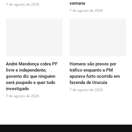
semana
7 de agosto de 2026
7 de agosto de 2026
André Mendonça cobra PF
Homens são presos por
livre e independente;
tráfico enquanto a PM
governo diz que ninguém
apurava furto ocorrido em
será poupado e quer tudo
fazenda de Urucuia
investigado
7 de agosto de 2026
7 de agosto de 2026