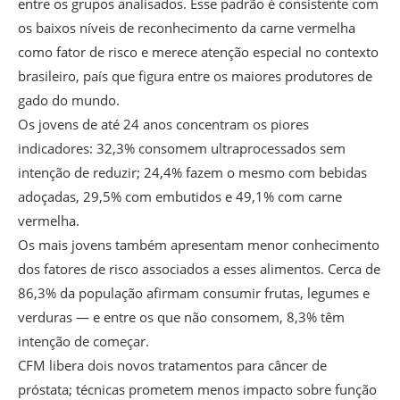
entre os grupos analisados. Esse padrão é consistente com
os baixos níveis de reconhecimento da carne vermelha
como fator de risco e merece atenção especial no contexto
brasileiro, país que figura entre os maiores produtores de
gado do mundo.
Os jovens de até 24 anos concentram os piores
indicadores: 32,3% consomem ultraprocessados sem
intenção de reduzir; 24,4% fazem o mesmo com bebidas
adoçadas, 29,5% com embutidos e 49,1% com carne
vermelha.
Os mais jovens também apresentam menor conhecimento
dos fatores de risco associados a esses alimentos. Cerca de
86,3% da população afirmam consumir frutas, legumes e
verduras — e entre os que não consomem, 8,3% têm
intenção de começar.
CFM libera dois novos tratamentos para câncer de
próstata; técnicas prometem menos impacto sobre função