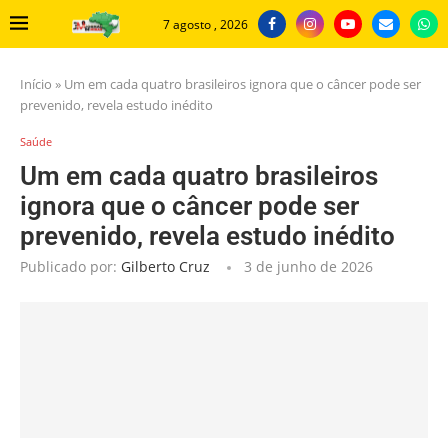
7 agosto , 2026
Início
»
Um em cada quatro brasileiros ignora que o câncer pode ser
prevenido, revela estudo inédito
Saúde
Um em cada quatro brasileiros
ignora que o câncer pode ser
prevenido, revela estudo inédito
Publicado por:
Gilberto Cruz
3 de junho de 2026