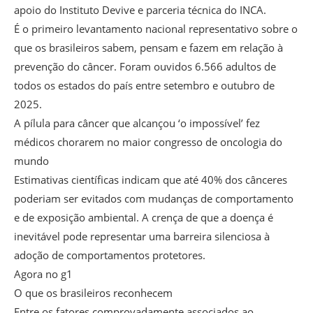
apoio do Instituto Devive e parceria técnica do INCA.
É o primeiro levantamento nacional representativo sobre o
que os brasileiros sabem, pensam e fazem em relação à
prevenção do câncer. Foram ouvidos 6.566 adultos de
todos os estados do país entre setembro e outubro de
2025.
A pílula para câncer que alcançou ‘o impossível’ fez
médicos chorarem no maior congresso de oncologia do
mundo
Estimativas científicas indicam que até 40% dos cânceres
poderiam ser evitados com mudanças de comportamento
e de exposição ambiental. A crença de que a doença é
inevitável pode representar uma barreira silenciosa à
adoção de comportamentos protetores.
Agora no g1
O que os brasileiros reconhecem
Entre os fatores comprovadamente associados ao