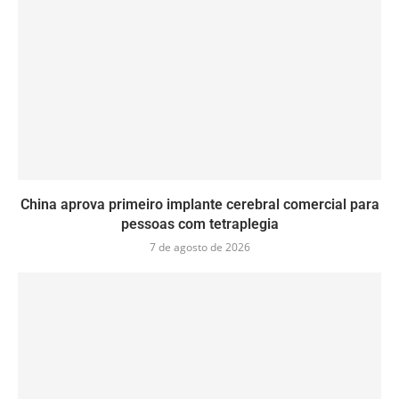
China aprova primeiro implante cerebral comercial para
pessoas com tetraplegia
7 de agosto de 2026