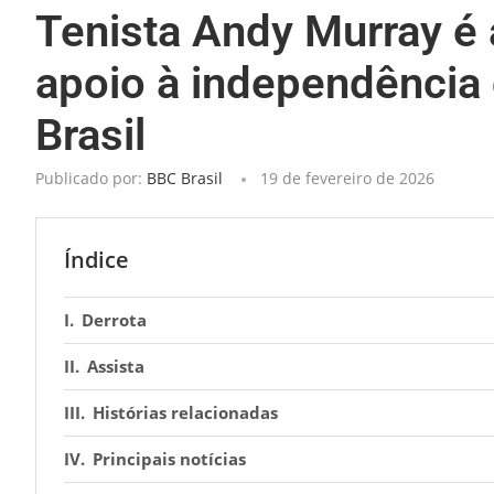
Tenista Andy Murray é 
apoio à independência
Brasil
Publicado por:
BBC Brasil
19 de fevereiro de 2026
Índice
Derrota
Assista
Histórias relacionadas
Principais notícias