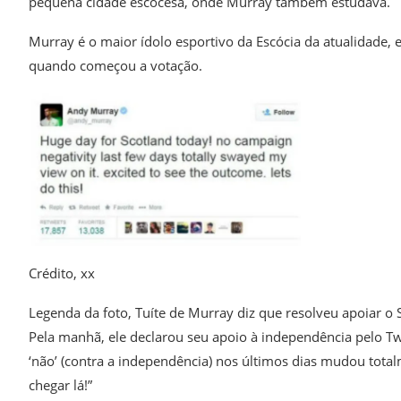
pequena cidade escocesa, onde Murray também estudava.
Murray é o maior ídolo esportivo da Escócia da atualidade, e
quando começou a votação.
Crédito,
xx
Legenda da foto,
Tuíte de Murray diz que resolveu apoiar 
Pela manhã, ele declarou seu apoio à independência pelo Tw
‘não’ (contra a independência) nos últimos dias mudou tota
chegar lá!”