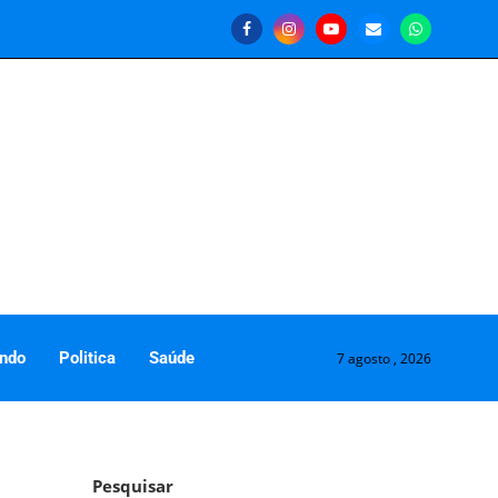
ndo
Politica
Saúde
7 agosto , 2026
Pesquisar