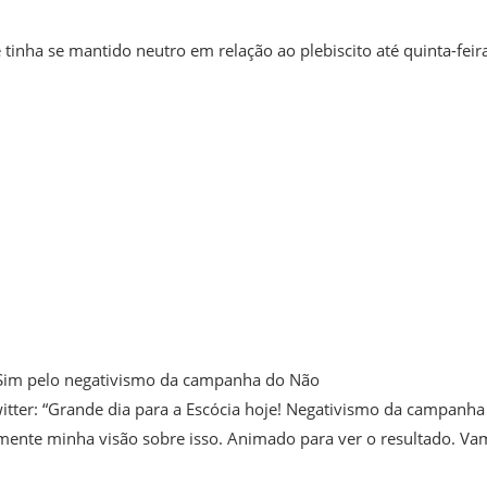
 tinha se mantido neutro em relação ao plebiscito até quinta-feir
o Sim pelo negativismo da campanha do Não
itter: “Grande dia para a Escócia hoje! Negativismo da campanha
lmente minha visão sobre isso. Animado para ver o resultado. V