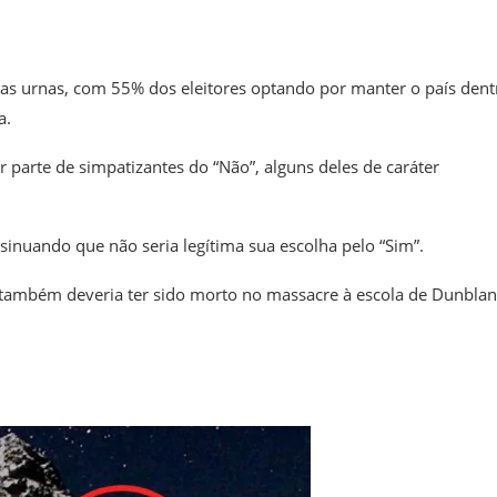
as urnas, com 55% dos eleitores optando por manter o país dent
a.
arte de simpatizantes do “Não”, alguns deles de caráter
sinuando que não seria legítima sua escolha pelo “Sim”.
 também deveria ter sido morto no massacre à escola de Dunblan