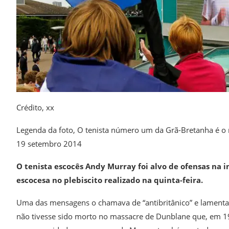
Crédito,
xx
Legenda da foto,
O tenista número um da Grã-Bretanha é o 
19 setembro 2014
O tenista escocês Andy Murray foi alvo de ofensas na 
escocesa no plebiscito realizado na quinta-feira.
Uma das mensagens o chamava de “antibritânico” e lamenta
não tivesse sido morto no massacre de Dunblane que, em 19