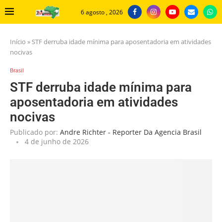
6 agosto , 2026
Início
»
STF derruba idade mínima para aposentadoria em atividades
nocivas
Brasil
STF derruba idade mínima para
aposentadoria em atividades
nocivas
Publicado por:
Andre Richter - Reporter Da Agencia Brasil
4 de junho de 2026