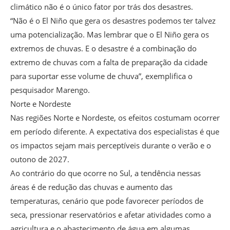
climático não é o único fator por trás dos desastres.
“Não é o El Niño que gera os desastres podemos ter talvez
uma potencialização. Mas lembrar que o El Niño gera os
extremos de chuvas. E o desastre é a combinação do
extremo de chuvas com a falta de preparação da cidade
para suportar esse volume de chuva”, exemplifica o
pesquisador Marengo.
Norte e Nordeste
Nas regiões Norte e Nordeste, os efeitos costumam ocorrer
em período diferente. A expectativa dos especialistas é que
os impactos sejam mais perceptíveis durante o verão e o
outono de 2027.
Ao contrário do que ocorre no Sul, a tendência nessas
áreas é de redução das chuvas e aumento das
temperaturas, cenário que pode favorecer períodos de
seca, pressionar reservatórios e afetar atividades como a
agricultura e o abastecimento de água em algumas