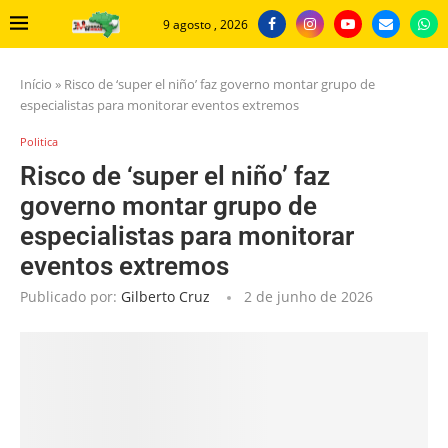
9 agosto , 2026
Início
»
Risco de ‘super el niño’ faz governo montar grupo de
especialistas para monitorar eventos extremos
Politica
Risco de ‘super el niño’ faz
governo montar grupo de
especialistas para monitorar
eventos extremos
Publicado por:
Gilberto Cruz
2 de junho de 2026