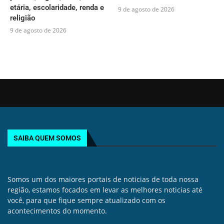
etária, escolaridade, renda e
9 de agosto de 2026
religião
9 de agosto de 2026
SAIBA QUEM SOMOS
Somos um dos maiores portais de noticias de toda nossa
região, estamos focados em levar as melhores noticias até
você, para que fique sempre atualizado com os
acontecimentos do momento.