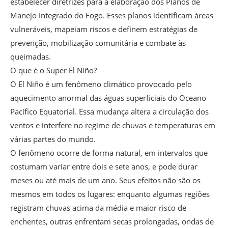
estabelecer diretrizes para a elaboração dos Planos de
Manejo Integrado do Fogo. Esses planos identificam áreas
vulneráveis, mapeiam riscos e definem estratégias de
prevenção, mobilização comunitária e combate às
queimadas.
O que é o Super El Niño?
O El Niño é um fenômeno climático provocado pelo
aquecimento anormal das águas superficiais do Oceano
Pacífico Equatorial. Essa mudança altera a circulação dos
ventos e interfere no regime de chuvas e temperaturas em
várias partes do mundo.
O fenômeno ocorre de forma natural, em intervalos que
costumam variar entre dois e sete anos, e pode durar
meses ou até mais de um ano. Seus efeitos não são os
mesmos em todos os lugares: enquanto algumas regiões
registram chuvas acima da média e maior risco de
enchentes, outras enfrentam secas prolongadas, ondas de