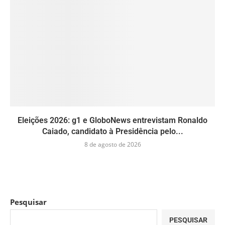
Eleições 2026: g1 e GloboNews entrevistam Ronaldo
Caiado, candidato à Presidência pelo...
8 de agosto de 2026
Pesquisar
PESQUISAR