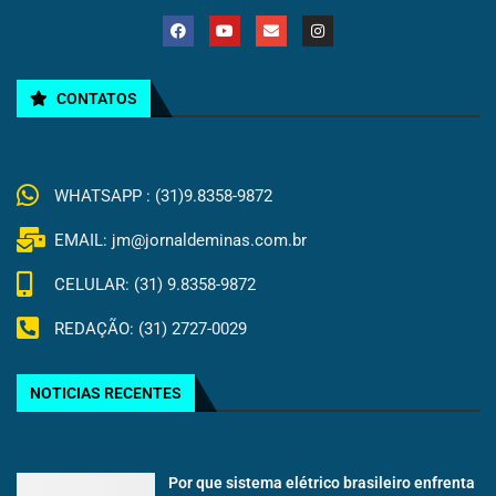
CONTATOS
WHATSAPP : (31)9.8358-9872
EMAIL: jm@jornaldeminas.com.br
CELULAR: (31) 9.8358-9872
REDAÇÃO: (31) 2727-0029
NOTICIAS RECENTES
Por que sistema elétrico brasileiro enfrenta