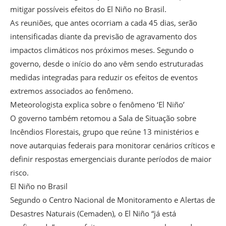
mitigar possíveis efeitos do El Niño no Brasil.
As reuniões, que antes ocorriam a cada 45 dias, serão
intensificadas diante da previsão de agravamento dos
impactos climáticos nos próximos meses. Segundo o
governo, desde o início do ano vêm sendo estruturadas
medidas integradas para reduzir os efeitos de eventos
extremos associados ao fenômeno.
Meteorologista explica sobre o fenômeno ‘El Niño’
O governo também retomou a Sala de Situação sobre
Incêndios Florestais, grupo que reúne 13 ministérios e
nove autarquias federais para monitorar cenários críticos e
definir respostas emergenciais durante períodos de maior
risco.
El Niño no Brasil
Segundo o Centro Nacional de Monitoramento e Alertas de
Desastres Naturais (Cemaden), o El Niño “já está