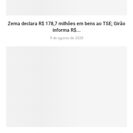
Zema declara R$ 178,7 milhões em bens ao TSE; Girão
informa R$...
9 de agosto de 2026