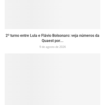
2º turno entre Lula e Flávio Bolsonaro: veja números da
Quaest por...
9 de agosto de 2026