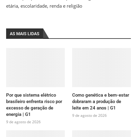
etária, escolaridade, renda e religião
AS MAIS LIDAS
Por que sistema elétrico
Como genética e bem-estar
brasileiro enfrenta risco por
dobraram a produção de
excesso de geração de
leite em 24 anos | G1
energia | G1
9 de agosto de 2026
9 de agosto de 2026