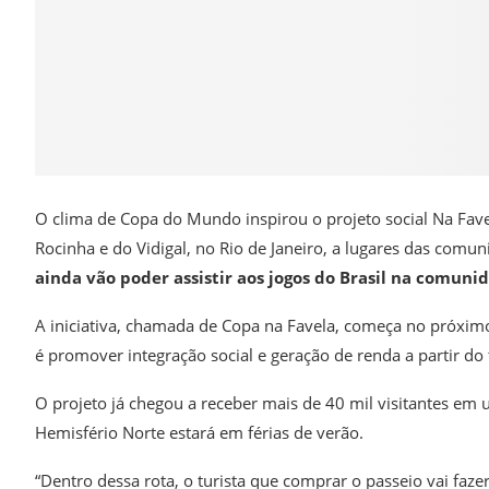
O clima de Copa do Mundo inspirou o projeto social Na Favel
Rocinha e do Vidigal, no Rio de Janeiro, a lugares das comu
ainda vão poder assistir aos jogos do Brasil na comuni
A iniciativa, chamada de Copa na Favela, começa no próxim
é promover integração social e geração de renda a partir do
O projeto já chegou a receber mais de 40 mil visitantes em
Hemisfério Norte estará em férias de verão.
“Dentro dessa rota, o turista que comprar o passeio vai faz