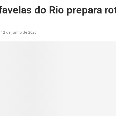
favelas do Rio prepara ro
12 de junho de 2026