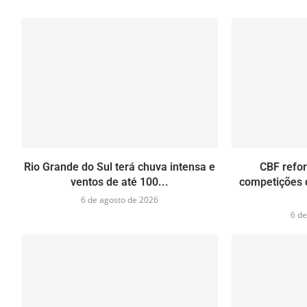
Rio Grande do Sul terá chuva intensa e
CBF refor
ventos de até 100...
competições 
6 de agosto de 2026
6 de