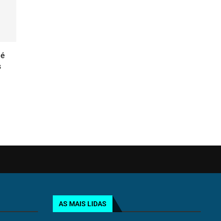
 é
s
AS MAIS LIDAS