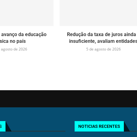
a avanço da educação
Redução da taxa de juros ainda
sica no país
insuficiente, avaliam entidade
 agosto de 2026
5 de agosto de 2026
S
NOTICIAS RECENTES