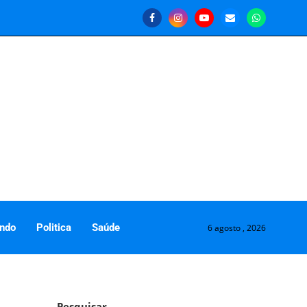
ndo
Politica
Saúde
6 agosto , 2026
Pesquisar