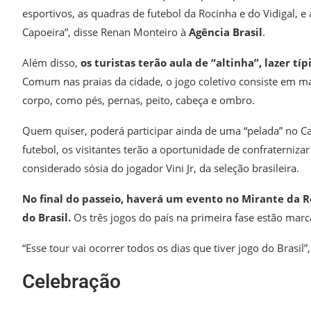
esportivos, as quadras de futebol da Rocinha e do Vidigal, 
Capoeira”, disse Renan Monteiro à
Agência Brasil
.
Além disso,
os turistas terão aula de “altinha”, lazer típ
Comum nas praias da cidade, o jogo coletivo consiste em ma
corpo, como pés, pernas, peito, cabeça e ombro.
Quem quiser, poderá participar ainda de uma “pelada” no Cas
futebol, os visitantes terão a oportunidade de confraterniza
considerado sósia do jogador Vini Jr, da seleção brasileira.
No final do passeio, haverá um evento no Mirante da R
do Brasil.
Os três jogos do país na primeira fase estão marc
“Esse tour vai ocorrer todos os dias que tiver jogo do Brasil
Celebração