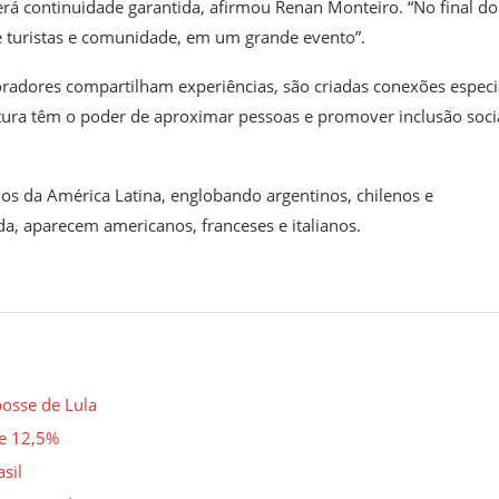
erá continuidade garantida, afirmou Renan Monteiro. “No final do
re turistas e comunidade, em um grande evento”.
radores compartilham experiências, são criadas conexões especi
tura têm o poder de aproximar pessoas e promover inclusão socia
dos da América Latina, englobando argentinos, chilenos e
da, aparecem americanos, franceses e italianos.
posse de Lula
de 12,5%
sil