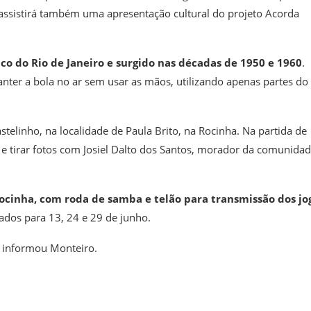
e assistirá também uma apresentação cultural do projeto Acorda
ico do Rio de Janeiro e
surgido nas décadas de 1950 e 1960
.
nter a bola no ar sem usar as mãos, utilizando apenas partes do
telinho, na localidade de Paula Brito, na Rocinha. Na partida de
r e tirar fotos com Josiel Dalto dos Santos, morador da comunidad
ocinha, com roda de samba e telão para transmissão dos jo
ados para 13, 24 e 29 de junho.
”, informou Monteiro.