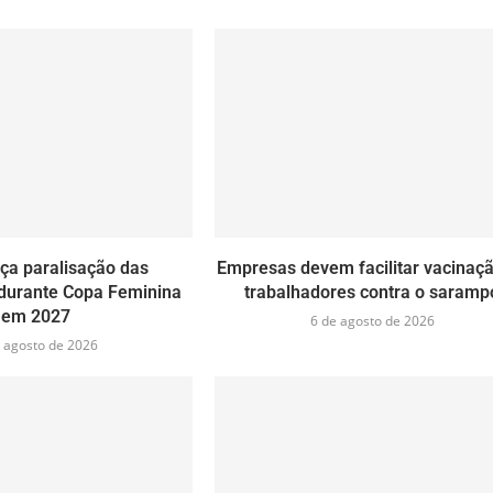
ça paralisação das
Empresas devem facilitar vacinaç
durante Copa Feminina
trabalhadores contra o saramp
em 2027
6 de agosto de 2026
 agosto de 2026