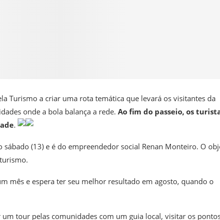
a Turismo a criar uma rota temática que levará os visitantes da
nidades onde a bola balança a rede.
Ao fim do passeio, os turist
dade
.
o sábado (13) e é do empreendedor social Renan Monteiro. O obj
 turismo.
 um mês e espera ter seu melhor resultado em agosto, quando o
er um tour pelas comunidades com um guia local, visitar os ponto