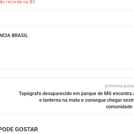
ão recorde na B3
NCIA BRASIL
próxima pos
Topógrafo desaparecido em parque de MG encontra
e lanterna na mata e consegue chegar sozi
comunidade 
PODE GOSTAR