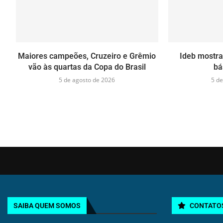
Maiores campeões, Cruzeiro e Grêmio
Ideb mostr
vão às quartas da Copa do Brasil
bá
5 de agosto de 2026
5 de
SAIBA QUEM SOMOS
CONTATO