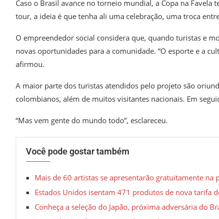
Caso o Brasil avance no torneio mundial, a Copa na Favela t
tour, a ideia é que tenha ali uma celebração, uma troca ent
O empreendedor social considera que, quando turistas e mo
novas oportunidades para a comunidade. “O esporte e a cul
afirmou.
A maior parte dos turistas atendidos pelo projeto são oriun
colombianos, além de muitos visitantes nacionais. Em segui
“Mas vem gente do mundo todo”, esclareceu.
Você pode gostar também
Mais de 60 artistas se apresentarão gratuitamente na 
Estados Unidos isentam 471 produtos de nova tarifa 
Conheça a seleção do Japão, próxima adversária do Bra