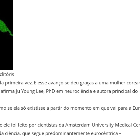
litóris
a primeira vez. E esse avanço se deu graças a uma mulher corea
, afirma Ju Young Lee, PhD em neurociência e autora principal do
o se ela só existisse a partir do momento em que vai para a Eu
ele foi feito por cientistas da Amsterdam University Medical Ce
o da ciência, que segue predominantemente eurocêntrica –