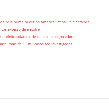
ado pela primeira vez na América Latina; veja detalhes
ficar excesso de enxofre
r efeito colateral de canetas emagrecedoras
íase; mais de 11 mil casos são investigados