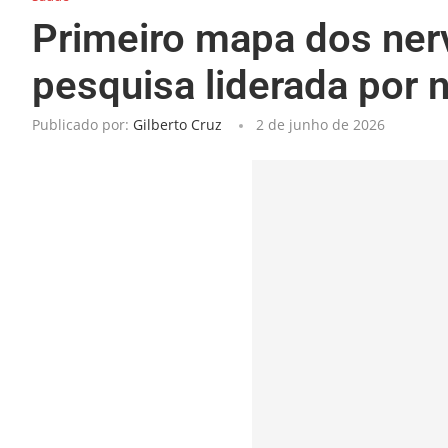
Primeiro mapa dos nerv
pesquisa liderada por 
Publicado por:
Gilberto Cruz
2 de junho de 2026