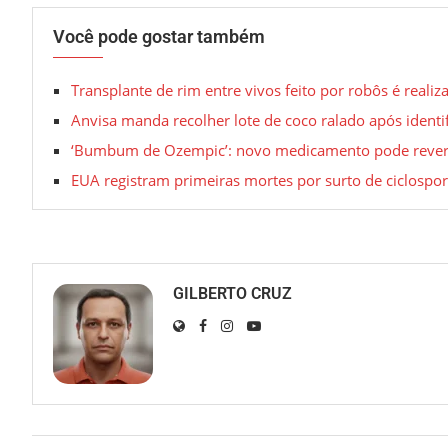
Você pode gostar também
Transplante de rim entre vivos feito por robôs é realiz
Anvisa manda recolher lote de coco ralado após identi
‘Bumbum de Ozempic’: novo medicamento pode reverte
EUA registram primeiras mortes por surto de ciclospor
GILBERTO CRUZ