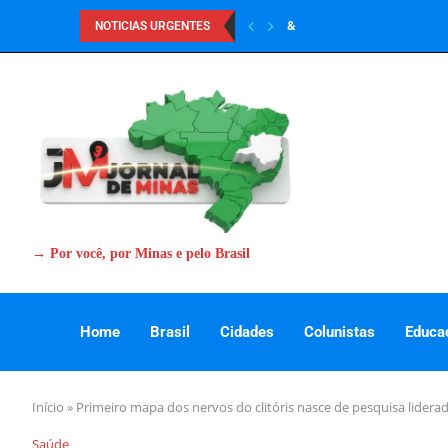
&
NOTICIAS URGENTES
→ Por você, por Minas e pelo Brasil
Home
Brasil
Cidades
Colunistas
Educa
Início
»
Primeiro mapa dos nervos do clitóris nasce de pesquisa lidera
Saúde