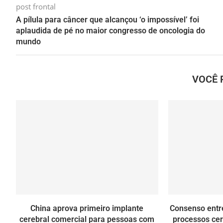
post frontal
A pílula para câncer que alcançou ‘o impossível’ foi
aplaudida de pé no maior congresso de oncologia do
mundo
VOCÊ 
China aprova primeiro implante
Consenso entre
cerebral comercial para pessoas com
processos cer