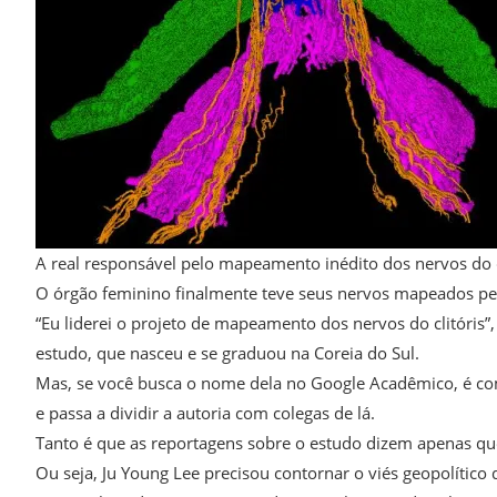
A real responsável pelo mapeamento inédito dos nervos do c
O órgão feminino finalmente teve seus nervos mapeados pel
“Eu liderei o projeto de mapeamento dos nervos do clitóris”
estudo, que nasceu e se graduou na Coreia do Sul.
Mas, se você busca o nome dela no Google Acadêmico, é com
e passa a dividir a autoria com colegas de lá.
Tanto é que as reportagens sobre o estudo dizem apenas que 
Ou seja, Ju Young Lee precisou contornar o viés geopolític