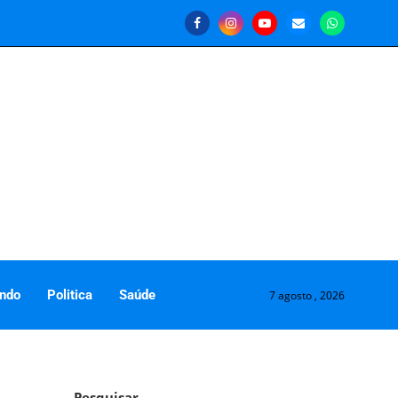
ndo
Politica
Saúde
7 agosto , 2026
Pesquisar