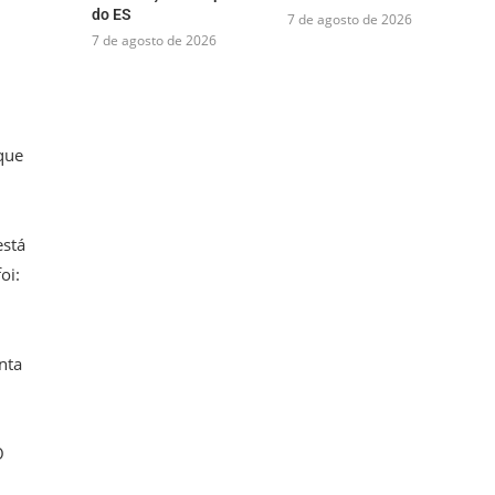
do ES
7 de agosto de 2026
7 de agosto de 2026
que
está
oi:
nta
O