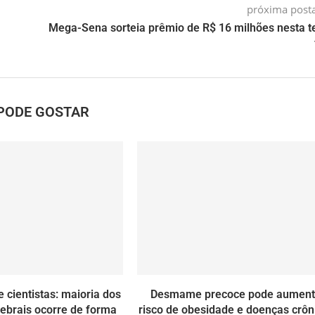
próxima pos
Mega-Sena sorteia prêmio de R$ 16 milhões nesta t
PODE GOSTAR
 cientistas: maioria dos
Desmame precoce pode aument
ebrais ocorre de forma
risco de obesidade e doenças crôn