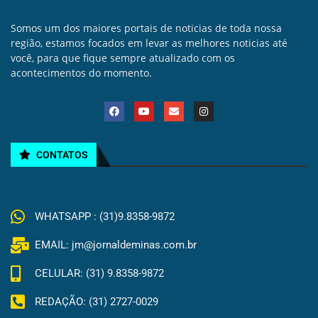
Somos um dos maiores portais de noticias de toda nossa
região, estamos focados em levar as melhores noticias até
você, para que fique sempre atualizado com os
acontecimentos do momento.
CONTATOS
WHATSAPP : (31)9.8358-9872
EMAIL: jm@jornaldeminas.com.br
CELULAR: (31) 9.8358-9872
REDAÇÃO: (31) 2727-0029