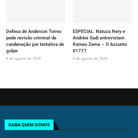
Defesa de Anderson Torres
ESPECIAL: Natuza Nery e
pede revisão criminal de
Andréia Sadi entrevistam
condenação por tentativa de
Romeu Zema – O Assunto
golpe
#1777
6 de agosto de 2026
6 de agosto de 2026
SAIBA QUEM SOMOS