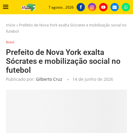
7 agosto , 2026
Início
»
Prefeito de Nova York exalta Sócrates e mobilização social no
futebol
Brasil
Prefeito de Nova York exalta
Sócrates e mobilização social no
futebol
Publicado por:
Gilberto Cruz
14 de junho de 2026