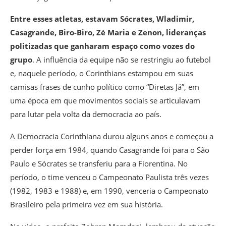
Entre esses atletas, estavam Sócrates, Wladimir,
Casagrande, Biro-Biro, Zé Maria e Zenon, lideranças
politizadas que ganharam espaço como vozes do
grupo
. A influência da equipe não se restringiu ao futebol
e, naquele período, o Corinthians estampou em suas
camisas frases de cunho político como “Diretas Já”, em
uma época em que movimentos sociais se articulavam
para lutar pela volta da democracia ao país.
A Democracia Corinthiana durou alguns anos e começou a
perder força em 1984, quando Casagrande foi para o São
Paulo e Sócrates se transferiu para a Fiorentina. No
período, o time venceu o Campeonato Paulista três vezes
(1982, 1983 e 1988) e, em 1990, venceria o Campeonato
Brasileiro pela primeira vez em sua história.