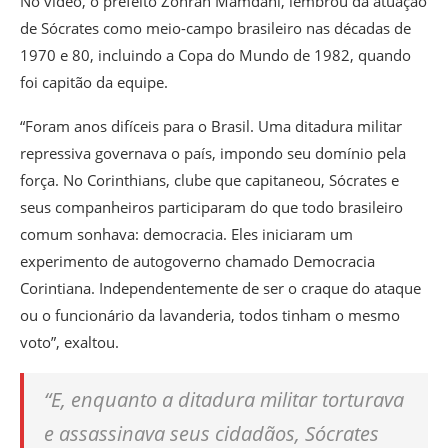
No vídeo, o prefeito Zohran Mamdani, lembrou da atuação
de Sócrates como meio-campo brasileiro nas décadas de
1970 e 80, incluindo a Copa do Mundo de 1982, quando
foi capitão da equipe.
“Foram anos difíceis para o Brasil. Uma ditadura militar
repressiva governava o país, impondo seu domínio pela
força. No Corinthians, clube que capitaneou, Sócrates e
seus companheiros participaram do que todo brasileiro
comum sonhava: democracia. Eles iniciaram um
experimento de autogoverno chamado Democracia
Corintiana. Independentemente de ser o craque do ataque
ou o funcionário da lavanderia, todos tinham o mesmo
voto”, exaltou.
“E, enquanto a ditadura militar torturava
e assassinava seus cidadãos, Sócrates