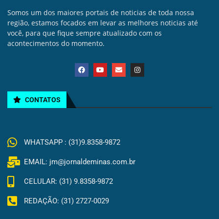
Somos um dos maiores portais de noticias de toda nossa
região, estamos focados em levar as melhores noticias até
você, para que fique sempre atualizado com os
acontecimentos do momento.
CONTATOS
WHATSAPP : (31)9.8358-9872
EMAIL: jm@jornaldeminas.com.br
CELULAR: (31) 9.8358-9872
REDAÇÃO: (31) 2727-0029