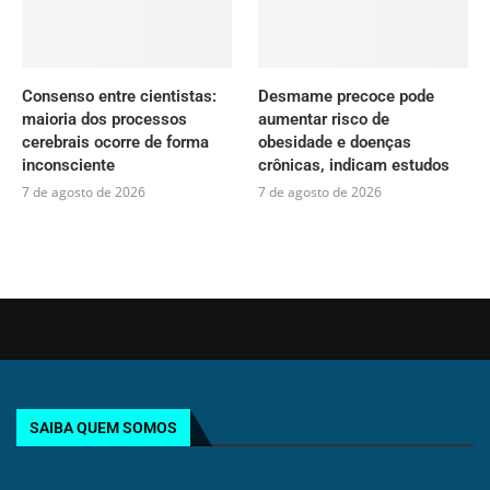
Consenso entre cientistas:
Desmame precoce pode
maioria dos processos
aumentar risco de
cerebrais ocorre de forma
obesidade e doenças
inconsciente
crônicas, indicam estudos
7 de agosto de 2026
7 de agosto de 2026
SAIBA QUEM SOMOS