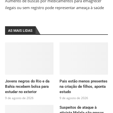
Aumento de buscas por medicamentos para emagrecer
ilegais ou sem registro pode representar ameaça à saúde
AS MAIS LIDAS
Jovens negros do Rio e da
Pais estão menos presentes
Bahia recebem bolsa para
na criação de filhos, aponta
estudar no exterior
estudo
9 de agosto de 2026
9 de agosto de 2026
Suspeitos de ataque à
ativista Malala são presos