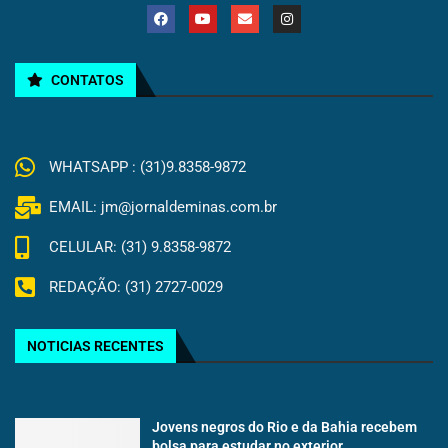
CONTATOS
WHATSAPP : (31)9.8358-9872
EMAIL: jm@jornaldeminas.com.br
CELULAR: (31) 9.8358-9872
REDAÇÃO: (31) 2727-0029
NOTICIAS RECENTES
Jovens negros do Rio e da Bahia recebem
bolsa para estudar no exterior