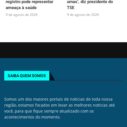
registro pode representar
urnas’, diz presidente do
ameaça à saúde
TSE
9 de agosto de 2026
9 de agosto de 2026
SAIBA QUEM SOMOS
Somos um dos maiores portais de noticias de toda nossa
região, estamos focados em levar as melhores noticias até
você, para que fique sempre atualizado com os
acontecimentos do momento.