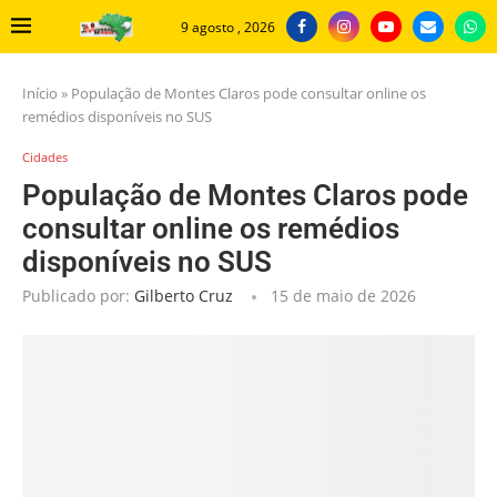
9 agosto , 2026
Início
»
População de Montes Claros pode consultar online os
remédios disponíveis no SUS
Cidades
População de Montes Claros pode
consultar online os remédios
disponíveis no SUS
Publicado por:
Gilberto Cruz
15 de maio de 2026