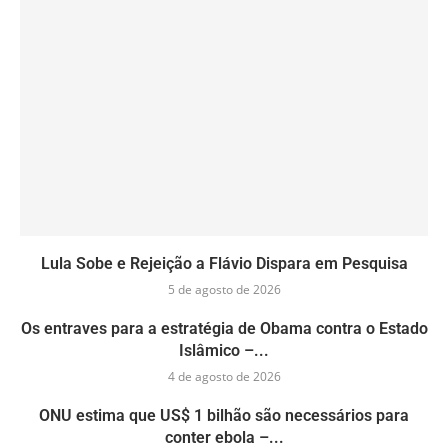
Lula Sobe e Rejeição a Flávio Dispara em Pesquisa
5 de agosto de 2026
Os entraves para a estratégia de Obama contra o Estado
Islâmico –...
4 de agosto de 2026
ONU estima que US$ 1 bilhão são necessários para
conter ebola –...