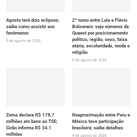
Agosto terá dois eclipses;
2º turno entre Lula e Flávio
saiba como assistir aos
Bolsonaro: veja números da
fenômenos
Quaest por posicionamento
político, região, sexo, faixa
9 de agosto de 2026
etária, escolaridade, renda e
religião
9 de agosto de 2026
Zema declara R$ 178,7
Reaproximação entre Peru e
milhões em bens ao TSE;
México teve participação
Girão informa R$ 34,1
brasileira; saiba detalhes
milhões
9 de agosto de 2026