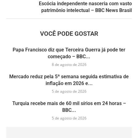
Escócia independente nasceria com vasto
patrimônio intelectual – BBC News Brasil
VOCÊ PODE GOSTAR
Papa Francisco diz que Terceira Guerra já pode ter
começado – BBC...
8 de agosto de 2026
Mercado reduz pela 5ª semana seguida estimativa de
inflação em 2026 e...
5 de agosto de 2026
Turquia recebe mais de 60 mil sírios em 24 horas –
BBC...
5 de agosto de 2026