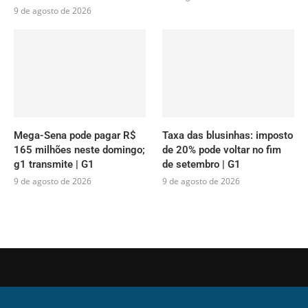
9 de agosto de 2026
Mega-Sena pode pagar R$
Taxa das blusinhas: imposto
165 milhões neste domingo;
de 20% pode voltar no fim
g1 transmite | G1
de setembro | G1
9 de agosto de 2026
9 de agosto de 2026