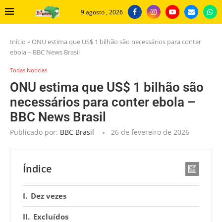
9 agosto , 2026
Início
»
ONU estima que US$ 1 bilhão são necessários para conter
ebola – BBC News Brasil
Todas Noticias
ONU estima que US$ 1 bilhão são
necessários para conter ebola –
BBC News Brasil
Publicado por:
BBC Brasil
26 de fevereiro de 2026
Índice
Dez vezes
Excluídos