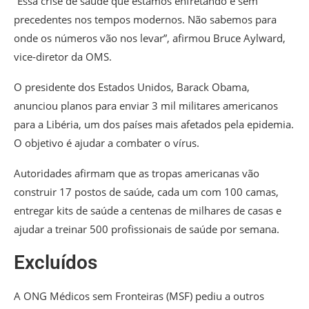
“Essa crise de saúde que estamos enfretando é sem
precedentes nos tempos modernos. Não sabemos para
onde os números vão nos levar”, afirmou Bruce Aylward,
vice-diretor da OMS.
O presidente dos Estados Unidos, Barack Obama,
anunciou planos para enviar 3 mil militares americanos
para a Libéria, um dos países mais afetados pela epidemia.
O objetivo é ajudar a combater o vírus.
Autoridades afirmam que as tropas americanas vão
construir 17 postos de saúde, cada um com 100 camas,
entregar kits de saúde a centenas de milhares de casas e
ajudar a treinar 500 profissionais de saúde por semana.
Excluídos
A ONG Médicos sem Fronteiras (MSF) pediu a outros