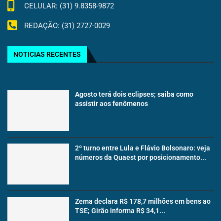
CELULAR: (31) 9.8358-9872
REDAÇÃO: (31) 2727-0029
NOTICIAS RECENTES
Agosto terá dois eclipses; saiba como
assistir aos fenômenos
2º turno entre Lula e Flávio Bolsonaro: veja
números da Quaest por posicionamento...
Zema declara R$ 178,7 milhões em bens ao
TSE; Girão informa R$ 34,1...