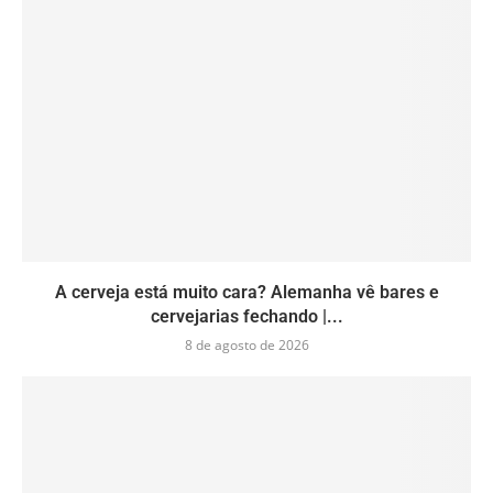
A cerveja está muito cara? Alemanha vê bares e
cervejarias fechando |...
8 de agosto de 2026