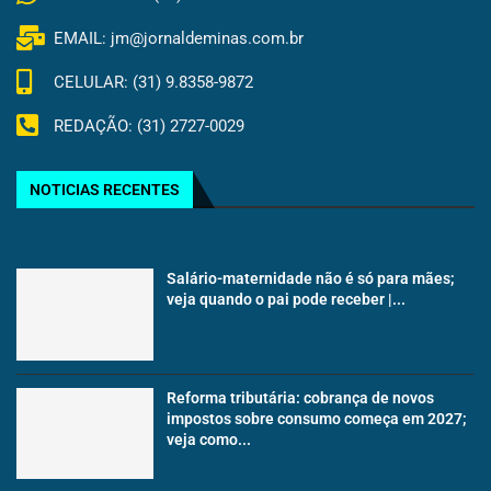
EMAIL: jm@jornaldeminas.com.br
CELULAR: (31) 9.8358-9872
REDAÇÃO: (31) 2727-0029
NOTICIAS RECENTES
Salário-maternidade não é só para mães;
veja quando o pai pode receber |...
Reforma tributária: cobrança de novos
impostos sobre consumo começa em 2027;
veja como...