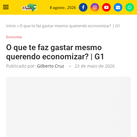
8 agosto , 2026
Início
»
O que te faz gastar mesmo querendo economizar? | G1
Economia
O que te faz gastar mesmo
querendo economizar? | G1
Publicado por:
Gilberto Cruz
23 de maio de 2026