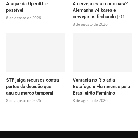
Ataque da OpenAI: é
A cerveja está muito cara?
possível
Alemanha vê bares e
cervejarias fechando | G1
8 de agosto de 2026
8 de agosto de 2026
STF julga recursos contra
Ventania no Rio adia
partes da decisão que
Botafogo x Fluminense pelo
anulou marco temporal
Brasileirão Feminino
8 de agosto de 2026
8 de agosto de 2026