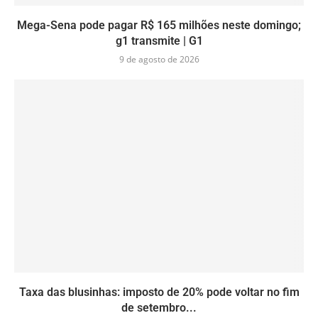
Mega-Sena pode pagar R$ 165 milhões neste domingo;
g1 transmite | G1
9 de agosto de 2026
Taxa das blusinhas: imposto de 20% pode voltar no fim
de setembro...