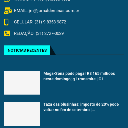
EMAIL: jm@jornaldeminas.com.br
CELULAR: (31) 9.8358-9872
REDAÇÃO: (31) 2727-0029
NOTICIAS RECENTES
Mega-Sena pode pagar R$ 165 milhões
neste domingo; g1 transmite | G1
Taxa das blusinhas: imposto de 20% pode
voltar no fim de setembro |...