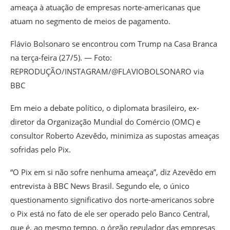
ameaça à atuação de empresas norte-americanas que
atuam no segmento de meios de pagamento.
Flávio Bolsonaro se encontrou com Trump na Casa Branca
na terça-feira (27/5). — Foto:
REPRODUÇÃO/INSTAGRAM/@FLAVIOBOLSONARO via
BBC
Em meio a debate político, o diplomata brasileiro, ex-
diretor da Organização Mundial do Comércio (OMC) e
consultor Roberto Azevêdo, minimiza as supostas ameaças
sofridas pelo Pix.
“O Pix em si não sofre nenhuma ameaça”, diz Azevêdo em
entrevista à BBC News Brasil. Segundo ele, o único
questionamento significativo dos norte-americanos sobre
o Pix está no fato de ele ser operado pelo Banco Central,
que é, ao mesmo tempo, o órgão regulador das empresas