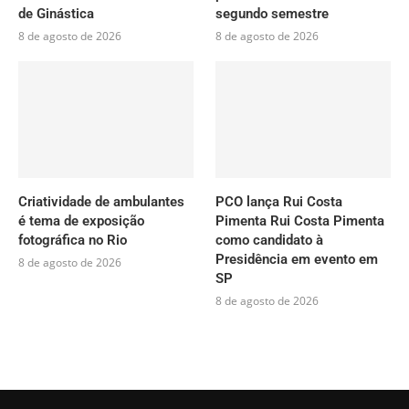
de Ginástica
segundo semestre
8 de agosto de 2026
8 de agosto de 2026
Criatividade de ambulantes
PCO lança Rui Costa
é tema de exposição
Pimenta Rui Costa Pimenta
fotográfica no Rio
como candidato à
Presidência em evento em
8 de agosto de 2026
SP
8 de agosto de 2026