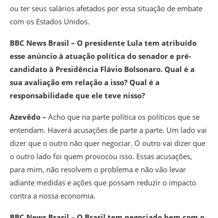
ou ter seus salários afetados por essa situação de embate
com os Estados Unidos.
BBC News Brasil – O presidente Lula tem atribuído
esse anúncio à atuação política do senador e pré-
candidato à Presidência Flávio Bolsonaro. Qual é a
sua avaliação em relação a isso? Qual é a
responsabilidade que ele teve nisso?
Azevêdo –
Acho que na parte política os políticos que se
entendam. Haverá acusações de parte a parte. Um lado vai
dizer que o outro não quer negociar. O outro vai dizer que
o outro lado foi quem provocou isso. Essas acusações,
para mim, não resolvem o problema e não vão levar
adiante medidas e ações que possam reduzir o impacto
contra a nossa economia.
BBC News Brasil – O Brasil tem negociado bem com o