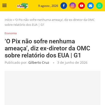
9 agosto , 2026
Início
»
‘O Pix não sofre nenhuma ameaça’, diz ex-diretor da OMC
sobre relatório dos EUA | G1
Economia
‘O Pix não sofre nenhuma
ameaça’, diz ex-diretor da OMC
sobre relatório dos EUA | G1
Publicado por:
Gilberto Cruz
3 de junho de 2026