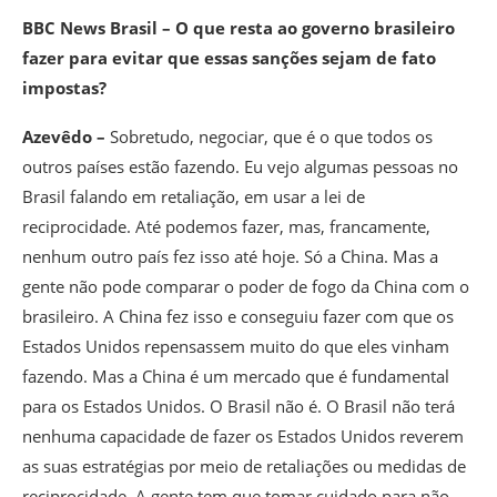
BBC News Brasil – O que resta ao governo brasileiro
fazer para evitar que essas sanções sejam de fato
impostas?
Azevêdo –
Sobretudo, negociar, que é o que todos os
outros países estão fazendo. Eu vejo algumas pessoas no
Brasil falando em retaliação, em usar a lei de
reciprocidade. Até podemos fazer, mas, francamente,
nenhum outro país fez isso até hoje. Só a China. Mas a
gente não pode comparar o poder de fogo da China com o
brasileiro. A China fez isso e conseguiu fazer com que os
Estados Unidos repensassem muito do que eles vinham
fazendo. Mas a China é um mercado que é fundamental
para os Estados Unidos. O Brasil não é. O Brasil não terá
nenhuma capacidade de fazer os Estados Unidos reverem
as suas estratégias por meio de retaliações ou medidas de
reciprocidade. A gente tem que tomar cuidado para não