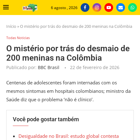
6 agosto , 2026
Início
»
O mistério por trás do desmaio de 200 meninas na Colômbia
Todas Noticias
O mistério por trás do desmaio de
200 meninas na Colômbia
Publicado por:
BBC Brasil
22 de fevereiro de 2026
Centenas de adolescentes foram internadas com os
mesmos sintomas em hospitais colombianos; ministro da
Saúde diz que o problema ‘não é clínico’.
Você pode gostar também
Desigualdade no Brasil: estudo global contesta