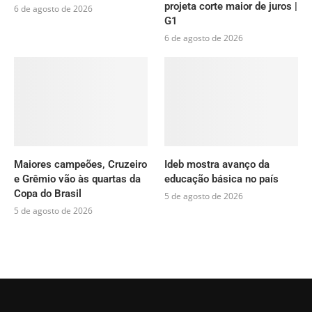
projeta corte maior de juros |
6 de agosto de 2026
G1
6 de agosto de 2026
Maiores campeões, Cruzeiro
Ideb mostra avanço da
e Grêmio vão às quartas da
educação básica no país
Copa do Brasil
5 de agosto de 2026
5 de agosto de 2026