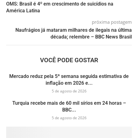
OMS: Brasil é 4º em crescimento de suicídios na
América Latina
próxima postagem
Naufrágios já mataram milhares de ilegais na última
década; relembre – BBC News Brasil
VOCÊ PODE GOSTAR
Mercado reduz pela 5ª semana seguida estimativa de
inflação em 2026 e...
5 de agosto de 2026
Turquia recebe mais de 60 mil sírios em 24 horas –
BBC...
5 de agosto de 2026