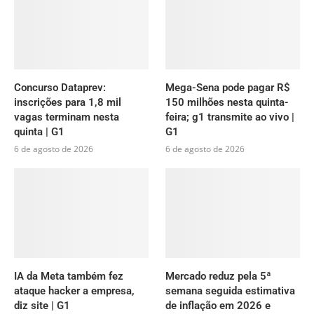
Concurso Dataprev:
Mega-Sena pode pagar R$
inscrições para 1,8 mil
150 milhões nesta quinta-
vagas terminam nesta
feira; g1 transmite ao vivo |
quinta | G1
G1
6 de agosto de 2026
6 de agosto de 2026
IA da Meta também fez
Mercado reduz pela 5ª
ataque hacker a empresa,
semana seguida estimativa
diz site | G1
de inflação em 2026 e