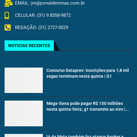
EMAIL: jm@jornaldeminas.com.br
CELULAR: (31) 9.8358-9872
REDAÇÃO: (31) 2727-0029
NOTICIAS RECENTES
Concurso Dataprev: inscrições para 1,8 mil
vagas terminam nesta quinta | G1
Mega-Sena pode pagar R$ 150 milhões
nesta quinta-feira; g1 transmite ao vivo |...
IA da Meta também fez ataque hacker a