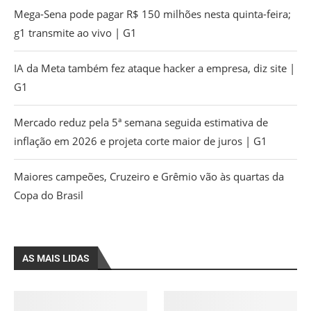
Mega-Sena pode pagar R$ 150 milhões nesta quinta-feira;
g1 transmite ao vivo | G1
IA da Meta também fez ataque hacker a empresa, diz site |
G1
Mercado reduz pela 5ª semana seguida estimativa de
inflação em 2026 e projeta corte maior de juros | G1
Maiores campeões, Cruzeiro e Grêmio vão às quartas da
Copa do Brasil
AS MAIS LIDAS