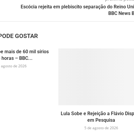
Escócia rejeita em plebiscito separação do Reino Un
BBC News B
PODE GOSTAR
e mais de 60 mil sírios
 horas – BBC...
 agosto de 2026
Lula Sobe e Rejeição a Flávio Dis
em Pesquisa
5 de agosto de 2026