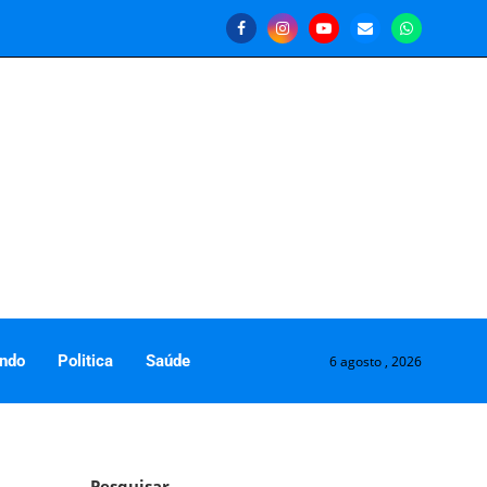
ndo
Politica
Saúde
6 agosto , 2026
Pesquisar