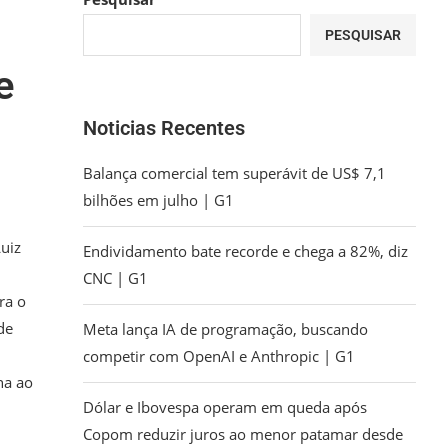
PESQUISAR
e
Noticias Recentes
Balança comercial tem superávit de US$ 7,1
bilhões em julho | G1
Luiz
Endividamento bate recorde e chega a 82%, diz
CNC | G1
ra o
de
Meta lança IA de programação, buscando
competir com OpenAI e Anthropic | G1
ha ao
Dólar e Ibovespa operam em queda após
Copom reduzir juros ao menor patamar desde