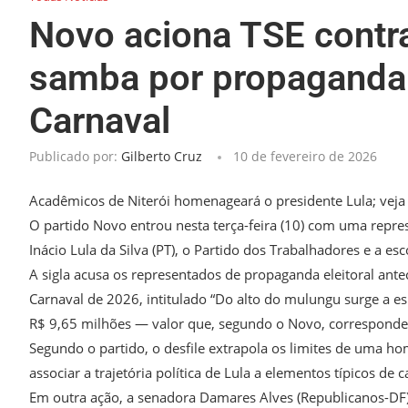
Novo aciona TSE contra
samba por propaganda
Carnaval
Publicado por:
Gilberto Cruz
10 de fevereiro de 2026
Acadêmicos de Niterói homenageará o presidente Lula; vej
O partido Novo entrou nesta terça-feira (10) com uma represe
Inácio Lula da Silva (PT), o Partido dos Trabalhadores e a e
A sigla acusa os representados de propaganda eleitoral an
Carnaval de 2026, intitulado “Do alto do mulungu surge a esp
R$ 9,65 milhões — valor que, segundo o Novo, corresponde 
Segundo o partido, o desfile extrapola os limites de uma 
associar a trajetória política de Lula a elementos típicos de 
Em outra ação, a senadora Damares Alves (Republicanos-DF),