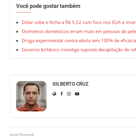
Você pode gostar também
Dólar sobe e fecha a R$ 5,52 com foco nos EUA e incert
Oxímetros domésticos erram mais em pessoas de pele
Droga experimental contra ebola tem 100% de eficáci
Governo britânico investiga suposta decapitação de r
GILBERTO CRUZ
post frontal