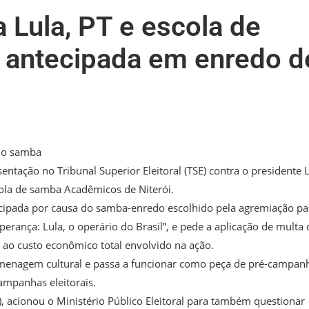
 Lula, PT e escola de
 antecipada em enredo d
a o samba
ntação no Tribunal Superior Eleitoral (TSE) contra o presidente 
scola de samba Acadêmicos de Niterói.
tecipada por causa do samba-enredo escolhido pela agremiação pa
erança: Lula, o operário do Brasil”, e pede a aplicação de multa 
ao custo econômico total envolvido na ação.
homenagem cultural e passa a funcionar como peça de pré-campan
campanhas eleitorais.
 acionou o Ministério Público Eleitoral para também questionar