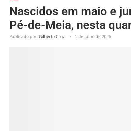
Nascidos em maio e ju
Pé-de-Meia, nesta qua
Publicado por:
Gilberto Cruz
1 de julho de 2026