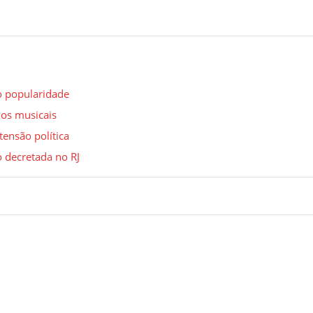
ão popularidade
ios musicais
tensão política
o decretada no RJ