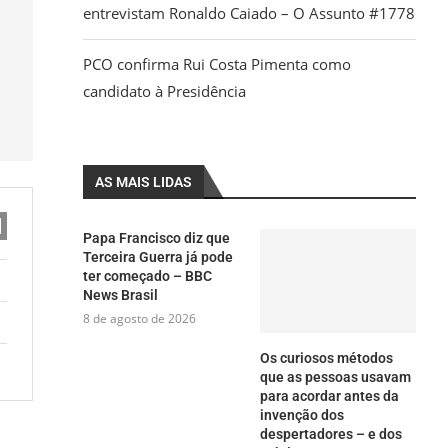
entrevistam Ronaldo Caiado – O Assunto #1778
PCO confirma Rui Costa Pimenta como
candidato à Presidência
AS MAIS LIDAS
Papa Francisco diz que
Terceira Guerra já pode
ter começado – BBC
News Brasil
8 de agosto de 2026
Os curiosos métodos
que as pessoas usavam
para acordar antes da
invenção dos
despertadores – e dos