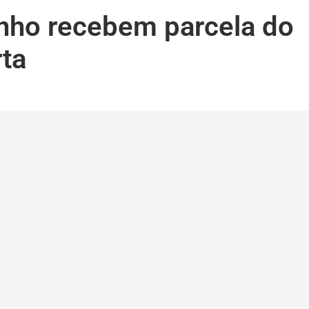
nho recebem parcela do
rta