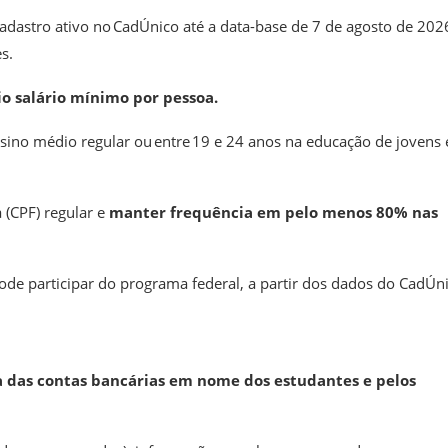
adastro ativo no CadÚnico até a data-base de 7 de agosto de 202
es.
o salário mínimo por pessoa.
nsino médio regular ou entre 19 e 24 anos na educação de jovens 
 (CPF) regular e
manter frequência em pelo menos 80% nas
ode participar do programa federal, a partir dos dados do CadÚni
a das contas bancárias em nome dos estudantes e pelos