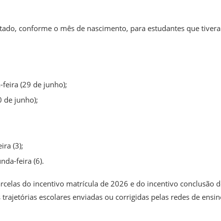
sitado, conforme o mês de nascimento, para estudantes que tiver
feira (29 de junho);
0 de junho);
ra (3);
da-feira (6).
celas do incentivo matrícula de 2026 e do incentivo conclusão d
rajetórias escolares enviadas ou corrigidas pelas redes de ensin