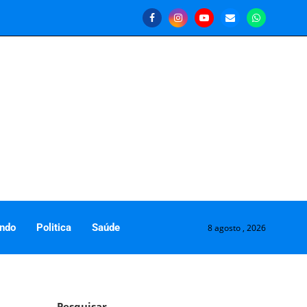
ndo
Politica
Saúde
8 agosto , 2026
Pesquisar