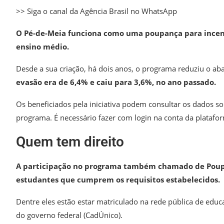
>> Siga o canal da Agência Brasil no WhatsApp
O Pé-de-Meia funciona como uma poupança para incent
ensino médio.
Desde a sua criação, há dois anos, o programa reduziu o a
evasão era de 6,4% e caiu para 3,6%, no ano passado.
Os beneficiados pela iniciativa podem consultar os dados s
programa. É necessário fazer com login na conta da platafo
Quem tem direito
A participação no programa também chamado de Poupa
estudantes que cumprem os requisitos estabelecidos.
Dentre eles estão estar matriculado na rede pública de educ
do governo federal (CadÚnico).