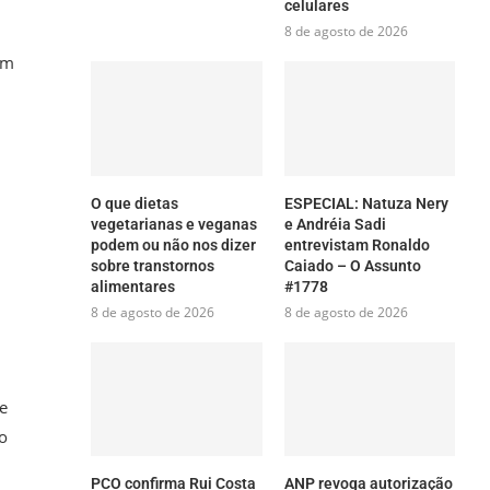
celulares
8 de agosto de 2026
am
O que dietas
ESPECIAL: Natuza Nery
vegetarianas e veganas
e Andréia Sadi
podem ou não nos dizer
entrevistam Ronaldo
sobre transtornos
Caiado – O Assunto
alimentares
#1778
8 de agosto de 2026
8 de agosto de 2026
e
o
PCO confirma Rui Costa
ANP revoga autorização