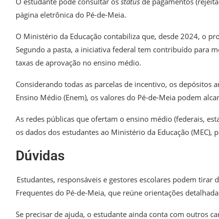
O estudante pode consultar os
status
de pagamentos (rejeita
página eletrônica do Pé-de-Meia.
O Ministério da Educação contabiliza que, desde 2024, o pr
Segundo a pasta, a iniciativa federal tem contribuído para m
taxas de aprovação no ensino médio.
Considerando todas as parcelas de incentivo, os depósitos a
Ensino Médio (Enem), os valores do Pé-de-Meia podem alcan
As redes públicas que ofertam o ensino médio (federais, esta
os dados dos estudantes ao Ministério da Educação (MEC), p
Dúvidas
Estudantes, responsáveis e gestores escolares podem tirar 
Frequentes do Pé-de-Meia, que reúne orientações detalhad
Se precisar de ajuda, o estudante ainda conta com outros c