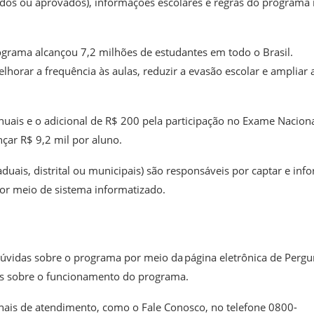
dos ou aprovados), informações escolares e regras do programa
ograma alcançou 7,2 milhões de estudantes em todo o Brasil.
elhorar a frequência às aulas, reduzir a evasão escolar e ampliar 
nuais e o adicional de R$ 200 pela participação no Exame Nacion
çar R$ 9,2 mil por aluno.
duais, distrital ou municipais) são responsáveis por captar e inf
or meio de sistema informatizado.
dúvidas sobre o programa por meio da página eletrônica de Pergu
as sobre o funcionamento do programa.
anais de atendimento, como o Fale Conosco, no telefone 0800-