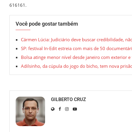
616161.
Você pode gostar também
Cármen Lúcia: Judiciário deve buscar credibilidade, n
SP: festival In-Edit estreia com mais de 50 documentár
Bolsa atinge menor nível desde janeiro com exterior e 
Adilsinho, da cúpula do jogo do bicho, tem nova prisã
GILBERTO CRUZ