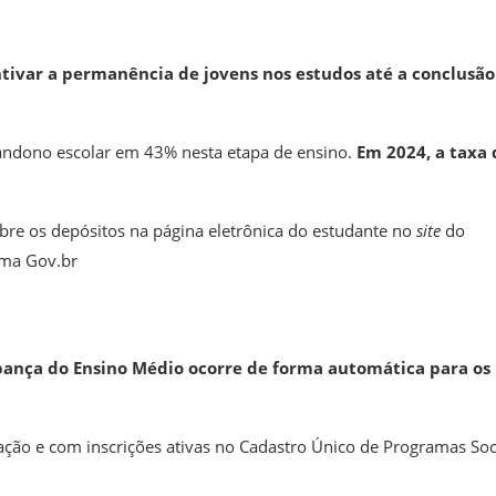
ivar a permanência de jovens nos estudos até a conclusão
bandono escolar em 43% nesta etapa de ensino.
Em 2024, a taxa 
obre os depósitos na página eletrônica do estudante no
site
do
rma Gov.br
nça do Ensino Médio ocorre de forma automática para os
ação e com inscrições ativas no Cadastro Único de Programas Soc