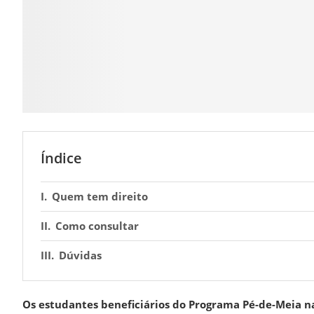
Índice
Quem tem direito
Como consultar
Dúvidas
Os estudantes beneficiários do Programa Pé-de-Meia na