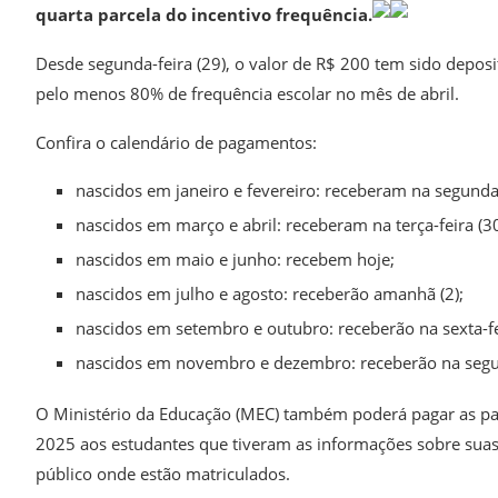
quarta parcela do incentivo frequência.
Desde segunda-feira (29), o valor de R$ 200 tem sido depo
pelo menos 80% de frequência escolar no mês de abril.
Confira o calendário de pagamentos:
nascidos em janeiro e fevereiro: receberam na segunda-
nascidos em março e abril: receberam na terça-feira (3
nascidos em maio e junho: recebem hoje;
nascidos em julho e agosto: receberão amanhã (2);
nascidos em setembro e outubro: receberão na sexta-fei
nascidos em novembro e dezembro: receberão na segun
O Ministério da Educação (MEC) também poderá pagar as par
2025 aos estudantes que tiveram as informações sobre suas t
público onde estão matriculados.